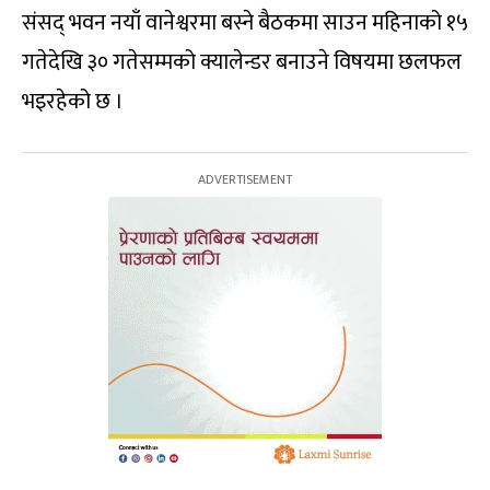
संसद् भवन नयाँ वानेश्वरमा बस्ने बैठकमा साउन महिनाको १५
गतेदेखि ३० गतेसम्मको क्यालेन्डर बनाउने विषयमा छलफल
भइरहेको छ ।