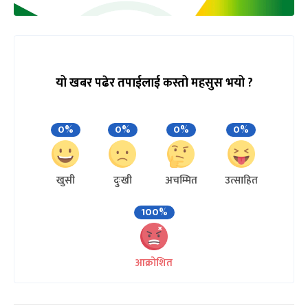
यो खबर पढेर तपाईलाई कस्तो महसुस भयो ?
0%
0%
0%
0%
खुसी
दुःखी
अचम्मित
उत्साहित
100%
आक्रोशित