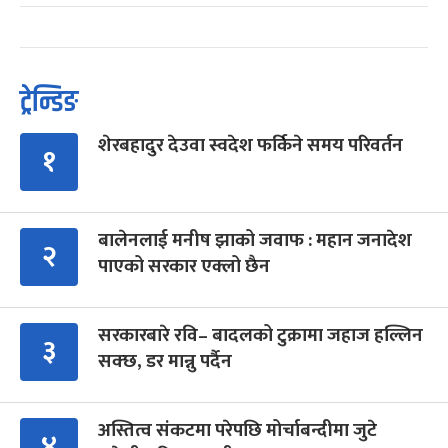
ट्रेन्डिङ
शेरबहादुर देउवा स्वदेश फर्किने समय परिवर्तन
१
बालेनलाई मनीष झाको जवाफ : महान जनादेश
२
पाएको सरकार एक्लो छैन
सरकारबारे रवि– बादलको टुक्रामा जहाज हल्लिन
३
सक्छ, डर मान्नु पर्दैन
अस्तित्व संकटमा परेपछि मोर्चाबन्दीमा जुटे
४