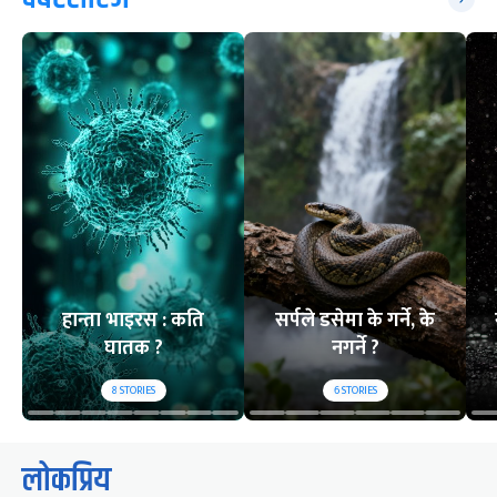
हान्ता भाइरस : कति
सर्पले डसेमा के गर्ने, के
घातक ?
नगर्ने ?
8
STORIES
6
STORIES
लोकप्रिय