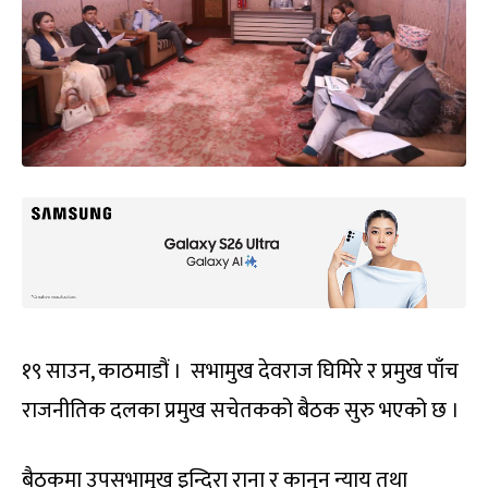
१९ साउन, काठमाडौं । सभामुख देवराज घिमिरे र प्रमुख पाँच
राजनीतिक दलका प्रमुख सचेतकको बैठक सुरु भएको छ ।
बैठकमा उपसभामुख इन्दिरा राना र कानुन न्याय तथा