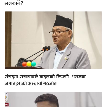
ललकार्ने ?
संसद्‌मा रास्वपाबारे बादलको टिप्पणी- अराजक
जमातहरूको अस्थायी गठजोड