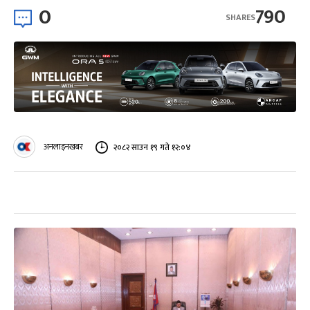
0
790
SHARES
अनलाइनखबर
२०८२ साउन १९ गते १२:०४