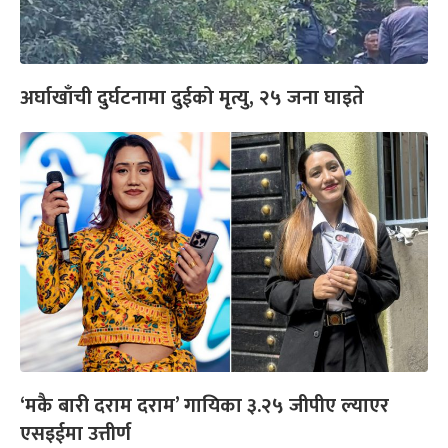
अर्घाखाँची दुर्घटनामा दुईको मृत्यु, २५ जना घाइते
‘मकै बारी दराम दराम’ गायिका ३.२५ जीपीए ल्याएर
एसइईमा उत्तीर्ण