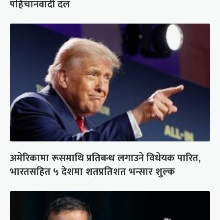
पहिचानवादी दल
अमेरिकामा रूसमाथि प्रतिबन्ध लगाउने विधेयक पारित,
भारतसहित ५ देशमा शतप्रतिशत भन्सार शुल्क