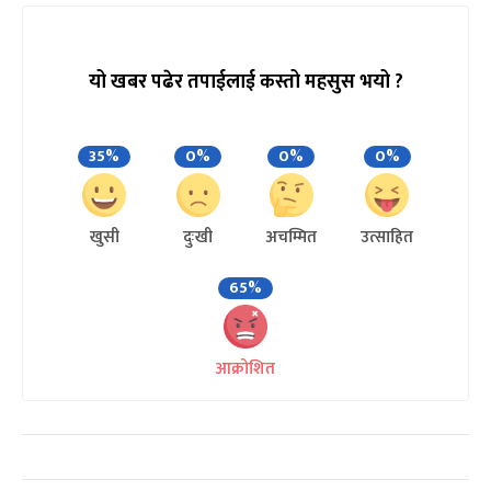
यो खबर पढेर तपाईलाई कस्तो महसुस भयो ?
35%
0%
0%
0%
खुसी
दुःखी
अचम्मित
उत्साहित
65%
आक्रोशित