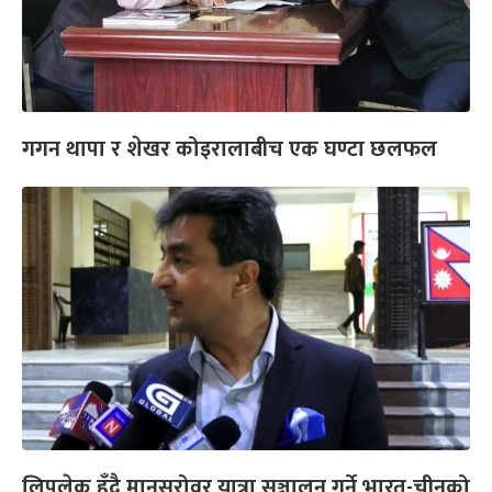
गगन थापा र शेखर कोइरालाबीच एक घण्टा छलफल
लिपुलेक हुँदै मानसरोवर यात्रा सञ्चालन गर्ने भारत-चीनको