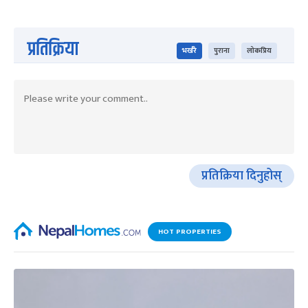
प्रतिक्रिया
भर्खरै
पुराना
लोकप्रिय
प्रतिक्रिया दिनुहोस्
HOT PROPERTIES