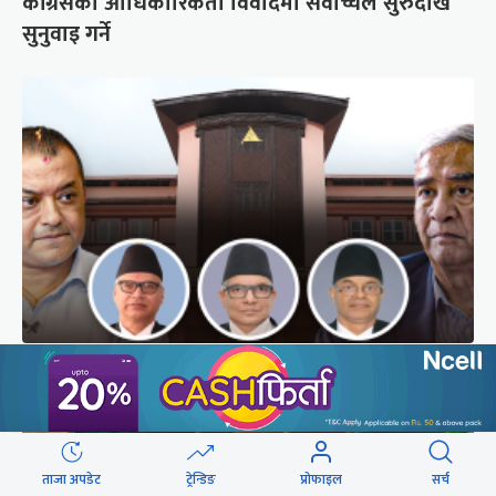
कांग्रेसको आधिकारिकता विवादमा सर्वोच्चले सुरुदेखि
सुनुवाइ गर्ने
अब सर्वोच्चले कसरी गर्छ कांग्रेस विवादको सुनुवाइ ?
ताजा अपडेट
ट्रेन्डिङ
प्रोफाइल
सर्च