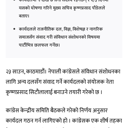
कार्यदलमा ५ देखि ७ जना सदस्य रहनेछन् र २/३ दिनमा
यसको घोषणा गरिने मुख्य सचिव कृष्णप्रसाद पौडेलले
बताए।
कार्यदलले राजनीतिक दल, विज्ञ, विशेषज्ञ र नागरिक
समाजसँग संवाद गरी संविधान संशोधनको विषयमा
पार्टीभित्र छलफल गर्नेछ।
२३ साउन, काठमाडौं। नेपाली कांग्रेसले संविधान संशोधनका
लागि अन्य दलसँग संवाद गर्ने कार्यदलको संयोजक नेता
कृष्णप्रसाद सिटौलालाई बनाउने तयारी गरेको छ ।
कांग्रेस केन्द्रीय समिति बैठकले गरेको निर्णय अनुसार
कार्यदल गठन गर्न लागिएको हो । कांग्रेसक एक शीर्ष तहका