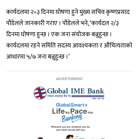
कार्यदलमा २÷३ दिनमा घोषणा हुने मुख्य सचिव कृष्णप्रसाद
पौडेलले जानकारी गराए । पौडेलले भने, ‘कार्यदल २/३
दिनमा घोषणा हुन्छ । एक जना संयोजक बन्नुहुन्छ ।
कार्यदलमा रहने समिति सदस्य आवश्यकता र औचित्यताको
आधारमा ५/७ जना बन्नुहुन्छ ।’