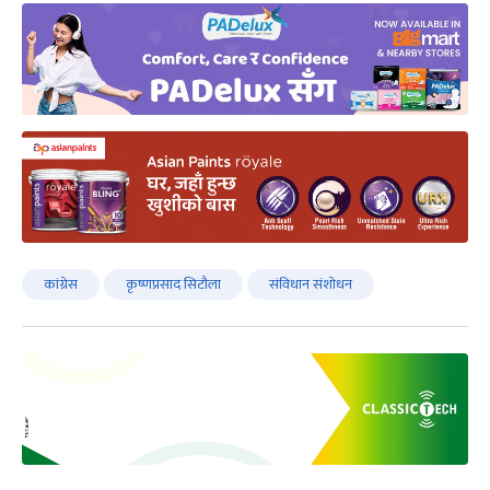
कांग्रेस
कृष्णप्रसाद सिटौला
संविधान संशोधन