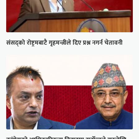
संसद्को रोष्ट्रमबाटै गृहमन्त्रीले दिए प्रश्न नगर्न चेतावनी