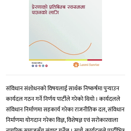
संविधान संशोधनको विषयलाई सार्थक निष्कर्षमा पुर्‍याउन
कार्यदल गठन गर्ने निर्णय पार्टीले गरेको थियो । कार्यदलले
संविधान निर्माणमा सहकार्य गरेका राजनीतिक दल, संविधान
निर्माणमा योगदान गरेका विज्ञ, विशेषज्ञ एवं सरोकारवाला
नागरिक समाजसँग संवाद गर्नेछ । साथै, कार्यदलले पार्टीभित्र