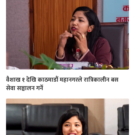
वैशाख १ देखि काठमाडौं महानगरले रात्रिकालीन बस
सेवा सञ्चालन गर्ने