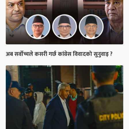
अब सर्वोच्चले कसरी गर्छ कांग्रेस विवादको सुनुवाइ ?