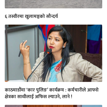
६ तस्वीरमा खुलामञ्चको सौन्दर्य
काठमाडौंमा ‘कार पुलिङ’ कार्यक्रम : कर्मचारीले आफ्नो
क्षेत्रका साथीलाई अफिस ल्याउने, लाने !