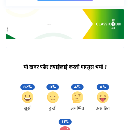
यो खबर पढेर तपाईलाई कस्तो महसुस भयो ?
82%
0%
4%
4%
खुसी
दुःखी
अचम्मित
उत्साहित
11%