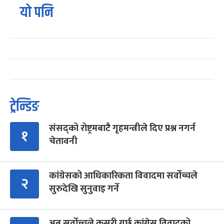
यो पनि
ट्रेन्डिङ
संसद्को रोष्ट्रमबाटै गृहमन्त्रीले दिए प्रश्न नगर्न
१
चेतावनी
कांग्रेसको आधिकारिकता विवादमा सर्वोच्चले
२
सुरुदेखि सुनुवाइ गर्ने
अब सर्वोच्चले कसरी गर्छ कांग्रेस विवादको