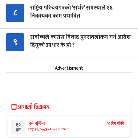
राष्ट्रिय परिचयपत्रको ‘सर्भर’ समस्याले १६
८
निकायका काम प्रभावित
सर्वोच्चले कांग्रेस विवाद पुनरावलोकन गर्न आदेश
९
दिनुको आधार के हो ?
Advertisment
आगामी बिदाहरु
जनै पूर्णिमा
२२ दिन बाँकी
१२
-
भाद्र १२, २०८३
Aug 28, 2026
शुक्र