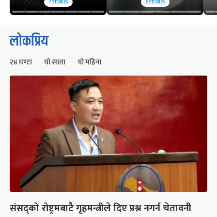
7
STORIES
6
STORIES
लोकप्रिय
२४ घण्टा
यो साता
यो महिना
संसद्को रोष्ट्रमबाटै गृहमन्त्रीले दिए प्रश्न नगर्न चेतावनी