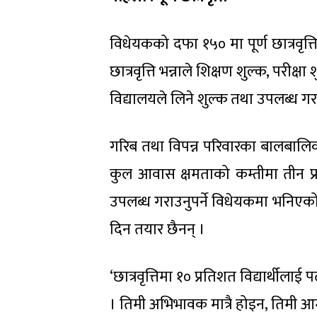
विधेयकको दफा १५० मा पूर्ण छात्रवृत्त
छात्रवृत्ति भन्नाले शिक्षण शुल्क, परीक
विद्यालयले लिने शुल्क तथा उपलब्ध ग
गरिब तथा विपन्न परिवारका बालबालि
कुल आवास क्षमताको कम्तीमा तीन प्र
उपलब्ध गराउनुपर्ने विधेयकमा भनिए
दिन तयार छैनन् ।
‘छात्रवृत्तिमा १० प्रतिशत विद्यार्थीलाई पढा
। तिमी अभिभावक मात्रै होइन, तिमी आमा