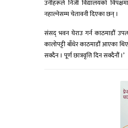
उनीहरूले निजी विद्यालयको विपक्षम
नहाल्नेसम्म चेतावनी दिएका छन् ।
संसद् भवन घेराउ गर्न काठमाडौं उ
कालोपट्टी बाँधेर काठमाडौं आएका थिए
सक्दैन । पूर्ण छात्रवृत्ति दिन सक्दैनौं ।’