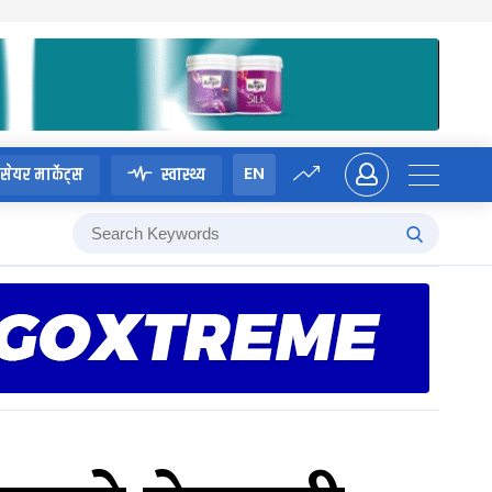
EN
सेयर मार्केट्स
स्वास्थ्य