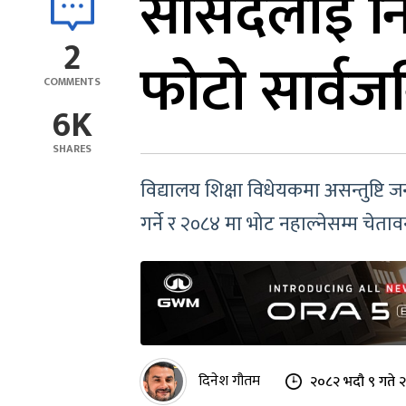
सांसदलाई नि
2
फोटो सार्वजन
COMMENTS
6K
SHARES
विद्यालय शिक्षा विधेयकमा असन्तुष्टि
गर्ने र २०८४ मा भोट नहाल्नेसम्म चेताव
दिनेश गौतम
२०८२ भदौ ९ गते 