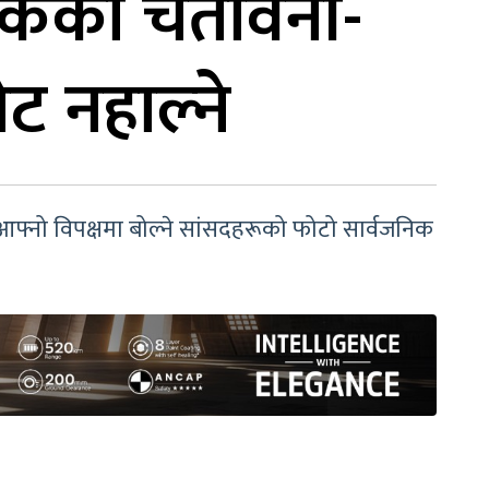
लकको चेतावनी-
ट नहाल्ने
े आफ्नो विपक्षमा बोल्ने सांसदहरूको फोटो सार्वजनिक