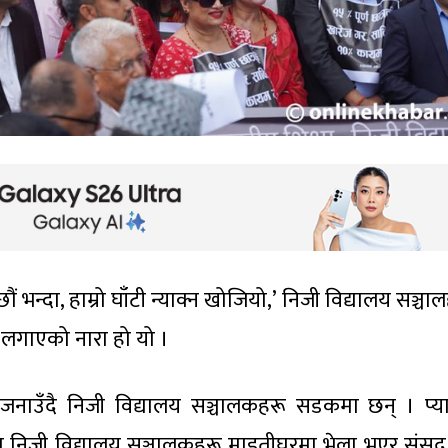
छौं भन्दा, हाम्रो घाँटी न्याक्न खोजियो,’ निजी विद्यालय सञ्चा
 लगाएको नारा हो यो ।
टि जनाउँदै निजी विद्यालय सञ्चालकहरू सडकमा छन् । प्या
वमा निजी विद्यालय सञ्चालकहरू माइतीघरमा भेला भएर संसद