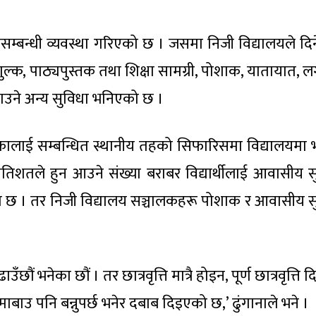
िसम्बन्धी व्यवस्था गरिएको छ । जसमा निजी विद्यालयले दिने
्षा शुल्क, पाठ्यपुस्तक तथा शिक्षा सामग्री, पोशाक, यातायात,
राउने अन्य सुविधा भनिएको छ ।
कालाई सम्बन्धित स्थानीय तहको सिफारिसमा विद्यालयमा
तिशतले हुन आउने संख्या बराबर विद्यार्थीलाई आवासीय स
को छ । तर निजी विद्यालय सञ्चालकहरू पोशाक र आवासीय स
उँछौं भनेका छौं । तर छात्रवृत्ति मात्रै होइन, पूर्ण छात्रवृत्ति द
बाउ पनि बन्नुपर्छ भनेर दबाब दिइएको छ,’ ढुंगानाले भने ।