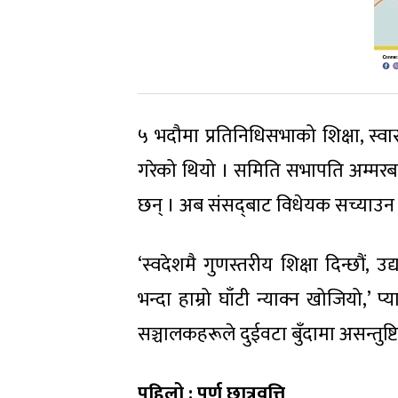
५ भदौमा प्रतिनिधिसभाको शिक्षा, स्वा
गरेको थियो । समिति सभापति अम्मरबह
छन् । अब संसद्‌बाट विधेयक सच्याउन 
‘स्वदेशमै गुणस्तरीय शिक्षा दिन्छौं, उ
भन्दा हाम्रो घाँटी न्याक्न खोजियो,’ प्
सञ्चालकहरूले दुईवटा बुँदामा असन्तुष्ट
पहिलो : पूर्ण छात्रवृत्ति