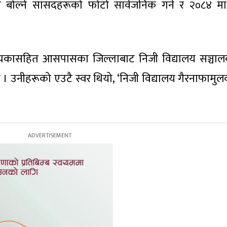
ा बोल्ने सांसदहरूको फोटो सार्वजनिक गर्ने र २०८४ म
पत्यकासहित आसपासका जिल्लाबाट निजी विद्यालय सञ्चा
 । उनीहरूको एउटै स्वर थियो, ‘निजी विद्यालय गैरनाफामुल