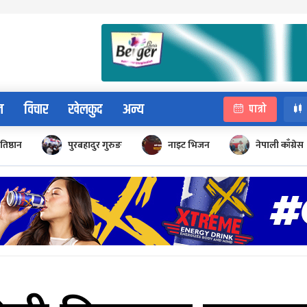
न
विचार
खेलकुद
अन्य
पात्रो
रतिष्ठान
पुरबहादुर गुरुङ
नाइट भिजन
नेपाली काँग्रेस