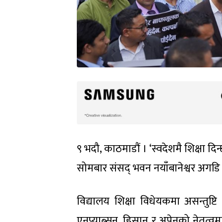
९ भदौ, काठमाडौं । ‘स्वदेशमै शिक्षा दिन्
सोमबार संसद् भवन नयाँबानेश्वर अगडि
विद्यालय शिक्षा विधेयकमा असन्तुष्
एनप्याब्सन, हिसान र अपेनको नेतृत्