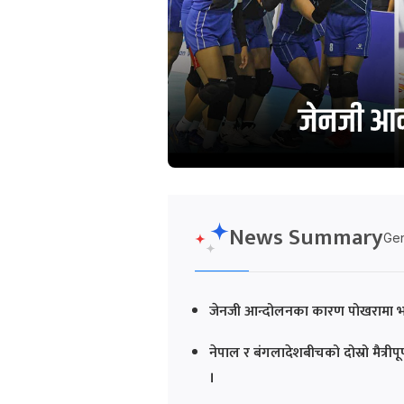
News Summary
Gen
जेनजी आन्दोलनका कारण पोखरामा भइ
नेपाल र बंगलादेशबीचको दोस्रो मैत्री
।