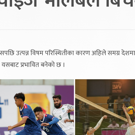
ेन्चाइज भलिबल बिच
पछि उत्पन्न विषम परिस्थितीका कारण अहिले समग्र देशमा
पनि यसबाट प्रभावित बनेको छ ।