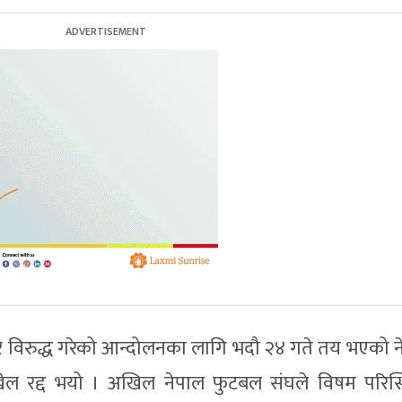
टाचार विरुद्ध गरेको आन्दोलनका लागि भदौ २४ गते तय भएको 
र्ण खेल रद्द भयो । अखिल नेपाल फुटबल संघले विषम परिस