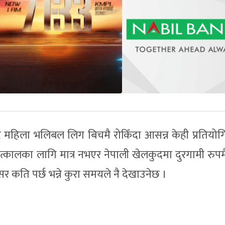
्ट महिला भलिबल लिग बिचमै रोकिँदा आसन्न केही प्रतियोग
्कालका लागि मात्र नभएर नेपाली खेलकुदमा दुरगामी रुप
सर कति पर्छ भन्ने कुरा समयले नै देखाउनेछ ।