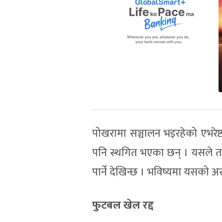
पोखरामा सञ्चालन भइरहेको एभरेष
पनि स्थगित भएका छन् । यसले तत
पार्ने देखिन्छ । भविष्यमा यसको अ
फुटबल खेल रद्द