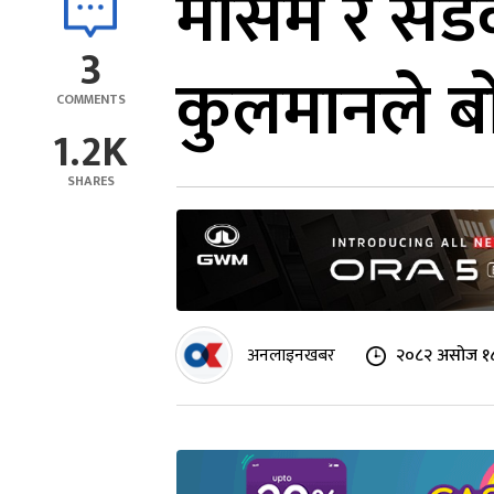
मौसम र सडक
3
कुलमानले ब
COMMENTS
1.2K
SHARES
अनलाइनखबर
२०८२ असोज १८