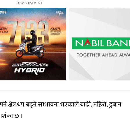
र्ने क्षेत्र थप बढ्ने सम्भावना भएकाले बाढी, पहिरो, डुबान
आशंका छ ।