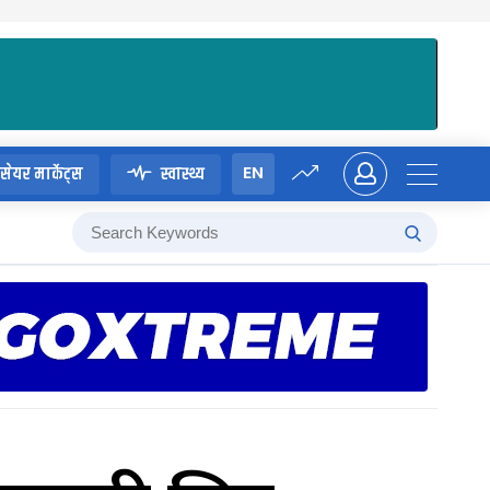
EN
सेयर मार्केट्स
स्वास्थ्य