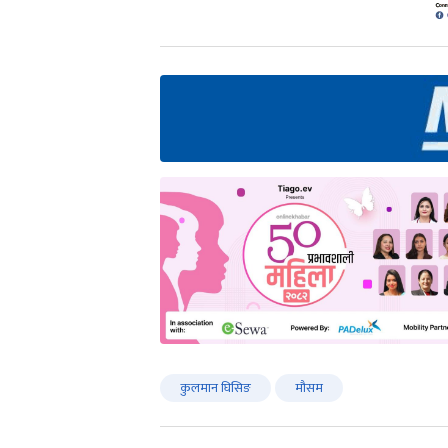
कुलमान घिसिङ
मौसम