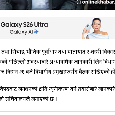
त तथा सिंचाइ, भौतिक पूर्वाधार तथा यातायात र शहरी विका
डकको पछिल्लो अवस्थाबारे अध्यावधिक जानकारी लिन विभा
ज बिहान ११ बजे विभागीय प्रमुखहरुसँग बैठक राखिएको हो
िपदबाट जनधनको क्षति न्यूनीकरण गर्ने तयारीबारे जानकारी
सिङको सचिवालयले जनाएको छ ।