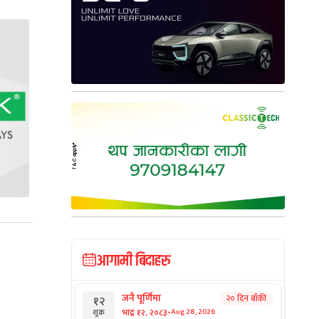
आगामी बिदाहरु
जनै पूर्णिमा
२० दिन बाँकी
१२
-
भाद्र १२, २०८३
Aug 28, 2026
शुक्र