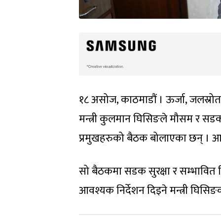
१८ असोज, काठमाडौं । ऊर्जा, जलस्रो
मन्त्री कुलमान घिसिङले मौसम र स
प्रमुखहरुको बैठक बोलाएका छन् । आ
सो बैठकमा सडक सुरक्षा र सम्भावित व
आवश्यक निर्देशन दिइने मन्त्री घि