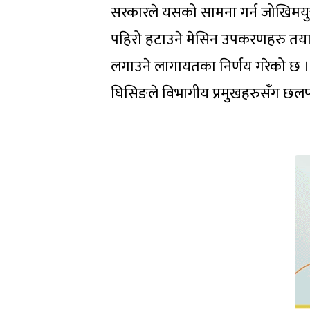
सरकारले यसको सामना गर्न जोखिमयुक्त 
पहिरो हटाउने मेसिन उपकरणहरु तयारी
लगाउने लागायतका निर्णय गरेको छ । स
घिसिङले विभागीय प्रमुखहरुसँग छलफल