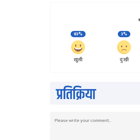
83%
3%
खुसी
दुःखी
प्रतिक्रिया