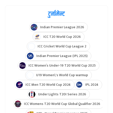
टुर्नामेन्ट
Indian Premier League 2026
ICC T20 World Cup 2026
ICC Cricket World Cup League 2
Indian Premier League (IPL 2025)
ICC Women’s Under-19 T20 World Cup 2025
U19 Women\'s World Cup warmup
ICC Men T20 World Cup 2024
IPL 2024
Under Lights T20I Series 2026
ICC Womens T20 World Cup Global Qualifier 2026