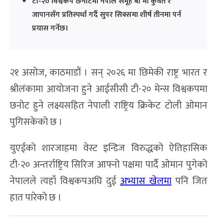
टी-२० विश्वकप छनोटमा नेपाल समूह बी मा कुवेत र
जापानसँग प्रतिस्पर्धा गर्दै सुपर सिक्समा शीर्ष तीनमा पर्न
प्रयास गर्नेछ।
२१ असोज, काठमाडौं । सन् २०२६ मा छिमेकी राष्ट्र भारत र
श्रीलंकामा आयोजना हुने आईसीसी टी-२० मेन्स विश्वकपमा
छनोट हुने लक्ष्यसहित नेपाली राष्ट्रिय क्रिकेट टोली ओमान
पुगिसकेको छ ।
युएईको शारजाहमा वेस्ट इन्डिज विरुद्धको ऐतिहासिक
टी-२० अन्तर्राष्ट्रिय सिरिज आफ्नो पक्षमा पार्दै ओमान पुगेको
नेपालले त्यहाँ विश्वकपअघि दुई
अभ्यास खेलमा
पनि जित
हात पारेको छ ।