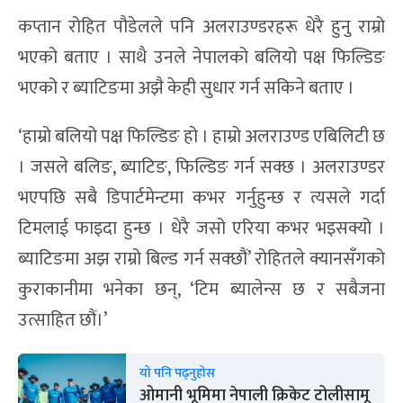
कप्तान रोहित पौडेलले पनि अलराउण्डरहरू धेरै हुनु राम्रो
भएको बताए । साथै उनले नेपालको बलियो पक्ष फिल्डिङ
भएको र ब्याटिङमा अझै केही सुधार गर्न सकिने बताए ।
‘हाम्रो बलियो पक्ष फिल्डिङ हो । हाम्रो अलराउण्ड एबिलिटी छ
। जसले बलिङ, ब्याटिङ, फिल्डिङ गर्न सक्छ । अलराउण्डर
भएपछि सबै डिपार्टमेन्टमा कभर गर्नुहुन्छ र त्यसले गर्दा
टिमलाई फाइदा हुन्छ । धेरै जसो एरिया कभर भइसक्यो ।
ब्याटिङमा अझ राम्रो बिल्ड गर्न सक्छौं’ रोहितले क्यानसँगको
कुराकानीमा भनेका छन्, ‘टिम ब्यालेन्स छ र सबैजना
उत्साहित छौं।’
यो पनि पढ्नुहोस
ओमानी भूमिमा नेपाली क्रिकेट टोलीसामू