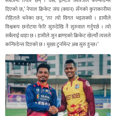
सबैजना तयार छन् । वेस्ट इन्डिज सिरिजले कन्फिडेन्स
दिएको छ,’ नेपाल क्रिकेट संघ (क्यान) सँगको कुराकानीमा
रोहितले भनेका छन्, ‘तर त्यो विगत भइसक्यो । हामीले
विश्वकप छनोटमा फेरि सुरुदेखि नै सुरुवात गर्नुपर्छ । त्यो
सबैलाई थाहा छ । हामीले जुन ब्राण्डको क्रिकेट खेल्यौं त्यसले
कन्फिडेन्स दिएको छ । मुख्य टुर्नामेन्ट अब सुरु हुन्छ।’