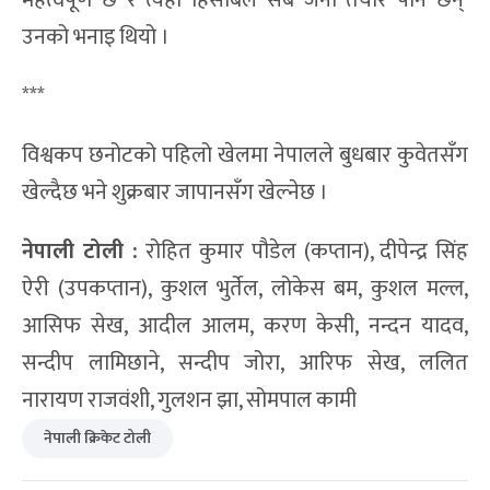
महत्वपूर्ण छ र त्यही हिसाबले सबै जना तयार पनि छन्’
उनको भनाइ थियो ।
***
विश्वकप छनोटको पहिलो खेलमा नेपालले बुधबार कुवेतसँग
खेल्दैछ भने शुक्रबार जापानसँग खेल्नेछ ।
नेपाली टोली :
रोहित कुमार पौडेल (कप्तान), दीपेन्द्र सिंह
ऐरी (उपकप्तान), कुशल भुर्तेल, लोकेस बम, कुशल मल्ल,
आसिफ सेख, आदील आलम, करण केसी, नन्दन यादव,
सन्दीप लामिछाने, सन्दीप जोरा, आरिफ सेख, ललित
नारायण राजवंशी, गुलशन झा, सोमपाल कामी
नेपाली क्रिकेट टोली