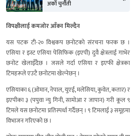
अर्को चुनौती
विपक्षीलाई कमजोर आँक्न मिल्दैन
यस पटक टी-२० विश्वकप छनोटको संरचना फरक छ ।
एसिया र इस्ट एसिया पेसिफिक (इएपी) दुवै क्षेत्रलाई गाभेर
छनोट खेलाइँदैछ । जसले गर्दा एसिया र इएफी क्षेत्रका
टिमहरूले एउटै छनोटमा खेल्नेछन् ।
एसियाका ६ (ओमान, नेपाल, युएई, मलेसिया, कुवेत, कतार) र
इएपीका ३ (पपुवा न्यु गिनी, सामोआ र जापान) गरी कूल ९
टिमले यस छनोटमा प्रतिस्पर्धा गर्दैछन् । ९ टिमलाई ३ समूहमा
विभाजन गरिएको छ ।