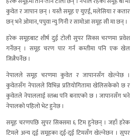
हरेक समूहमा तीन-तीन टोली छन् । नेपाल रहेको समूह बी मा
कुवेत र जापान छन् । यस्तै समूह ए युएई, मलेसिया र कतार
छन् भने ओमान, पपुवा न्यु गिनी र सामोआ समूह सी मा छन् ।
हरेक समूहबाट शीर्ष दुई टोली सुपर सिक्स चरणमा प्रवेश
गर्नेछन् । समूह चरण पार गर्न कम्तीमा पनि एक खेल
जित्नैपर्नेछ ।
नेपालले समूह चरणमा कुवेत र जापानसँग खेल्नेछ ।
कुवेतसँग नेपालले विभिन्न प्रतियोगितामा खेलिसकेको छ र
कुवेतले नेपाललाई स्तब्ध पनि बनाएको छ । जापानसँग भने
नेपालको पहिलो भेट हुनेछ ।
समूह चरणपछि सुपर सिक्समा ६ टिम हुनेछन् । जहाँ हरेक
टिमले अन्य दुई समूहका दुई-दुई टिमसँग खेल्नेछन । सुपर