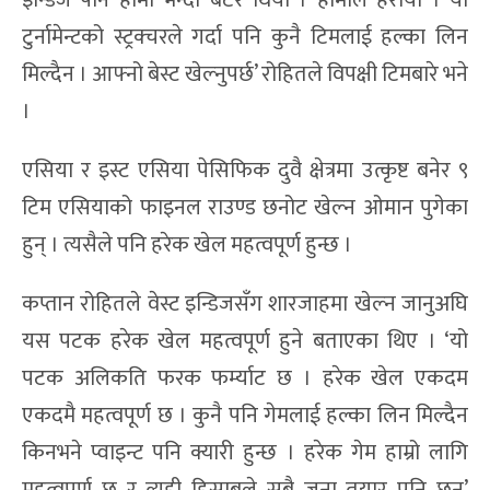
इन्डिज पनि हामी भन्दा बेटर थियो । हामीले हरायौं । यो
टुर्नामेन्टको स्ट्रक्चरले गर्दा पनि कुनै टिमलाई हल्का लिन
मिल्दैन । आफ्नो बेस्ट खेल्नुपर्छ’ रोहितले विपक्षी टिमबारे भने
।
एसिया र इस्ट एसिया पेसिफिक दुवै क्षेत्रमा उत्कृष्ट बनेर ९
टिम एसियाको फाइनल राउण्ड छनोट खेल्न ओमान पुगेका
हुन् । त्यसैले पनि हरेक खेल महत्वपूर्ण हुन्छ ।
कप्तान रोहितले वेस्ट इन्डिजसँग शारजाहमा खेल्न जानुअघि
यस पटक हरेक खेल महत्वपूर्ण हुने बताएका थिए । ‘यो
पटक अलिकति फरक फर्म्याट छ । हरेक खेल एकदम
एकदमै महत्वपूर्ण छ । कुनै पनि गेमलाई हल्का लिन मिल्दैन
किनभने प्वाइन्ट पनि क्यारी हुन्छ । हरेक गेम हाम्रो लागि