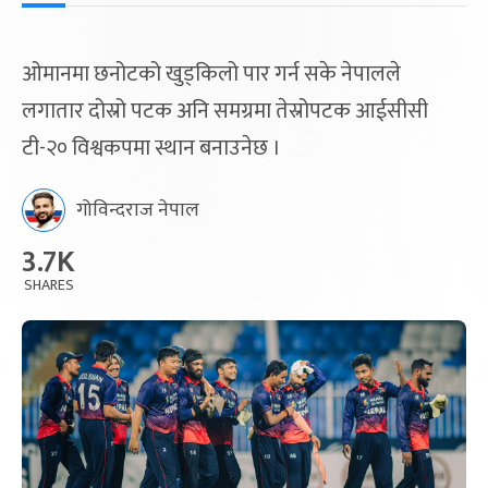
ओमानमा छनोटको खुड्किलो पार गर्न सके नेपालले
लगातार दोस्रो पटक अनि समग्रमा तेस्रोपटक आईसीसी
टी-२० विश्वकपमा स्थान बनाउनेछ ।
गोविन्दराज नेपाल
3.7K
SHARES