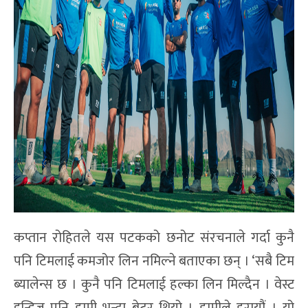
कप्तान रोहितले यस पटकको छनोट संरचनाले गर्दा कुनै
पनि टिमलाई कमजोर लिन नमिल्ने बताएका छन् । ‘सबै टिम
ब्यालेन्स छ । कुनै पनि टिमलाई हल्का लिन मिल्दैन । वेस्ट