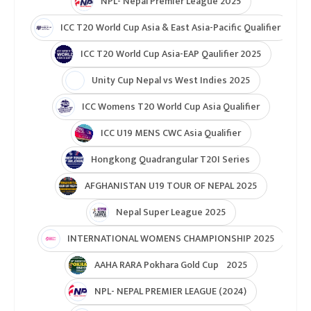
NPL- Nepal Premier League 2025
ICC T20 World Cup Asia & East Asia-Pacific Qualifier
ICC T20 World Cup Asia-EAP Qaulifier 2025
Unity Cup Nepal vs West Indies 2025
ICC Womens T20 World Cup Asia Qualifier
ICC U19 MENS CWC Asia Qualifier
Hongkong Quadrangular T20I Series
AFGHANISTAN U19 TOUR OF NEPAL 2025
Nepal Super League 2025
INTERNATIONAL WOMENS CHAMPIONSHIP 2025
AAHA RARA Pokhara Gold Cup 2025
NPL- NEPAL PREMIER LEAGUE (2024)