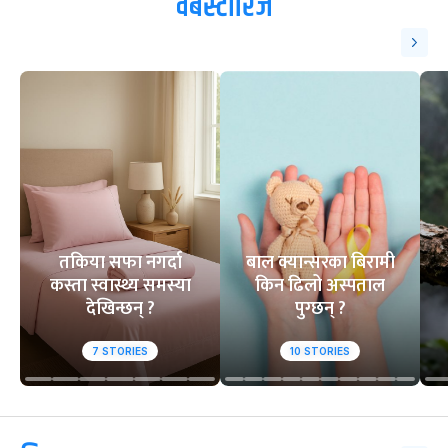
वेबस्टोरिज
तकिया सफा नगर्दा
बाल क्यान्सरका बिरामी
कस्ता स्वास्थ्य समस्या
किन ढिलो अस्पताल
देखिन्छन् ?
पुग्छन् ?
7
STORIES
10
STORIES