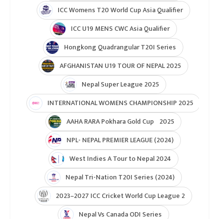
ICC Womens T20 World Cup Asia Qualifier
ICC U19 MENS CWC Asia Qualifier
Hongkong Quadrangular T20I Series
AFGHANISTAN U19 TOUR OF NEPAL 2025
Nepal Super League 2025
INTERNATIONAL WOMENS CHAMPIONSHIP 2025
AAHA RARA Pokhara Gold Cup 2025
NPL- NEPAL PREMIER LEAGUE (2024)
West Indies A Tour to Nepal 2024
Nepal Tri-Nation T20I Series (2024)
2023–2027 ICC Cricket World Cup League 2
Nepal Vs Canada ODI Series