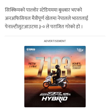
सिक्किमको पाल्जोर स्टेडियममा बुधबार भएको
अनअफिसियल मैत्रीपूर्ण खेलमा नेपालले भारतलाई
पेनाल्टीसुटआउटमा ३-० ले पराजित गरेको हो ।