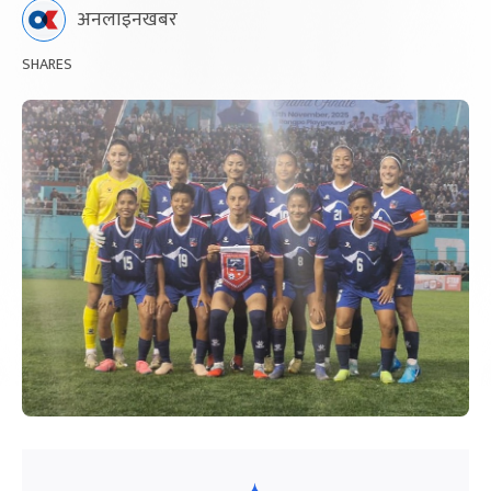
अनलाइनखबर
SHARES