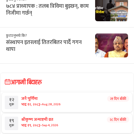
७८४ प्राध्यापक : तलब त्रिविमा बुझ्छन्, काम
निजीमा गर्छन्
छुटाउनुभयो कि?
संस्थापन इतरलाई तितरबितर पार्दै गगन
थापा
आगामी बिदाहरु
जनै पूर्णिमा
२१ दिन बाँकी
१२
-
भाद्र १२, २०८३
Aug 28, 2026
शुक्र
श्रीकृष्ण जन्माष्टमी व्रत
२८ दिन बाँकी
१९
-
भाद्र १९, २०८३
Sep 4, 2026
शुक्र