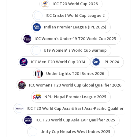
ICC T20 World Cup 2026
ICC Cricket World Cup League 2
Indian Premier League (IPL 2025)
ICC Women’s Under-19 T20 World Cup 2025
U19 Women\'s World Cup warmup
ICC Men T20 World Cup 2024
IPL 2024
Under Lights T20I Series 2026
ICC Womens T20 World Cup Global Qualifier 2026
NPL- Nepal Premier League 2025
ICC T20 World Cup Asia & East Asia-Pacific Qualifier
ICC T20 World Cup Asia-EAP Qaulifier 2025
Unity Cup Nepal vs West Indies 2025