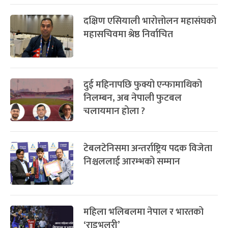
दक्षिण एसियाली भारोत्तोलन महासंघको
महासचिवमा श्रेष्ठ निर्वाचित
दुई महिनापछि फुक्यो एन्फामाथिको
निलम्बन, अब नेपाली फुटबल
चलायमान होला ?
टेबलटेनिसमा अन्तर्राष्ट्रिय पदक विजेता
निश्चललाई आरम्भको सम्मान
महिला भलिबलमा नेपाल र भारतको
‘राइभलरी’