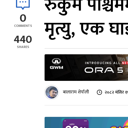
रुकुम पश्चि
0
मृत्यु, एक घा
COMMENTS
440
SHARES
बालाराम शेर्पाली
२०८२ मंसिर १