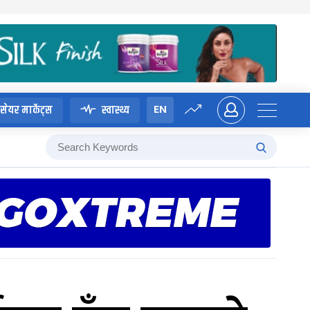
EN
सेयर मार्केट्स
स्वास्थ्य