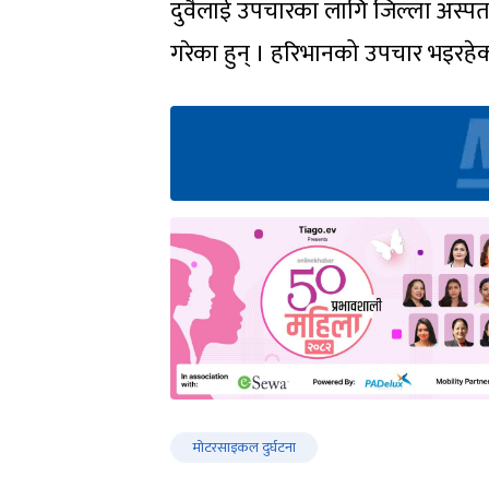
दुवैलाई उपचारका लागि जिल्ला अस्प
गरेका हुन् । हरिभानको उपचार भइरहे
मोटरसाइकल दुर्घटना