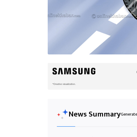
News Summary
Generated