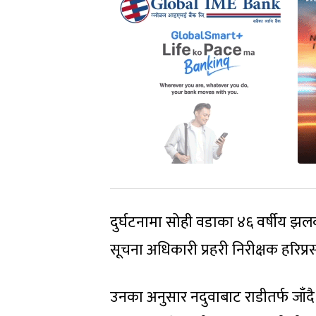
दुर्घटनामा सोही वडाका ४६ वर्षीय झलक
सूचना अधिकारी प्रहरी निरीक्षक हरिप्
उनका अनुसार नदुवाबाट राडीतर्फ जाँ