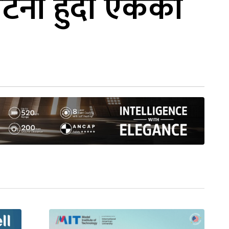
घटना हुँदा एकको