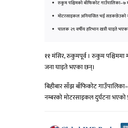
रुकुम पश्चिमको बाँफिकोट गाउँपालिका–७ 
मोटरसाइकल अनियन्त्रित भई सडकछेउको न
चालक २९ वर्षीय हरिभान खत्री घाइते भए
११ मंसिर, रुकुमपूर्व । रुकुम पश्चि
जना घाइते भएका छन्।
बिहीबार साँझ बाँफिकोट गाउँपालिका–७
नम्बरको मोटरसाइकल दुर्घटना भएको 