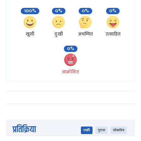
100%
0%
0%
0%
खुसी
दुःखी
अचम्मित
उत्साहित
0%
आक्रोशित
प्रतिक्रिया
भर्खरै
पुराना
लोकप्रिय