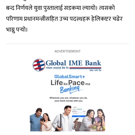
बन्द निर्णयले युवा पुस्तालाई सडकमा ल्यायो। त्यसको
परिणाम प्रधानमन्त्रीसहित उच्च पदस्थहरू हेलिकप्टर चढेर
भाग्नु पर्‍यो।