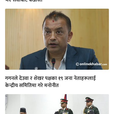
भए सेवाबाट बर्खास्त
गगनले देउवा र शेखर पक्षका १९ जना नेताहरूलाई
केन्द्रीय समितिमा गरे मनोनीत