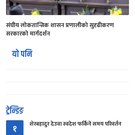
संघीय लोकतान्त्रिक शासन प्रणालीको सुदृढीकरण
सरकारको मार्गदर्शन
यो पनि
ट्रेन्डिङ
शेरबहादुर देउवा स्वदेश फर्किने समय परिवर्तन
१