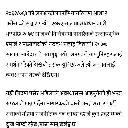
२०६२/०६३ को जनआन्दोलनपछि नागरिकमा आशा र
भरोसाको सञ्चार गर्‍यो। २०७२ सालमा संविधान जारी
भएपछि २०७४ सालको निर्वाचनमा नागरिकले उत्साहपूर्वक
एमाले र माओवादीको गठबन्धनलाई जितायो। २०७७
सालमा आउँदा त्यो भताभुङ्ग भयो। जनमतले कम्युनिष्टहरूलाई
समर्थन गरेको देखियो तर कम्युनिष्टहरूले त्यो जनमतलाई
व्यवस्थापन गरेको देखिएन।
यही छिद्रमा पसेर अहिलेको अवस्थासम्म आइपुगेको हो भन्दा
अप्ठ्यारो मान्न पर्दैन। नागरिकको चासो भन्दा सत्ता र पार्टी
सत्ताको मोहमा राजनीतिक दल लाग्दा देशले कुन हदसम्मको
दुःख भोग्दो रहेछ, हाम्रा सामु छर्लङ्ग छ।