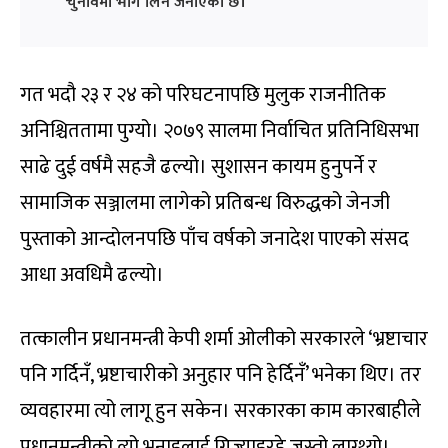
चुनावमा भाग लिने जनाएको छ।
गत भदौ २३ र २४ को परिघटनापछि मुलुक राजनीतिक
अनिश्चिततामा पुग्यो। २०७९ सालमा निर्वाचित प्रतिनिधिसभा
साढे दुई वर्षमै सहजै ढल्यो। सुशासन कायम हुनुपर्ने र
सामाजिक सञ्जालमा लागेको प्रतिबन्ध विरुद्धको जेनजी
पुस्ताको आन्दोलनपछि पाँच वर्षको जनादेश पाएको संसद
आधा अवधिमै ढल्यो।
तत्कालीन प्रधानमन्त्री केपी शर्मा ओलीको सरकारले ‘भ्रष्टाचार
पनि गर्दिनँ, भ्रष्टाचारीको अनुहार पनि हेर्दिनँ’ भनेका थिए। तर
व्यवहारमा त्यो लागू हुन सकेन। सरकारका काम कारबाहीले
प्रधानमन्त्रीको त्यो भनाइलाई गिज्याइरहे जस्तो लाग्थ्यो।