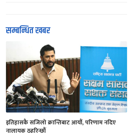
सम्बन्धित खबर
इतिहासकै सजिलो क्रान्तिबाट आयौं, परिणाम नदिए
नालायक ठहरिन्छौं