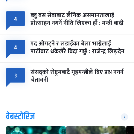
ब्लु बस सेवाबाट लैंगिक असमानतालाई
४
प्रोत्साहन नगर्ने नीति लिएका हौं : मन्त्री बादी
पद ओगट्ने र लडाइँका बेला भाग्नेलाई
४
पार्टीबाट धकेलेरै बिदा गर्छु : राजेन्द्र लिङ्देन
संसद्को रोष्ट्रमबाटै गृहमन्त्रीले दिए प्रश्न नगर्न
३
चेतावनी
वेबस्टोरिज