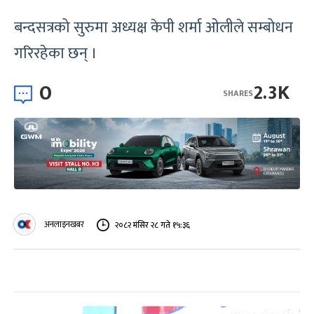
बन्दसत्रको सुरुमा अध्यक्ष केपी शर्मा ओलीले सम्बोधन
गरिरहेका छन् ।
0
2.3K
SHARES
अनलाइनखबर
२०८२ मंसिर २८ गते १५:३६