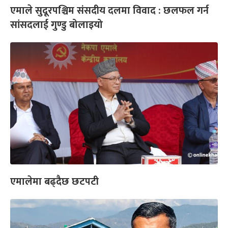
एमाले सुदूरपश्चिम संसदीय दलमा विवाद : छलफल गर्न
सांसदलाई गुण्डु बोलाइयो
एमालेमा बढ्दैछ छटपटी