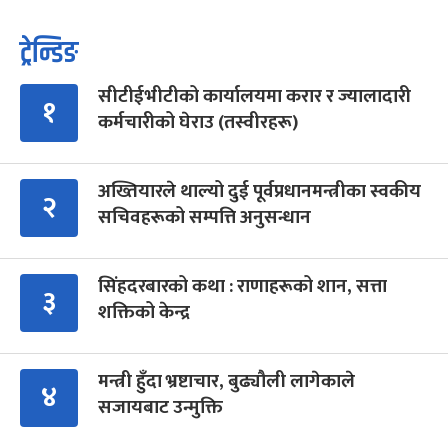
ट्रेन्डिङ
सीटीईभीटीको कार्यालयमा करार र ज्यालादारी
१
कर्मचारीको घेराउ (तस्वीरहरू)
अख्तियारले थाल्यो दुई पूर्वप्रधानमन्त्रीका स्वकीय
२
सचिवहरूको सम्पत्ति अनुसन्धान
सिंहदरबारको कथा : राणाहरूको शान, सत्ता
३
शक्तिको केन्द्र
मन्त्री हुँदा भ्रष्टाचार, बुढ्यौली लागेकाले
४
सजायबाट उन्मुक्ति