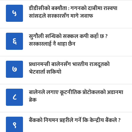
डीडीसीको बक्यौता : गगनको दाबीमा रास्वपा
५
सांसदले सरकारसँग मागे जवाफ
सुगौली सन्धिको सक्कल कपी कहाँ छ ?
६
सरकारलाई नै थाहा छैन
प्रधानमन्त्री बालेनसँग भारतीय राजदूतको
७
भेटवार्ता सकियो
बालेनले लगाए कूटनीतिक प्रोटोकलको अडानमा
८
ब्रेक
बैंकको नियमन प्रहरीले गर्ने कि केन्द्रीय बैंकले ?
९