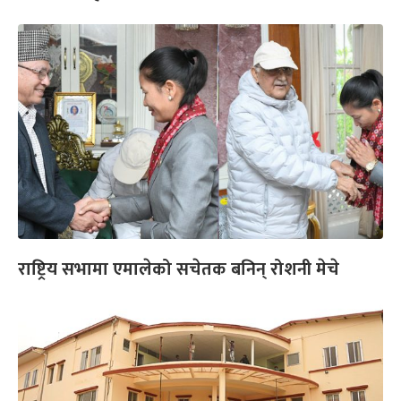
राष्ट्रिय सभामा एमालेको सचेतक बनिन् रोशनी मेचे