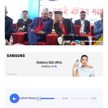
Listen News
0:00
0:30
▶