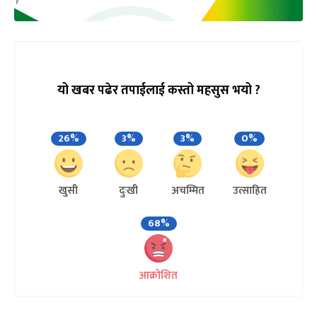
यो खबर पढेर तपाईलाई कस्तो महसुस भयो ?
26%
3%
3%
0%
खुसी
दुःखी
अचम्मित
उत्साहित
68%
आक्रोशित