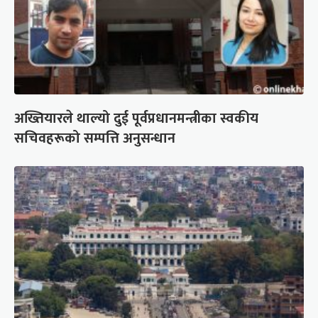
अख्तियारले थाल्यो दुई पूर्वप्रधानमन्त्रीका स्वकीय
सचिवहरूको सम्पत्ति अनुसन्धान