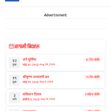
Advertisment
आगामी बिदाहरु
जनै पूर्णिमा
१८ दिन बाँकी
१२
-
भाद्र १२, २०८३
Aug 28, 2026
शुक्र
श्रीकृष्ण जन्माष्टमी व्रत
२५ दिन बाँकी
१९
-
भाद्र १९, २०८३
Sep 4, 2026
शुक्र
संविधान दिवस
१ महिना बाँकी
३
-
असोज ३, २०८३
Sep 19, 2026
शनि