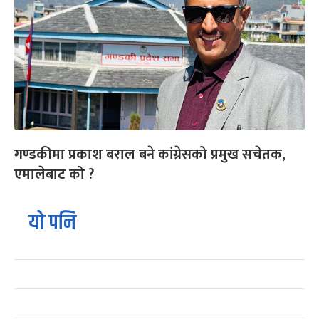
गण्डकीमा प्रकाश बराल बने कांग्रेसको प्रमुख सचेतक,
एमालेबाट को ?
यो पनि