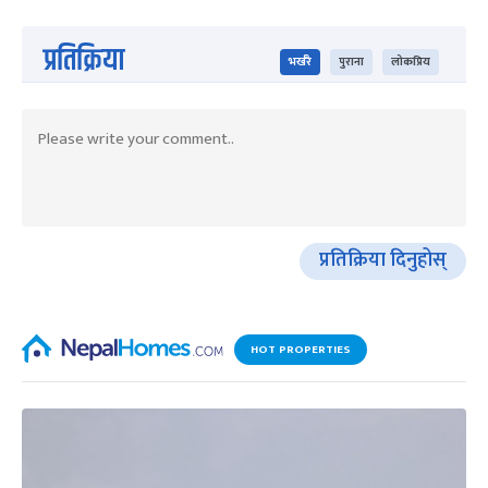
प्रतिक्रिया
भर्खरै
पुराना
लोकप्रिय
प्रतिक्रिया दिनुहोस्
HOT PROPERTIES