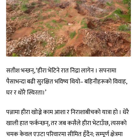
सतीश भन्छन्, ‘हीरा भेटिने रात निद्रा लागेन । सपनामा
पैसाभन्दा बढी सुरक्षित भविष्य थियो– बहिनीहरूको विवाह,
घर र थोरै स्थिरता।’
पन्नामा हीरा खोज्ने काम आशा र निराशाबीचको यात्रा हो । धेरै
खाली हात फर्कन्छन्, तर जब कसैले हीरा भेटाउँछ, त्यसको
चमक केवल एउटा परिवारमा सीमित हुँदैन; सम्पूर्ण क्षेत्रमा