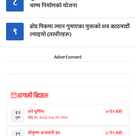
८
भाष्य निर्माणको योजना
ब्रोड पिकमा ज्यान गुमाएका युक्तको शव काठमाडौं
९
ल्याइयो (तस्वीरहरू)
Advertisment
आगामी बिदाहरु
जनै पूर्णिमा
२१ दिन बाँकी
१२
-
भाद्र १२, २०८३
Aug 28, 2026
शुक्र
श्रीकृष्ण जन्माष्टमी व्रत
२८ दिन बाँकी
१९