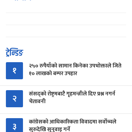
ट्रेन्डिङ
२५० रुपैयाँको सामान किनेका उपभोक्ताले जिते
१
१० लाखको बम्पर उपहार
संसद्को रोष्ट्रमबाटै गृहमन्त्रीले दिए प्रश्न नगर्न
२
चेतावनी
कांग्रेसको आधिकारिकता विवादमा सर्वोच्चले
३
सुरुदेखि सुनुवाइ गर्ने