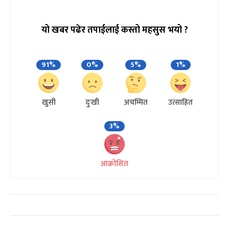
यो खबर पढेर तपाईलाई कस्तो महसुस भयो ?
91%
0%
5%
1%
खुसी
दुःखी
अचम्मित
उत्साहित
3%
आक्रोशित