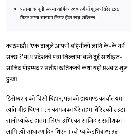
पन्नामा कानूनी रूपमा वार्षिक २०० रुपैयाँ शुल्क तिरेर ८x८
मिटर जग्गा भाडामा लिएर हीरा खन्न सकिन्छ।
काठमाडौं। ‘एक दाजुले आफ्नी बहिनीको लागि के–के गर्न
सक्छ ?’ मध्य प्रदेशको पन्ना जिल्लामा बस्ने दुई साथीहरु–
साजिद मोहम्मद र सतीश खतिकको कथा यही प्रश्नबाट शुरू
हुन्छ।
डिसेम्बर ९ को चिसो बिहान, पन्नाको डायमण्ड कार्यालयमा
त्यति भीड थिएन । तर कागजका धेरै तहमा बेरिएको एउटा
सानो प्याकेट हातमा लिएर उभिएका साजिद र सतीशका
लागि त्यो साधारण दिन थिएन । त्यो प्याकेटभित्र १५.३४