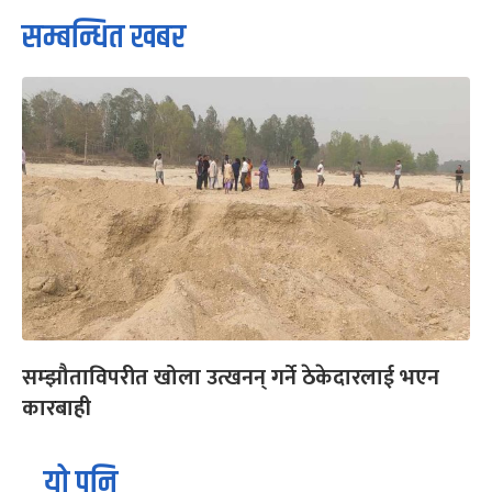
सम्बन्धित खबर
सम्झौताविपरीत खोला उत्खनन् गर्ने ठेकेदारलाई भएन
कारबाही
यो पनि