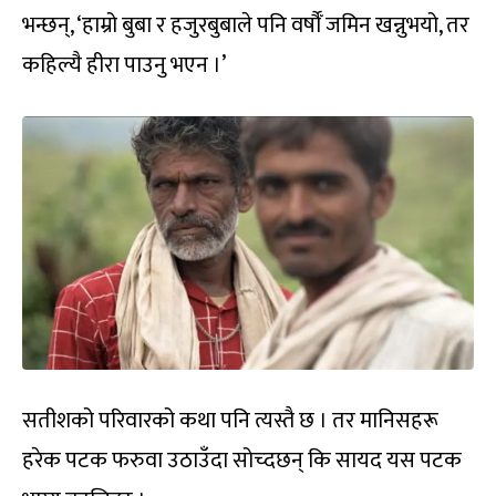
भन्छन्, ‘हाम्रो बुबा र हजुरबुबाले पनि वर्षौँ जमिन खन्नुभयो, तर
कहिल्यै हीरा पाउनु भएन ।’
सतीशको परिवारको कथा पनि त्यस्तै छ । तर मानिसहरू
हरेक पटक फरुवा उठाउँदा सोच्दछन् कि सायद यस पटक