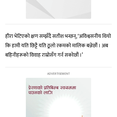
हीरा भेटिएको क्षण सम्झँदै सतीश भन्छन्, ‘अविश्वसनीय थियो
कि हामी यति छिट्टै यति ठूलो रकमको मालिक बन्नेछौं । अब
बहिनीहरूको विवाह राम्रोसँग गर्न सक्नेछौं ।’