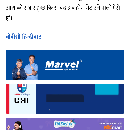
आशाको सञ्चार हुन्छ कि सायद अब हीरा भेटाउने पालो मेरो
हो।
बीबीसी हिन्दीबाट