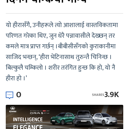
यो हीरासँगै, उनीहरूले त्यो आशालाई वास्तविकतामा
परिणत गरेका थिए, जुन धेरै पन्नावासीले देख्छन् तर
कमले मात्र प्राप्त गर्छन् ।बीबीसीसँगको कुराकानीमा
साजिद भन्छन्, ‘हीरा भेटिनासाथ तुरुन्तै चिनिन्छ ।
बिल्कुलै चम्किलो । शरीर तरंगित हुन्छ कि हो, यो नै
हीरा हो ।’
0
3.9K
SHARES