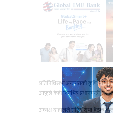
प्रतिनिधिसभा अन्तर्गतको कृषि समितिक
आफूले केही दिनभित्र प्रधानमन्त्री सु
अध्यक्ष दाहालले राष्ट्रिय सभा बैठ