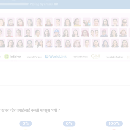
ो खबर पढेर तपाईलाई कस्तो महसुस भयो ?
0%
0%
100%