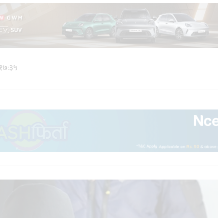
 १७:३५