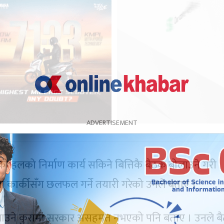
ो हलको निर्माण कार्य सकिने बित्तिकै बैठक बोलाउने गरी
शीला कार्कीसँग छलफल गर्ने तयारी गरेको उनले बताए ।
क बोलाउने कुरामा सरकार असहमत नभएको पनि बताए । उनले 