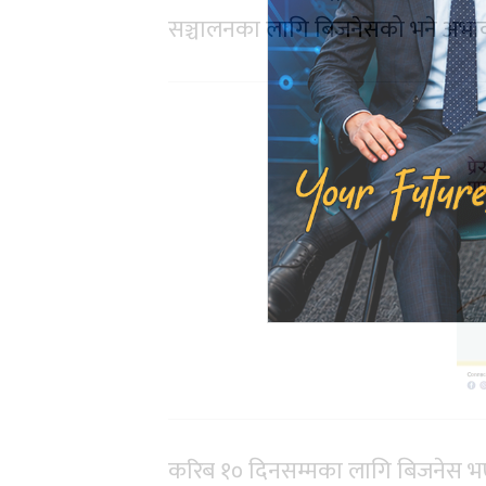
सञ्चालनका लागि बिजनेसको भने अभाव
करिब १० दिनसम्मका लागि बिजनेस भए