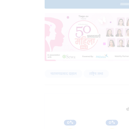
नारायणप्रसाद दाहाल
राष्ट्रिय सभा
य
0%
0%