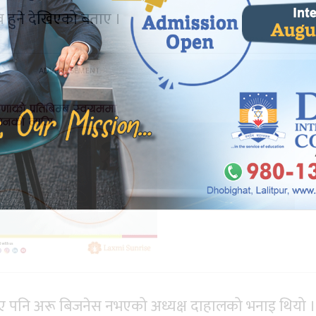
 हुने देखिएको बताए ।
 पनि अरू बिजनेस नभएको अध्यक्ष दाहालको भनाइ थियो ।