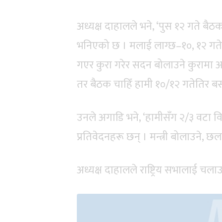
अध्यक्ष दाहालले भने, ‘पुस १२ गते बै
भनिएको छ । मलाई लाग्छ–१०, १२ गते
गएर कुरा गरेर सदन बोलाउने कुरामा अ
तर बैठक चाहिँ हामी १०/१२ गतेतिर बस
उनले अगाडि भने, ‘हामीसँग २/३ वटा
प्रतिवेदनहरू छन् । मन्त्री बोलाउने, छल
अध्यक्ष दाहालले राष्ट्रिय सभालाई च