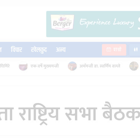
न
विचार
खेलकुद
अन्य
पात्रो
घिमिरे
एक वर्षे मुख्यमन्त्री
अर्थमन्त्री डा. स्वर्णिम वाग्ले
ाता राष्ट्रिय सभा बै