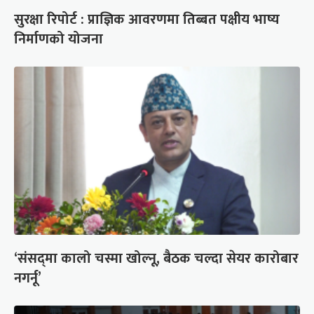
सुरक्षा रिपोर्ट : प्राज्ञिक आवरणमा तिब्बत पक्षीय भाष्य
निर्माणको योजना
‘संसद्‍मा कालो चस्मा खोल्नू, बैठक चल्दा सेयर कारोबार
नगर्नू’