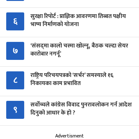
सुरक्षा रिपोर्ट : प्राज्ञिक आवरणमा तिब्बत पक्षीय
६
भाष्य निर्माणको योजना
‘संसद्‍मा कालो चस्मा खोल्नू, बैठक चल्दा सेयर
७
कारोबार नगर्नू’
राष्ट्रिय परिचयपत्रको ‘सर्भर’ समस्याले १६
८
निकायका काम प्रभावित
सर्वोच्चले कांग्रेस विवाद पुनरावलोकन गर्न आदेश
९
दिनुको आधार के हो ?
Advertisment