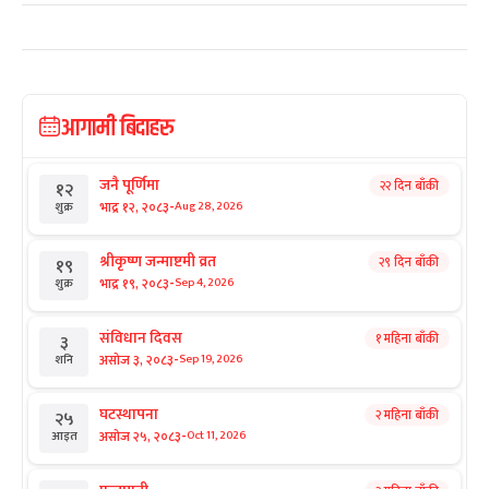
आगामी बिदाहरु
जनै पूर्णिमा
२२ दिन बाँकी
१२
-
भाद्र १२, २०८३
Aug 28, 2026
शुक्र
श्रीकृष्ण जन्माष्टमी व्रत
२९ दिन बाँकी
१९
-
भाद्र १९, २०८३
Sep 4, 2026
शुक्र
संविधान दिवस
१ महिना बाँकी
३
-
असोज ३, २०८३
Sep 19, 2026
शनि
घटस्थापना
२ महिना बाँकी
२५
-
असोज २५, २०८३
Oct 11, 2026
आइत