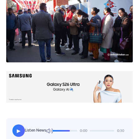
Listen News
0:00
0:30
▶