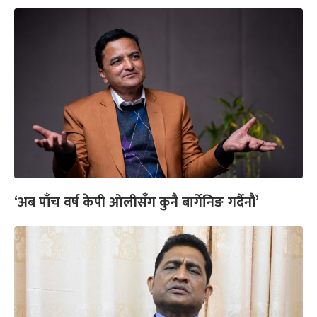
‘अब पाँच वर्ष केपी ओलीसँग कुनै बार्गेनिङ गर्दैनौं’