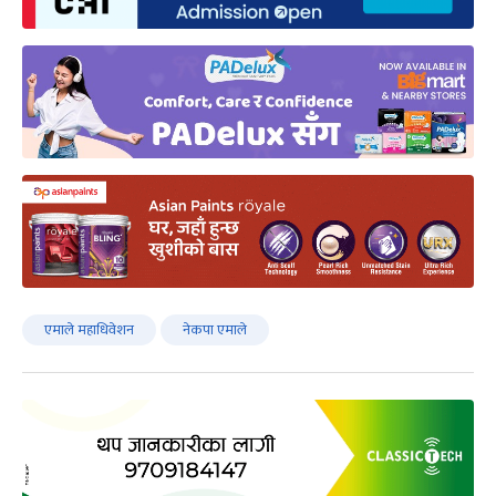
एमाले महाधिवेशन
नेकपा एमाले