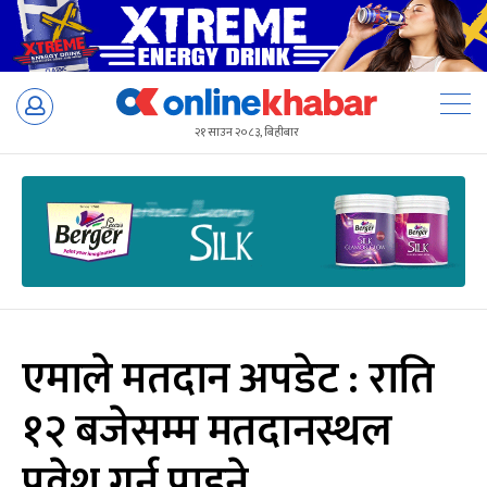
Skip
to
२१ साउन २०८३, बिहीबार
content
एमाले मतदान अपडेट : राति
१२ बजेसम्म मतदानस्थल
प्रवेश गर्न पाइने