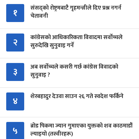
संसद्को रोष्ट्रमबाटै गृहमन्त्रीले दिए प्रश्न नगर्न
१
चेतावनी
कांग्रेसको आधिकारिकता विवादमा सर्वोच्चले
२
सुरुदेखि सुनुवाइ गर्ने
अब सर्वोच्चले कसरी गर्छ कांग्रेस विवादको
३
सुनुवाइ ?
शेरबहादुर देउवा साउन २६ गते स्वदेश फर्किने
४
ब्रोड पिकमा ज्यान गुमाएका युक्तको शव काठमाडौं
५
ल्याइयो (तस्वीरहरू)