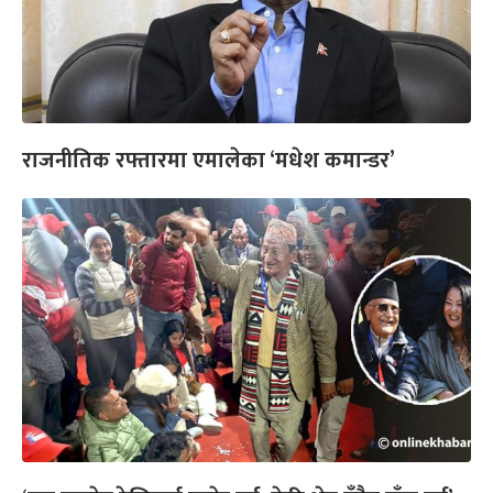
राजनीतिक रफ्तारमा एमालेका ‘मधेश कमान्डर’