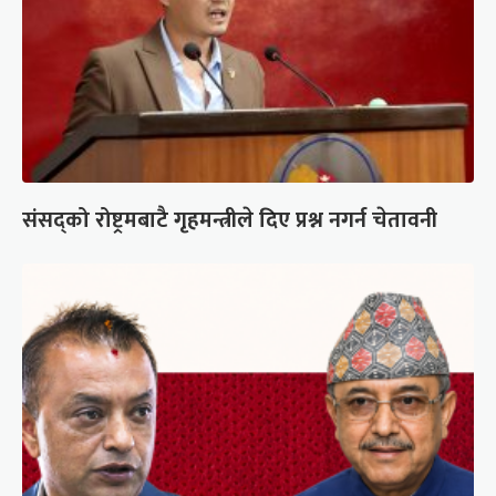
संसद्को रोष्ट्रमबाटै गृहमन्त्रीले दिए प्रश्न नगर्न चेतावनी