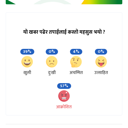
यो खबर पढेर तपाईलाई कस्तो महसुस भयो ?
39%
0%
4%
0%
खुसी
दुःखी
अचम्मित
उत्साहित
57%
आक्रोशित