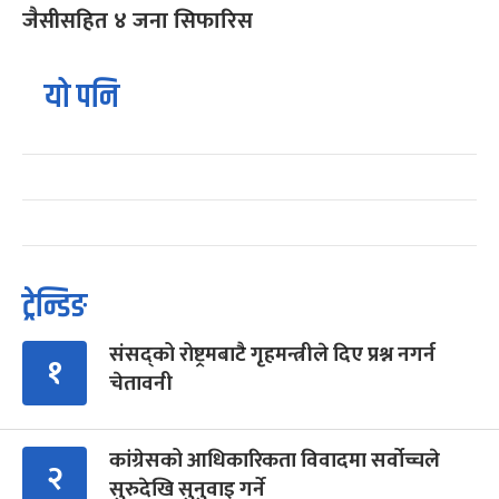
जैसीसहित ४ जना सिफारिस
यो पनि
ट्रेन्डिङ
संसद्को रोष्ट्रमबाटै गृहमन्त्रीले दिए प्रश्न नगर्न
१
चेतावनी
कांग्रेसको आधिकारिकता विवादमा सर्वोच्चले
२
सुरुदेखि सुनुवाइ गर्ने