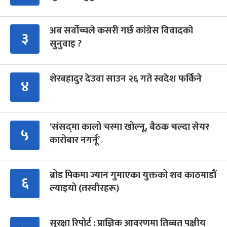
अब सर्वोच्चले कसरी गर्छ कांग्रेस विवादको
३
सुनुवाइ ?
शेरबहादुर देउवा साउन २६ गते स्वदेश फर्किने
४
‘संसद्‍मा कालो चस्मा खोल्नू, बैठक चल्दा सेयर
५
कारोबार नगर्नू’
ब्रोड पिकमा ज्यान गुमाएका युक्तको शव काठमाडौं
६
ल्याइयो (तस्वीरहरू)
सुरक्षा रिपोर्ट : प्राज्ञिक आवरणमा तिब्बत पक्षीय