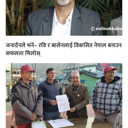
जनार्दनले भने– रवि र बालेनलाई विकसित नेपाल बनाउन
सफलता मिलोस्