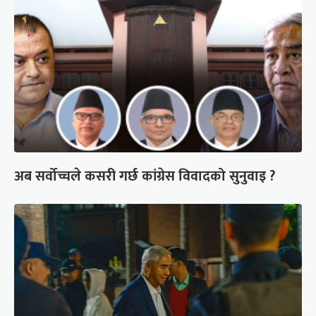
अब सर्वोच्चले कसरी गर्छ कांग्रेस विवादको सुनुवाइ ?