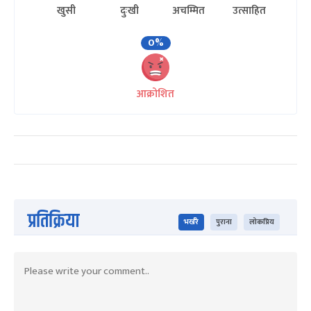
खुसी
दुःखी
अचम्मित
उत्साहित
0%
आक्रोशित
प्रतिक्रिया
भर्खरै
पुराना
लोकप्रिय