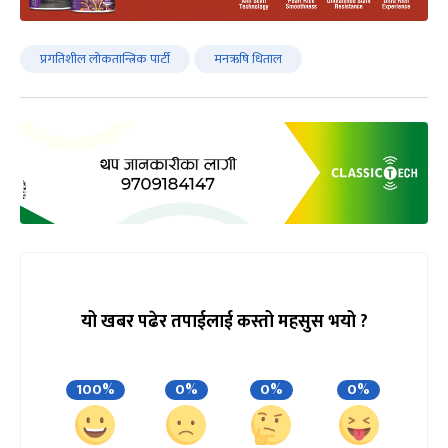
प्रगतिशील लोकतान्त्रिक पार्टी
मनऋषि धिताल
यो खबर पढेर तपाईलाई कस्तो महसुस भयो ?
100%
0%
0%
0%