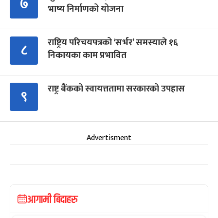
७
भाष्य निर्माणको योजना
राष्ट्रिय परिचयपत्रको ‘सर्भर’ समस्याले १६
८
निकायका काम प्रभावित
राष्ट्र बैंकको स्वायत्ततामा सरकारको उपहास
९
Advertisment
आगामी बिदाहरु