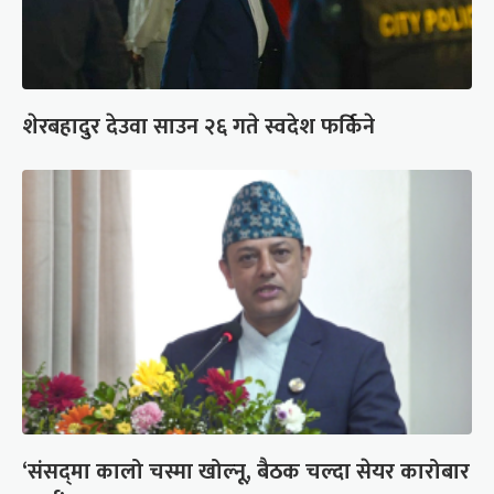
शेरबहादुर देउवा साउन २६ गते स्वदेश फर्किने
‘संसद्‍मा कालो चस्मा खोल्नू, बैठक चल्दा सेयर कारोबार