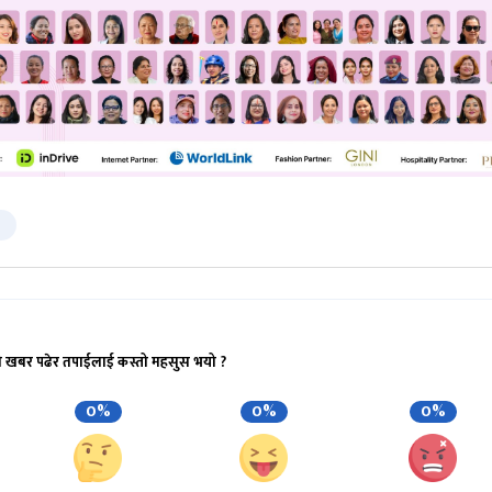
ो खबर पढेर तपाईलाई कस्तो महसुस भयो ?
0%
0%
0%