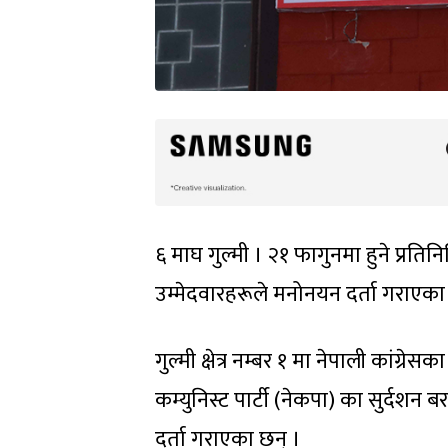
६ माघ गुल्मी । २१ फागुनमा हुने प्रतिन
उम्मेदवारहरूले मनोनयन दर्ता गराएका
गुल्मी क्षेत्र नम्बर १ मा नेपाली कांग्रेस
कम्युनिस्ट पार्टी (नेकपा) का सुर्दशन बरा
दर्ता गराएका छन् ।