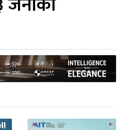
४३ जनाको