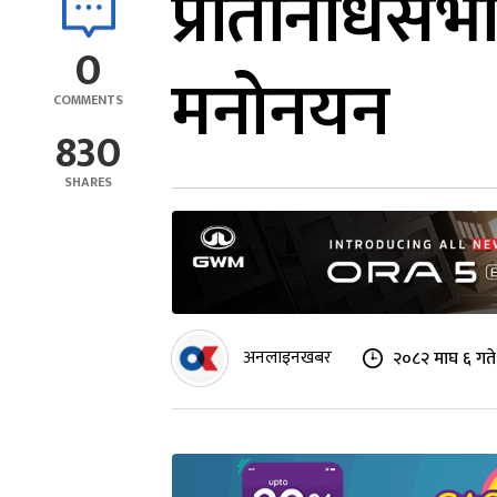
प्रतिनिधिसभ
0
मनोनयन
COMMENTS
830
SHARES
अनलाइनखबर
२०८२ माघ ६ गत