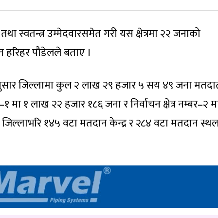
 तथा स्वतन्त्र उम्मेदवारसमेत गरी यस क्षेत्रमा २२ जनाको
ृत हरिहर पौडेलले बताए ।
 अनुसार जिल्लामा कुल २ लाख २९ हजार ५ सय ४९ जना मतदा
म्बर–१ मा १ लाख २२ हजार १८६ जना र निर्वाचन क्षेत्र नम्बर–२ म
िल्लाभरि १४५ वटा मतदान केन्द्र र २८४ वटा मतदान स्थ