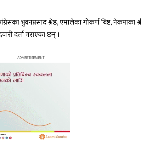
ा कांग्रेसका भुवनप्रसाद श्रेष्ठ, एमालेका गोकर्ण बिष्ट, नेकपाका श
ेदवारी दर्ता गराएका छन् ।