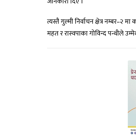
जानकारी दिए ।
त्यस्तै गुल्मी निर्वाचन क्षेत्र नम्बर–२ म
महत र रास्वपाका गोविन्द पन्थीले उम्म