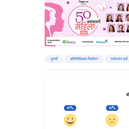
गुल्मी
प्रतिनिधिसभा निर्वाचन
मनोनयन दर्ता
य
0%
0%