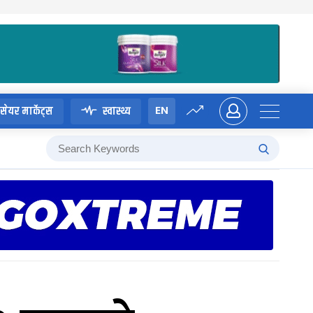
EN
सेयर मार्केट्स
स्वास्थ्य