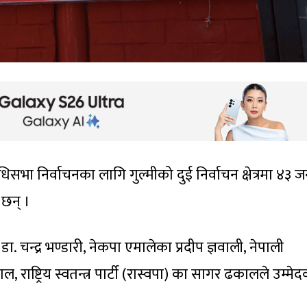
िधिसभा निर्वाचनका लागि गुल्मीको दुई निर्वाचन क्षेत्रमा ४३ ज
 छन् ।
का डा. चन्द्र भण्डारी, नेकपा एमालेका प्रदीप ज्ञवाली, नेपाली
ल, राष्ट्रिय स्वतन्त्र पार्टी (रास्वपा) का सागर ढकालले उम्मेद