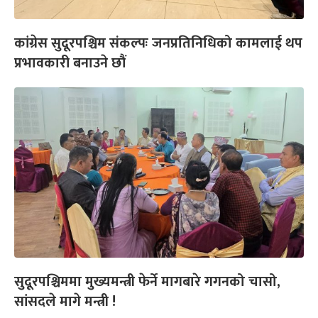
कांग्रेस सुदूरपश्चिम संकल्पः जनप्रतिनिधिको कामलाई थप
प्रभावकारी बनाउने छौं
सुदूरपश्चिममा मुख्यमन्त्री फेर्ने मागबारे गगनको चासो,
सांसदले मागे मन्त्री !