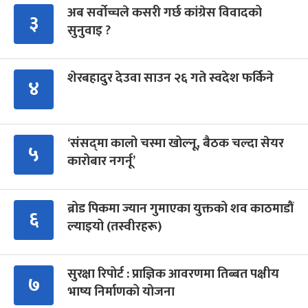
अब सर्वोच्चले कसरी गर्छ कांग्रेस विवादको
३
सुनुवाइ ?
शेरबहादुर देउवा साउन २६ गते स्वदेश फर्किने
४
‘संसद्‍मा कालो चस्मा खोल्नू, बैठक चल्दा सेयर
५
कारोबार नगर्नू’
ब्रोड पिकमा ज्यान गुमाएका युक्तको शव काठमाडौं
६
ल्याइयो (तस्वीरहरू)
सुरक्षा रिपोर्ट : प्राज्ञिक आवरणमा तिब्बत पक्षीय
७
भाष्य निर्माणको योजना