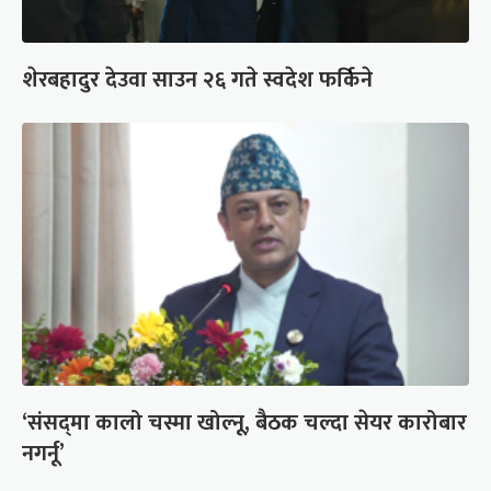
शेरबहादुर देउवा साउन २६ गते स्वदेश फर्किने
‘संसद्‍मा कालो चस्मा खोल्नू, बैठक चल्दा सेयर कारोबार
नगर्नू’