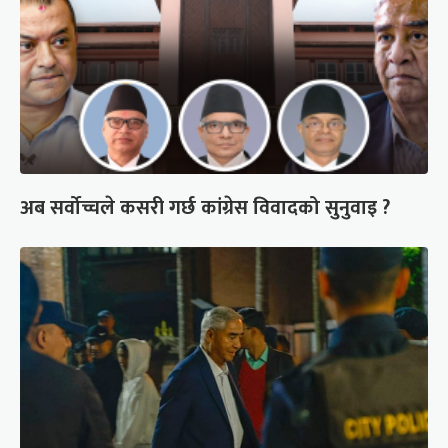
अब सर्वोच्चले कसरी गर्छ कांग्रेस विवादको सुनुवाइ ?