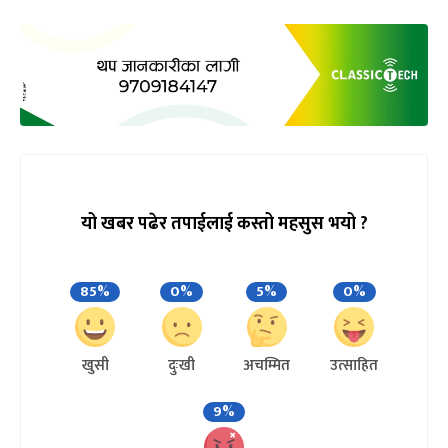
यो खबर पढेर तपाईलाई कस्तो महसुस भयो ?
85%
0%
5%
0%
खुसी
दुःखी
अचम्मित
उत्साहित
9%