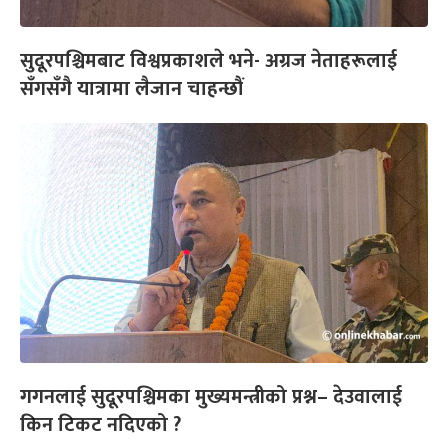
सुदूरपश्चिमबाट विश्वप्रकाशले भने- अग्रज नेताहरूलाई
सँगसँगै यात्रामा लैजान चाहन्छौं
गगनलाई सुदूरपश्चिमका मुख्यमन्त्रीको प्रश्न– देउवालाई
किन टिकट नदिएको ?