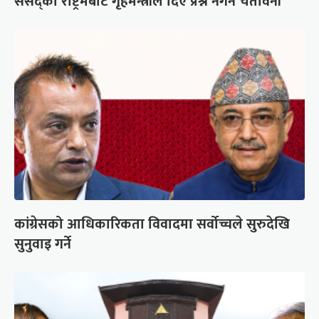
संसद्को रोष्ट्रमबाटै गृहमन्त्रीले दिए प्रश्न नगर्न चेतावनी
कांग्रेसको आधिकारिकता विवादमा सर्वोच्चले सुरुदेखि
सुनुवाइ गर्ने