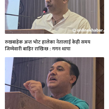
रुखबाहेक अन्त भोट हालेका नेतालाई केही समय
जिम्मेवारी बाहिर राखिन्छ : गगन थापा