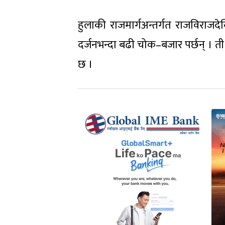
हुलाकी राजमार्गअन्तर्गत राजविर
दर्जनभन्दा बढी चोक–बजार पर्छन् । ती 
छ ।