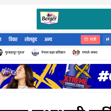
न
विचार
खेलकुद
अन्य
पात्रो
पुरबहादुर गुरुङ
नेपाल प्रज्ञा प्रतिष्ठान
एमाले-संकट