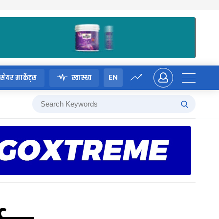
EN
सेयर मार्केट्स
स्वास्थ्य