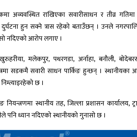
मा अव्यवस्थित राखिएका सवारीसाधन र तीव्र गतिमा ग
र्घटना हुन सक्ने त्रास रहेको बताउँछन् । उनले नगरपाल
चासो नदिएको आरोप लगाए ।
ुरुहरीया, मलेकपुर, पथरगडा, अर्नाहा, बनौली, बोदेबर
्रमा सडकमै सवारी साधन पार्किङ हुन्छन् । स्थानीयका अ
निम्त्याइरहेको छ ।
 नियन्त्रणमा स्थानीय तह, जिल्ला प्रशासन कार्यालय, ट्
ैले पनि ध्यान नदिएको स्थानीयको गुनासो छ ।