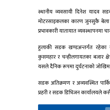
स्थानीय व्यवसायी दिनेश यादव सडक
मोटरसाइकलका कारण जुनसुकै बेला दु
प्रभावकारी यातायात व्यवस्थापनमा 
हुलाकी सडक खण्डअन्तर्गत रहेका ख
कुसमहार र चन्हीलगायतका बजार क्षेत
यसले दैनिक रूपमा दुर्घटनाको जोखिम 
सडक अतिक्रमण र अव्यवस्थित पार्किङ
प्रहरी र सडक डिभिजन कार्यालयले कस