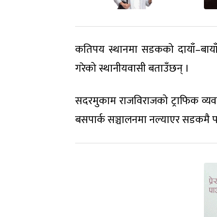
कतिपय स्थानमा सडकको दायाँ–बायाँ नै
गरेको स्थानीयवासी बताउँछन् ।
सदरमुकाम राजविराजको ट्राफिक व्यवस्
बसपार्क सञ्चालनमा नल्याएर सडकमै प