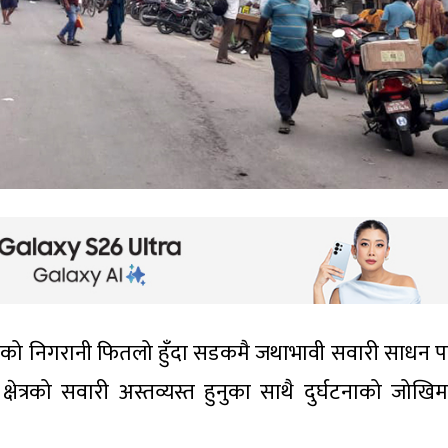
रहरीको निगरानी फितलो हुँदा सडकमै जथाभावी सवारी साधन पा
क्षेत्रको सवारी अस्तव्यस्त हुनुका साथै दुर्घटनाको जोखि