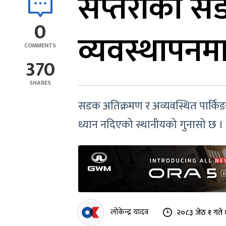
सप्तरीका स
0
व्यवस्थापनम
COMMENTS
370
SHARES
सडक अतिक्रमण र अव्यवस्थित पार्किङ 
ध्यान नदिएको स्थानीयको गुनासो छ ।
लोकेन्द्र यादव
२०८३ जेठ १ गते