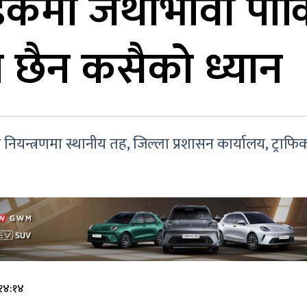
डकमा जथाभावी पार्
ा छैन कसैको ध्यान
नियन्त्रणमा स्थानीय तह, जिल्ला प्रशासन कार्यालय, ट्राफ
 १४:१४