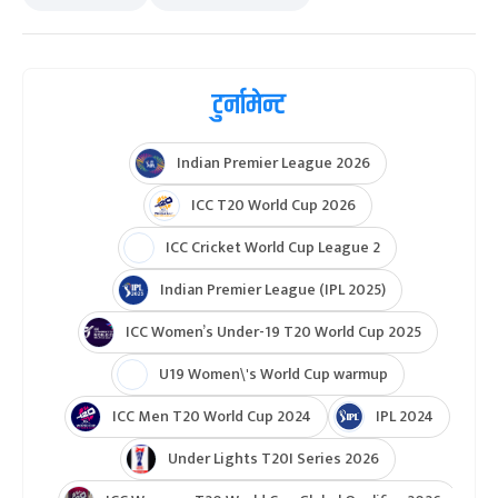
टुर्नामेन्ट
Indian Premier League 2026
ICC T20 World Cup 2026
ICC Cricket World Cup League 2
Indian Premier League (IPL 2025)
ICC Women’s Under-19 T20 World Cup 2025
U19 Women\'s World Cup warmup
ICC Men T20 World Cup 2024
IPL 2024
Under Lights T20I Series 2026