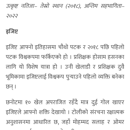
उत्कृष्ट नतिजा– तेस्रो स्थान (२०१८), अन्तिम सहभागिता–
२०२२
इजिप्ट
इजिप्ट आफ्नो इतिहासमा चौथो पटक र २०१८ पछि पहिलो
पटक विश्वकपमा फर्किएको हो । प्रशिक्षक होसाम हसनका
लागि यो विशेष यात्रा हो । उनी खेलाडी र प्रशिक्षक दुवै
भूमिकामा इजिप्टलाई विश्वकप पुर्‍याउने पहिलो व्यक्ति बनेका
छन् ।
छनोटमा १० खेल अपराजित रहँदै मात्र दुई गोल खाएर
इजिप्टले आफ्नो शक्ति देखायो । टोलीको संरचना रक्षात्मक
अनुशासनमा आधारित छ, जहाँ मोहम्मद सलाह र ओमर