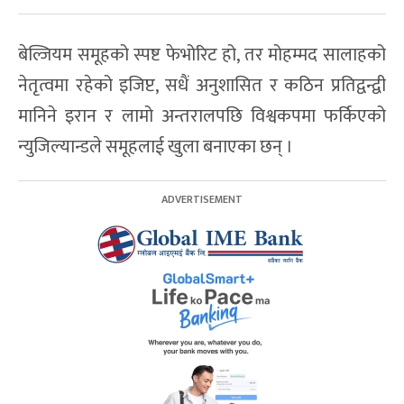
बेल्जियम समूहको स्पष्ट फेभोरिट हो, तर मोहम्मद सालाहको
नेतृत्वमा रहेको इजिप्ट, सधैं अनुशासित र कठिन प्रतिद्वन्द्वी
मानिने इरान र लामो अन्तरालपछि विश्वकपमा फर्किएको
न्युजिल्यान्डले समूहलाई खुला बनाएका छन् ।