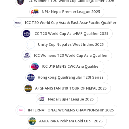
ICC Womens T20 World Cup Global Qualifier 2026
NPL- Nepal Premier League 2025
ICC T20 World Cup Asia & East Asia-Pacific Qualifier
ICC T20 World Cup Asia-EAP Qaulifier 2025
Unity Cup Nepal vs West Indies 2025
ICC Womens T20 World Cup Asia Qualifier
ICC U19 MENS CWC Asia Qualifier
Hongkong Quadrangular T20I Series
AFGHANISTAN U19 TOUR OF NEPAL 2025
Nepal Super League 2025
INTERNATIONAL WOMENS CHAMPIONSHIP 2025
AAHA RARA Pokhara Gold Cup 2025