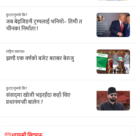
छुटाउनुभयो कि?
जब बेइजिङमै ट्रम्पलाई भनियो– तिमी त
चीनका निर्माता !
राष्ट्रिय समाचार
झण्डै एक वर्षको बजेट बराबर बेरुजु
छुटाउनुभयो कि?
संसद्‌मा खोजी भइरहँदा कहाँ थिए
प्रधानमन्त्री बालेन ?
आगामी बिदाहरु