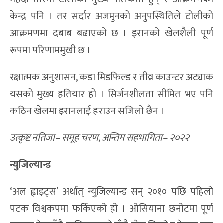
केन्द्र पनि । तर सर्दार अजमुनको अनुपस्थितिले टोलीको
आक्रमणमा दबाब बढाएको छ । इरानको खेलशैली पूर्ण
रूपमा परिणाममुखी छ ।
रक्षात्मक अनुशासन, कडा मिडफिल्ड र तीव्र काउन्टर अट्याक
यसको मुख्य हतियार हो । सिर्जनशीलता सीमित भए पनि
कठिन खेलमा इरानलाई हराउन सजिलो छैन ।
उत्कृष्ट नतिजा– समूह चरण, अन्तिम सहभागिता– २०२२
न्युजिल्यान्ड
‘अल ह्वाइट्स’ अर्थात् न्युजिल्यान्ड सन् २०१० पछि पहिलो
पटक विश्वकपमा फर्किएको हो । ओसियाना छनोटमा पूर्ण