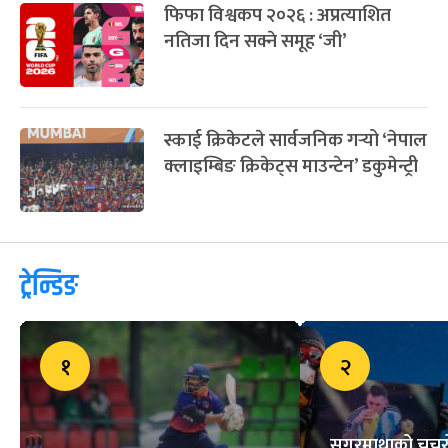
फिफा विश्वकप २०२६ : अप्रत्याशित
नतिजा दिन सक्ने समूह ‘जी’
स्काई क्रिकेटले सार्वजनिक गर्‍यो ‘नेपाल
क्लाइम्बिङ क्रिकेट्स माउन्टेन’ डकुमेन्ट्री
ट्रेन्डिङ
१
२
सगरमाथाको चुचुरो