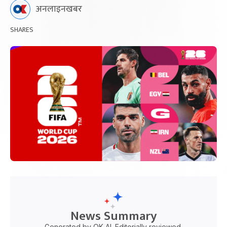
अनलाइनखबर
SHARES
News Summary
Generated by OK AI. Editorially reviewed.