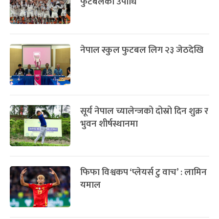
फुटबलको उपाधि
नेपाल स्कुल फुटबल लिग २३ जेठदेखि
सूर्य नेपाल च्यालेन्जको दोस्रो दिन शुक्र र
भुवन शीर्षस्थानमा
फिफा विश्वकप ‘प्लेयर्स टु वाच’ : लामिन
यमाल