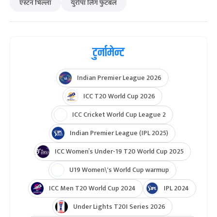
एस्टन भिल्ला
युरोपा लिग फुटबल
टुर्नामेन्ट
Indian Premier League 2026
ICC T20 World Cup 2026
ICC Cricket World Cup League 2
Indian Premier League (IPL 2025)
ICC Women’s Under-19 T20 World Cup 2025
U19 Women\'s World Cup warmup
ICC Men T20 World Cup 2024
IPL 2024
Under Lights T20I Series 2026