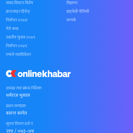
संसद विघटन विशेष
विज्ञापन
फ्रन्टलाइन हिरोज्
प्राइभेसी पोलिसी
निर्वाचन २०७४
सम्पर्क
मेरो कथा
स्थानीय चुनाव २०७९
निर्वाचन २०७९
एमाले महाधिवेशन
अध्यक्ष तथा प्रबन्ध निर्देशक:
धर्मराज भुसाल
प्रधान सम्पादक:
बसन्त बस्नेत
सूचना विभाग दर्ता नं.
२१४ / ०७३–७४