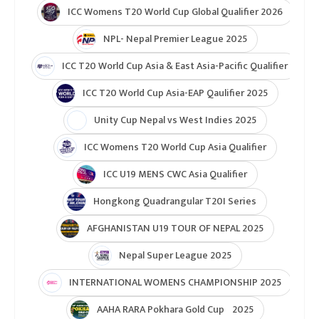
ICC Womens T20 World Cup Global Qualifier 2026
NPL- Nepal Premier League 2025
ICC T20 World Cup Asia & East Asia-Pacific Qualifier
ICC T20 World Cup Asia-EAP Qaulifier 2025
Unity Cup Nepal vs West Indies 2025
ICC Womens T20 World Cup Asia Qualifier
ICC U19 MENS CWC Asia Qualifier
Hongkong Quadrangular T20I Series
AFGHANISTAN U19 TOUR OF NEPAL 2025
Nepal Super League 2025
INTERNATIONAL WOMENS CHAMPIONSHIP 2025
AAHA RARA Pokhara Gold Cup 2025