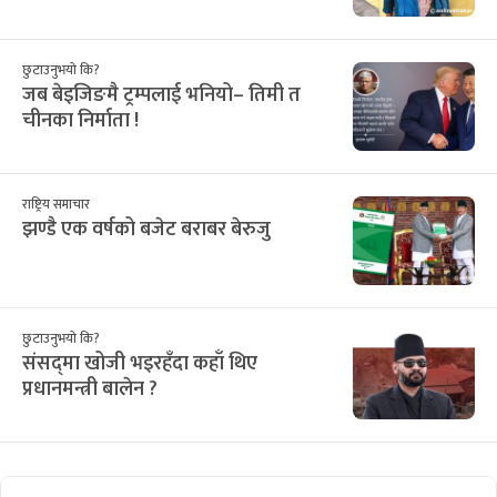
छुटाउनुभयो कि?
जब बेइजिङमै ट्रम्पलाई भनियो– तिमी त
चीनका निर्माता !
राष्ट्रिय समाचार
झण्डै एक वर्षको बजेट बराबर बेरुजु
छुटाउनुभयो कि?
संसद्‌मा खोजी भइरहँदा कहाँ थिए
प्रधानमन्त्री बालेन ?