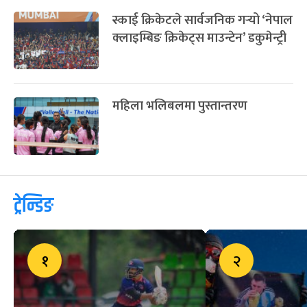
स्काई क्रिकेटले सार्वजनिक गर्‍यो ‘नेपाल
क्लाइम्बिङ क्रिकेट्स माउन्टेन’ डकुमेन्ट्री
महिला भलिबलमा पुस्तान्तरण
ट्रेन्डिङ
१
२