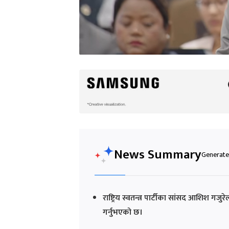
News Summary
Generated
राष्ट्रिय स्वतन्त्र पार्टीका सांसद आशिश गज
गर्नुभएको छ।