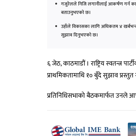
गजुरेलले निजि लगानीलाई आकर्षण गर्न कानुन
बताउनुभएको छ।
उहाँले विकासका लागि अधिकतम ४ खर्बभन्दा 
सुझाव दिनुभएको छ।
६ जेठ, काठमाडौं । राष्ट्रिय स्वतन्त्र
प्राथमिकतामाथि १० बुँदे सुझाव प्रस्तुत
प्रतिनिधिसभाको बैठकमार्फत उनले आफ्ना