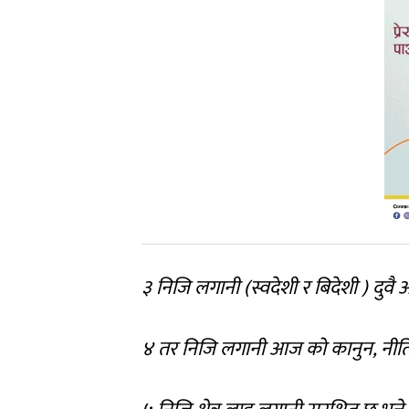
३ निजि लगानी (स्वदेशी र बिदेशी ) दुवै
४ तर निजि लगानी आज को कानुन, नीति र 