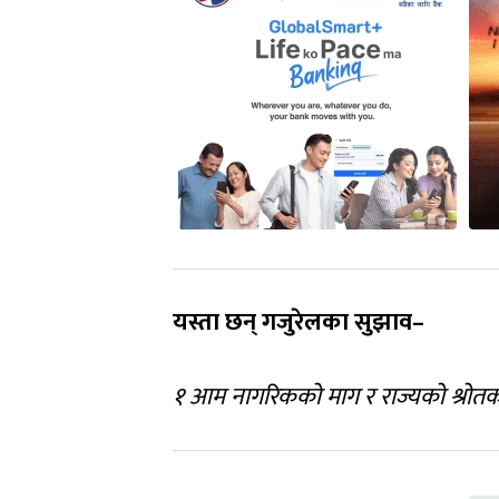
यस्ता छन् गजुरेलका सुझाव–
१ आम नागरिकको माग र राज्यको श्रोत