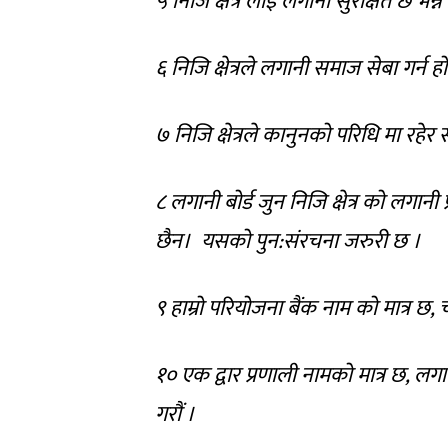
५ निजि क्षेत्र लाइ लगानी सुरक्षित छ भन्ने प
६ निजि क्षेत्रले लगानी समाज सेबा गर्न 
७ निजि क्षेत्रले कानुनको परिधि मा रहे
८ लगानी बोर्ड जुन निजि क्षेत्र को लगानी प
छैन। यसको पुन:संरचना जरुरी छ ।
९ हाम्रो परियोजना बैंक नाम को मात्र छ
१० एक द्वार प्रणाली नामको मात्र छ, लगान
गरौं ।