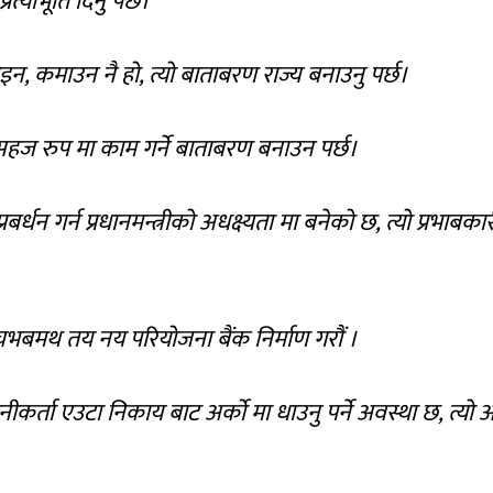
्रत्याभूति दिनु पर्छ।
होइन, कमाउन नै हो, त्यो बाताबरण राज्य बनाउनु पर्छ।
र सहज रुप मा काम गर्ने बाताबरण बनाउन पर्छ।
्रबर्धन गर्न प्रधानमन्त्रीको अधक्ष्यता मा बनेको छ, त्यो प्रभाबका
, चभबमथ तय नय परियोजना बैंक निर्माण गरौं ।
ीकर्ता एउटा निकाय बाट अर्को मा धाउनु पर्ने अवस्था छ, त्यो अन