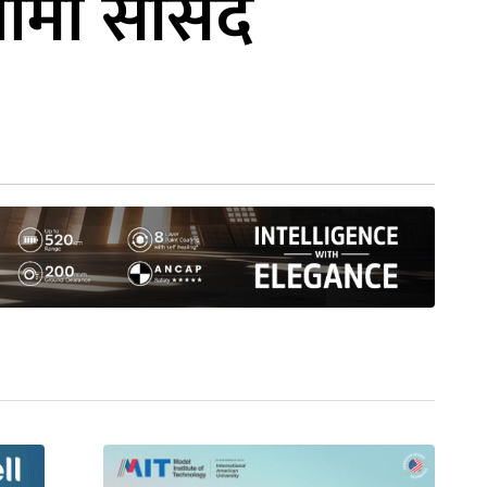
ामा सांसद