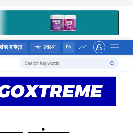
EN
सेयर मार्केट्स
स्वास्थ्य