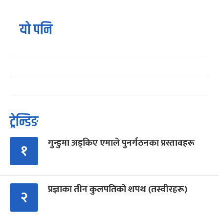
यो पनि
ट्रेन्डिङ
गुन्डुमा अड्किए एमाले पुनर्गठनका प्रस्तावहरू
१
प्रज्ञाका तीन कुलपतिको शपथ (तस्वीरहरू)
२