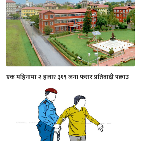
एक महिनामा २ हजार ३१९ जना फरार प्रतिवादी पक्राउ