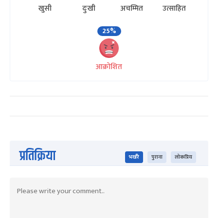
खुसी
दुःखी
अचम्मित
उत्साहित
25%
आक्रोशित
प्रतिक्रिया
भर्खरै
पुराना
लोकप्रिय