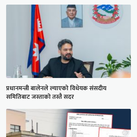
प्रधानमन्त्री बालेनले ल्याएको विधेयक संसदीय
समितिबाट जस्ताको तस्तै सदर