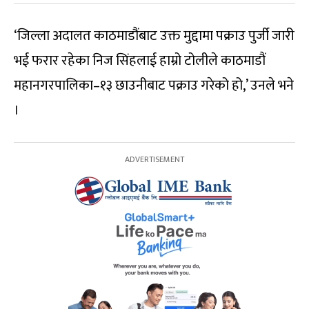
‘जिल्ला अदालत काठमाडौंबाट उक्त मुद्दामा पक्राउ पुर्जी जारी
भई फरार रहेका निज सिंहलाई हाम्रो टोलीले काठमाडौं
महानगरपालिका–१३ छाउनीबाट पक्राउ गरेको हो,’ उनले भने
।