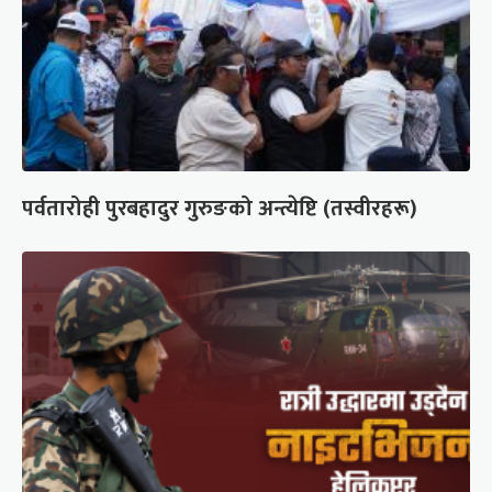
पर्वतारोही पुरबहादुर गुरुङको अन्त्येष्टि (तस्वीरहरू)