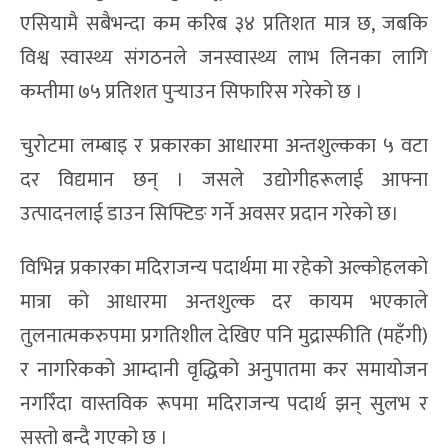
एसियामै सबैभन्दा कम करिब ३४ प्रतिशत मात्र छ, जबकि
विश्व स्वास्थ्य संगठनले जनस्वास्थ्य लाभ लिनका लागि
कम्तीमा ७५ प्रतिशत पुर्‍याउन सिफारिस गरेको छ ।
चुरोटमा लम्बाइ र प्रकारका आधारमा अन्तशुल्कका ५ वटा
दर विद्यमान छन् । जसले उद्योगीहरूलाई आफ्ना
उत्पादनलाई डाउन सिफ्टिङ गर्ने अवसर प्रदान गरेको छ।
विभिन्न प्रकारका मदिराजन्य पदार्थमा मा रहेको अल्कोहलको
मात्रा को आधारमा अन्तशुल्क दर कायम भएकाले
तुलनात्मकरुपमा प्रगतिशील देखिए पनि मुद्रास्फीति (महँगी)
र नागरिकको आम्दानी वृद्धिको अनुपातमा कर समायोजन
नगरिँदा वास्तविक रूपमा मदिराजन्य पदार्थ झन् सुलभ र
सस्तो बन्दै गएको छ ।