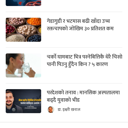
गेडागुडी र भटमास बढी खाँदा उच्च
रक्तचापको जोखिम ३० प्रतिशत कम
चर्को घामबाट भित्र पस्नेबित्तिकै धेरै चिसो
पानी पिउनु हुँदैन किन ? ५ कारण
परदेशको तनाव : मानसिक अस्पतालमा
बढ्दै युवाको भीड
डा. इश्वरी खनाल