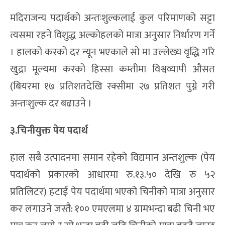
मदिराजन्य पदार्थको अन्तःशुल्कलाई कुल परिमाणको सट्टा
त्यसमा रहने विशुद्ध अल्कोहलको मात्रा अनुसार निर्धारण गर्ने
। हालको करको दर न्यून भएकाले सो मा उल्लेख्य वृद्धि गरि
खुद्रा मूल्यमा करको हिस्सा कम्तीमा विश्वव्यापी औसत
(बियरमा १७ प्रतिशतदेखि रक्सीमा २७ प्रतिशत पुग्ने गरी
अन्तःशुल्क दर बढाउने ।
३.चिनीयुक्त पेय पदार्थ
हाल सबै उत्पादनमा समान रहेको विद्यमान अन्तशुल्क (पेय
पदार्थको प्रकारको आधारमा रु.१३.५० देखि रु ५२
प्रतिलिटर) हटाई पेय पदार्थमा भएको चिनीको मात्रा अनुसार
कर लगाउने जस्तै: १०० एमएलमा ४ ग्रामभन्दा बढी चिनी भए