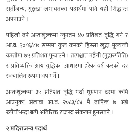
सुर्तीजन्य, गुठ्खा लगायतका पदार्थमा पनि यही सिद्धान्त
अपनाउने ।
पहिलो वर्ष अन्तःशुल्कमा न्युनतम ४० प्रतिशत वृद्धि गर्ने र
आ.व. २०८६/८७ सम्ममा कुल करको हिस्सा खुद्रा मूल्यको
कम्तीमा ७५ प्रतिशत पुर्‍याउने । तत्पश्चात महँगी (मुद्रास्फीति)
र प्रतिव्यक्ति आय वृद्धिका आधारमा हरेक वर्ष करको दर
स्वचालित रूपमा थप गर्ने ।
अन्तःशुल्कमा ३५ प्रतिशत वृद्धि गर्दा धूम्रपान दरमा कमि
आउनुका अलावा आ.व. २०८३/८४ मै वार्षिक ७ अर्ब
रुपैयाँभन्दा बढी अतिरिक्त राजस्व संकलन हुनसक्ने ।
२.मदिराजन्य पदार्थ