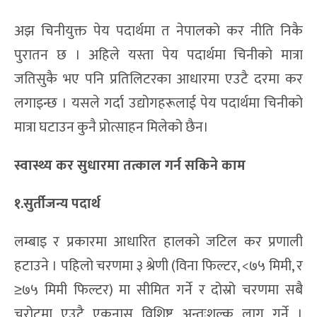
अझ चिनीयुक्त पेय पदार्थमा त नेपालको कर नीति निकै
पुरातन छ । अहिले यस्ता पेय पदार्थमा चिनीको मात्रा
जतिसुकै भए पनि प्रतिलिटरका आधारमा एउटै दरमा कर
लगाइन्छ । यसले गर्दा उद्योगहरूलाई पेय पदार्थमा चिनीको
मात्रा घटाउन कुनै प्रोत्साहन मिलेको छैन।
स्वास्थ्य कर सुधारमा तत्काल गर्न सकिने काम
१.सुर्तीजन्य पदार्थ
लम्बाइ र प्रकारमा आधारित हालको जटिल कर प्रणाली
हटाउने । पहिलो चरणमा ३ श्रेणी (विना फिल्टर, <७५ मिमी, र
≥७५ मिमी फिल्टर) मा सीमित गर्ने र दोस्रो चरणमा सबै
चुरोटमा एउटै एकनास विशिष्ट अन्तःशुल्क लागू गर्ने ।