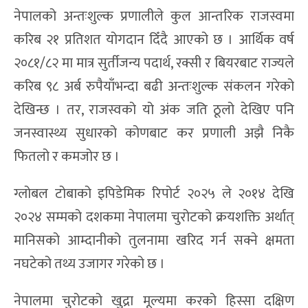
नेपालको अन्तःशुल्क प्रणालीले कुल आन्तरिक राजस्वमा
करिब २१ प्रतिशत योगदान दिँदै आएको छ । आर्थिक वर्ष
२०८१/८२ मा मात्र सुर्तीजन्य पदार्थ, रक्सी र बियरबाट राज्यले
करिब ९८ अर्ब रुपैयाँभन्दा बढी अन्तःशुल्क संकलन गरेको
देखिन्छ । तर, राजस्वको यो अंक जति ठूलो देखिए पनि
जनस्वास्थ्य सुधारको कोणबाट कर प्रणाली अझै निकै
फितलो र कमजोर छ ।
ग्लोबल टोबाको इपिडेमिक रिपोर्ट २०२५ ले २०१४ देखि
२०२४ सम्मको दशकमा नेपालमा चुरोटको क्रयशक्ति अर्थात्
मानिसको आम्दानीको तुलनामा खरिद गर्न सक्ने क्षमता
नघटेको तथ्य उजागर गरेको छ ।
नेपालमा चुरोटको खुद्रा मूल्यमा करको हिस्सा दक्षिण