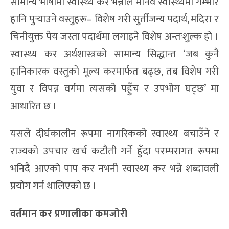
सामान्य भाषामा स्वास्थ्य कर भन्नाले मानव स्वास्थ्यमा गम्भीर
हानि पुर्‍याउने वस्तुहरू– विशेष गरी सुर्तीजन्य पदार्थ, मदिरा र
चिनीयुक्त पेय जस्ता पदार्थमा लगाइने विशेष अन्तःशुल्क हो ।
स्वास्थ्य कर अर्थशास्त्रको सामान्य सिद्धान्त ‘जब कुनै
हानिकारक वस्तुको मूल्य करमार्फत बढ्छ, तब विशेष गरी
युवा र विपन्न वर्गमा त्यसको पहुँच र उपभोग घट्छ’ मा
आधारित छ ।
यसले दीर्घकालीन रूपमा नागरिकको स्वास्थ्य बचाउँने र
राज्यको उपचार खर्च कटौती गर्ने हुँदा परम्परागत रूपमा
भनिदै आएको पाप कर नभनी स्वास्थ्य कर भन्ने शब्दावली
प्रयोग गर्न थालिएको छ ।
वर्तमान कर प्रणालीका कमजोरी