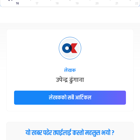
16
17
18
19
20
21
22
लेखक
उपेन्द्र ढुंगाना
लेखकको सबै आर्टिकल
यो खबर पढेर तपाईलाई कस्तो महसुस भयो ?