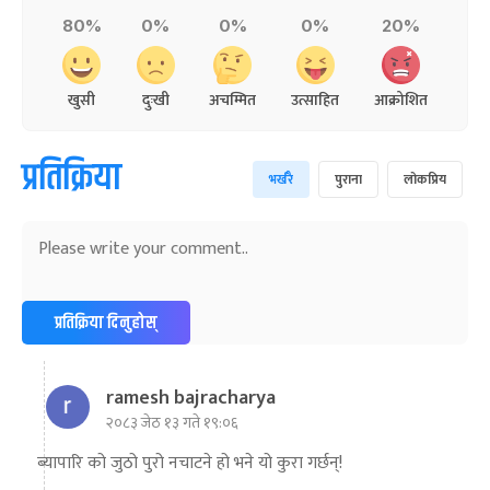
80%
0%
0%
0%
20%
खुसी
दुःखी
अचम्मित
उत्साहित
आक्रोशित
प्रतिक्रिया
भर्खरै
पुराना
लोकप्रिय
प्रतिक्रिया दिनुहोस्
ramesh bajracharya
२०८३ जेठ १३ गते १९:०६
ब्यापारि को जुठो पुरो नचाटने हो भने यो कुरा गर्छन्!