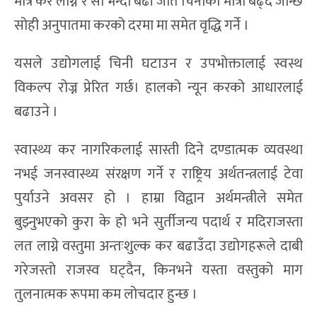
मात्र कर लाग्ने र सो भन्दा बढी जति चिनीको मात्रा बढ्दै जान्छ
सोही अनुपातमा करको दरमा मा समेत वृद्धि गर्ने ।
यसले उद्योगलाई चिनी घटाउन र उपभोक्तालाई स्वस्थ
विकल्प रोज्न प्रेरित गर्छ। हालको न्यून करको आधारलाई
बढाउने ।
स्वास्थ्य कर नागरिकलाई सास्ती दिने दण्डात्मक व्यवस्था
नभई जनस्वास्थ्य संरक्षण गर्ने र राष्ट्रिय अर्थतन्त्रलाई टेवा
पुर्याउने अवसर हो । हाम्रा विद्वान अर्थमन्त्रीले समेत
बुझ्नुभएको कुरा के हो भने सुर्तीजन्य पदार्थ र मदिराजस्ता
लत लाग्ने वस्तुमा अन्तःशुल्क कर बढाउँदा उद्योगहरूले दाबी
गरेजस्तो राजस्व घट्दैन, किनभने यस्ता वस्तुको माग
तुलनात्मक रूपमा कम लोचदार हुन्छ ।