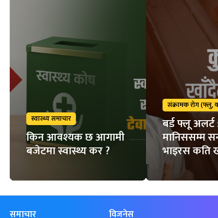
संक्रामक रोग (फ्लु,
स्वास्थ्य समाचार
बर्ड फ्लू अलर्ट
किन आवश्यक छ आगामी
मानिससम्म सर्
बजेटमा स्वास्थ्य कर ?
भाइरस कति 
समाचार
विजनेस