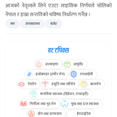
आजको नेतृत्वले लिने एउटा साहसिक निर्णयले भोलिको
नेपाल र हाम्रा सन्ततिको भविष्य निर्धारण गर्नेछ ।
कर
जनस्वास्थ्य
बजेट
हट टपिक्स
अल्जाइमर
आयुर्वेद
इन्डोक्राइन (हर्मोन रोग)
एचआईभी
नेत्ररोग
प्रसूति तथा स्त्रीरोग
बालरोग
मानसिक स्वास्थ्य (डिप्रेसन, एन्जाइटी)
मिर्गौला तथा मुत्र रोग
मुख तथा दन्त स्वास्थ्य
योग तथा प्राणायाम
हेपटाइटिस