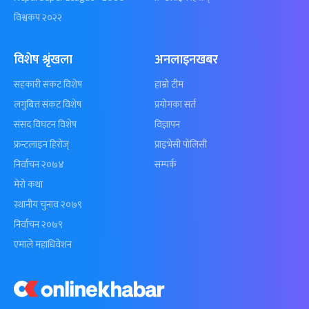
विश्वकप २०२२
विशेष श्रृंखला
अनलाइनखबर
सहकारी संकट विशेष
हाम्रो टीम
लगुबित्त संकट विशेष
प्रयोगका सर्त
संसद विघटन विशेष
विज्ञापन
फ्रन्टलाइन हिरोज्
प्राइभेसी पोलिसी
निर्वाचन २०७४
सम्पर्क
मेरो कथा
स्थानीय चुनाव २०७९
निर्वाचन २०७९
एमाले महाधिवेशन