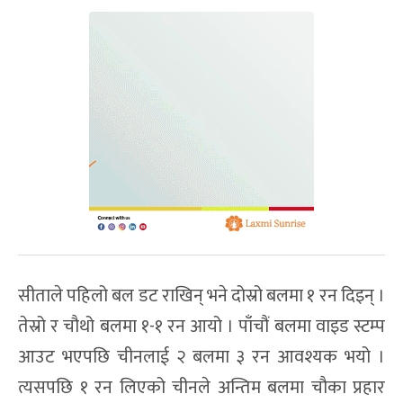
सीताले पहिलो बल डट राखिन् भने दोस्रो बलमा १ रन दिइन् ।
तेस्रो र चौथो बलमा १-१ रन आयो । पाँचौं बलमा वाइड स्टम्प
आउट भएपछि चीनलाई २ बलमा ३ रन आवश्यक भयो ।
त्यसपछि १ रन लिएको चीनले अन्तिम बलमा चौका प्रहार