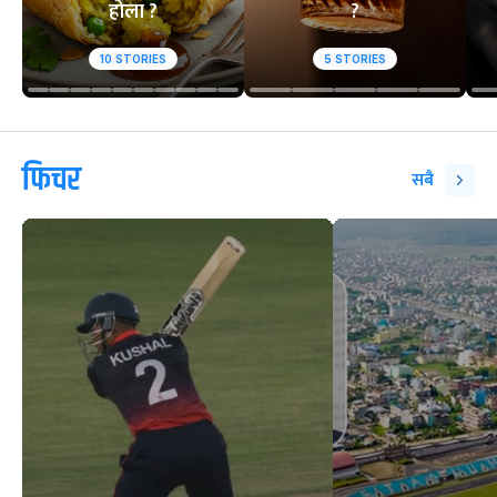
होला ?
?
10
STORIES
5
STORIES
फिचर
सबै