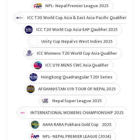
NPL- Nepal Premier League 2025
ICC T20 World Cup Asia & East Asia-Pacific Qualifier
ICC T20 World Cup Asia-EAP Qaulifier 2025
Unity Cup Nepal vs West Indies 2025
ICC Womens T20 World Cup Asia Qualifier
ICC U19 MENS CWC Asia Qualifier
Hongkong Quadrangular T20I Series
AFGHANISTAN U19 TOUR OF NEPAL 2025
Nepal Super League 2025
INTERNATIONAL WOMENS CHAMPIONSHIP 2025
AAHA RARA Pokhara Gold Cup 2025
NPL- NEPAL PREMIER LEAGUE (2024)