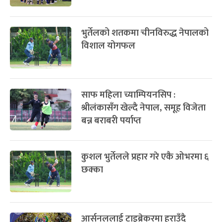
भुर्तेलको शतकमा चीनविरुद्ध नेपालको
विशाल योगफल
साफ महिला च्याम्पियनसिप :
श्रीलंकासँग खेल्दै नेपाल, समूह विजेता
बन्न बराबरी पर्याप्त
कुशल भुर्तेलले प्रहार गरे एकै ओभरमा ६
छक्का
आर्सनललाई टाइब्रेकरमा हराउँदै