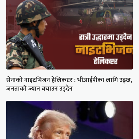
सेनाको नाइटभिजन हेलिकप्टर : भीआईपीका लागि उड्छ,
जनताको ज्यान बचाउन उड्दैन