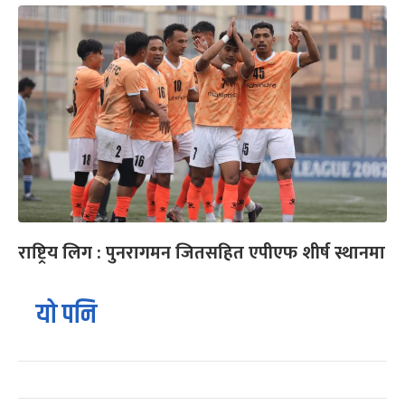
राष्ट्रिय लिग : पुनरागमन जितसहित एपीएफ शीर्ष स्थानमा
यो पनि