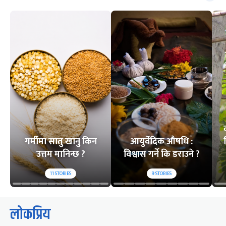
गर्मीमा सातु खानु किन
आयुर्वेदिक औषधि :
उत्तम मानिन्छ ?
विश्वास गर्ने कि डराउने ?
11
STORIES
9
STORIES
लोकप्रिय