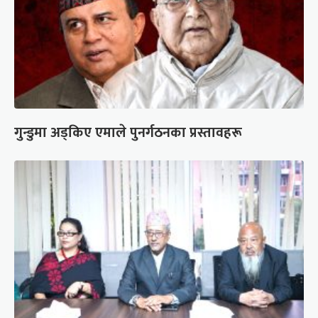
गुन्डुमा अड्किए एमाले पुनर्गठनका प्रस्तावहरू