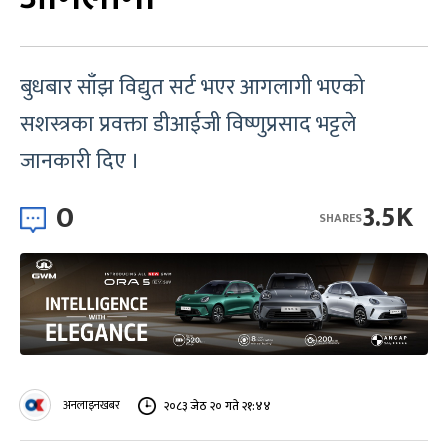
बुधबार साँझ विद्युत सर्ट भएर आगलागी भएको
सशस्त्रका प्रवक्ता डीआईजी विष्णुप्रसाद भट्टले
जानकारी दिए ।
0
3.5K
SHARES
अनलाइनखबर
२०८३ जेठ २० गते २१:४४