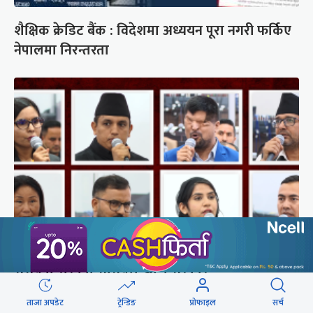
शैक्षिक क्रेडिट बैंक : विदेशमा अध्ययन पूरा नगरी फर्किए
नेपालमा निरन्तरता
संसद्‍मा रास्वपा सांसदले खोजे सरकार
ताजा अपडेट
ट्रेन्डिङ
प्रोफाइल
सर्च