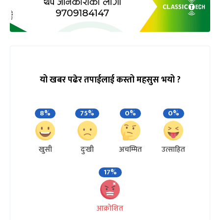
यो खबर पढेर तपाईलाई कस्तो महसुस भयो ?
8%
75%
0%
0%
खुसी
दुःखी
अचम्मित
उत्साहित
17%
आक्रोशित