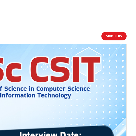
े
SKIP THIS
तो