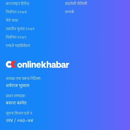
फ्रन्टलाइन हिरोज्
प्राइभेसी पोलिसी
निर्वाचन २०७४
सम्पर्क
मेरो कथा
स्थानीय चुनाव २०७९
निर्वाचन २०७९
एमाले महाधिवेशन
अध्यक्ष तथा प्रबन्ध निर्देशक:
धर्मराज भुसाल
प्रधान सम्पादक:
बसन्त बस्नेत
सूचना विभाग दर्ता नं.
२१४ / ०७३–७४