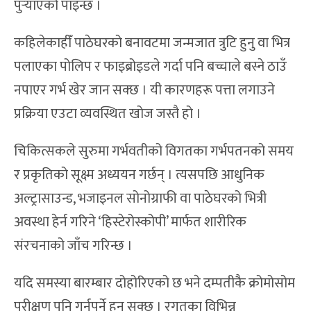
पुर्‍याएको पाइन्छ ।
कहिलेकाहीँ पाठेघरको बनावटमा जन्मजात त्रुटि हुनु वा भित्र
पलाएका पोलिप र फाइब्रोइडले गर्दा पनि बच्चाले बस्ने ठाउँ
नपाएर गर्भ खेर जान सक्छ । यी कारणहरू पत्ता लगाउने
प्रक्रिया एउटा व्यवस्थित खोज जस्तै हो ।
चिकित्सकले सुरुमा गर्भवतीको विगतका गर्भपतनको समय
र प्रकृतिको सूक्ष्म अध्ययन गर्छन् । त्यसपछि आधुनिक
अल्ट्रासाउन्ड, भजाइनल सोनोग्राफी वा पाठेघरको भित्री
अवस्था हेर्न गरिने ‘हिस्टेरोस्कोपी’ मार्फत शारीरिक
संरचनाको जाँच गरिन्छ ।
यदि समस्या बारम्बार दोहोरिएको छ भने दम्पतीकै क्रोमोसोम
परीक्षण पनि गर्नुपर्ने हुन सक्छ । रगतका विभिन्न