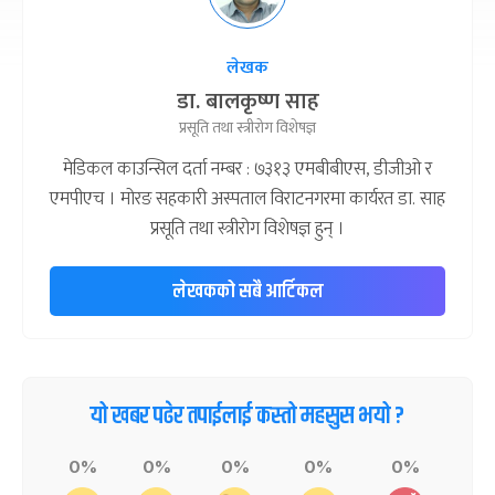
लेखक
डा. बालकृष्ण साह
प्रसूति तथा स्त्रीरोग विशेषज्ञ
मेडिकल काउन्सिल दर्ता नम्बर : ७३१३ एमबीबीएस, डीजीओ र
एमपीएच । मोरङ सहकारी अस्पताल विराटनगरमा कार्यरत डा. साह
प्रसूति तथा स्त्रीरोग विशेषज्ञ हुन् ।
लेखकको सबै आर्टिकल
यो खबर पढेर तपाईलाई कस्तो महसुस भयो ?
0%
0%
0%
0%
0%