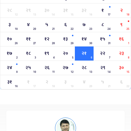
२८
२९
३०
३१
३२
१
२
12
13
14
15
16
17
18
३
४
५
६
७
८
९
19
20
21
22
23
24
25
१०
११
१२
१३
१४
१५
१६
26
27
28
29
30
31
1
१७
१८
१९
२०
२१
२२
२३
2
3
4
5
6
7
8
२४
२५
२६
२७
२८
२९
३०
9
10
11
12
13
14
15
३१
१
२
३
४
५
६
16
17
18
19
20
21
22