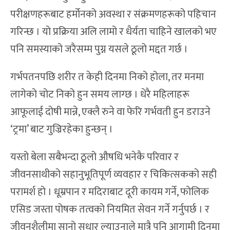
परीक्षणहरूबाट हर्मोनको अवस्था र संक्रमणहरूको पहिचान
गरिन्छ । यो प्रक्रिया अलि लामो र धैर्यता चाहिने खालको भए
पनि समस्याको जरैसम्म पुग्न यसले ठूलो मद्दत गर्छ ।
गर्भपतनपछि शरीर त केही दिनमा निको होला, तर मनमा
लागेको चोट निको हुन समय लाग्छ । धेरै महिलाहरू
आफूलाई दोषी मान्ने, एक्लै रुने वा फेरि गर्भवती हुन डराउने
‘ट्रमा’ बाट गुज्रिरहेका हुन्छन् ।
यस्तो बेला सबैभन्दा ठूलो औषधि भनेकै परिवार र
जीवनसाथीको सहानुभूतिपूर्ण व्यवहार र चिकित्सकको सही
परामर्श हो । धूम्रपान र मदिराबाट दूरी कायम गर्ने, फोलिक
एसिड जस्ता पोषक तत्वको नियमित सेवन गर्ने गर्नुपर्छ । र
जीवनशैलीमा सानो सुधार ल्याउनाले मात्रै पनि आगामी दिनमा