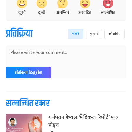
खुसी
दुःखी
अचम्मित
उत्साहित
आक्रोशित
प्रतिक्रिया
भर्खरै
पुराना
लोकप्रिय
प्रतिक्रिया दिनुहोस्
सम्बन्धित खबर
गर्भपतन केवल ‘मेडिकल रिपोर्ट’ मात्र
होइन