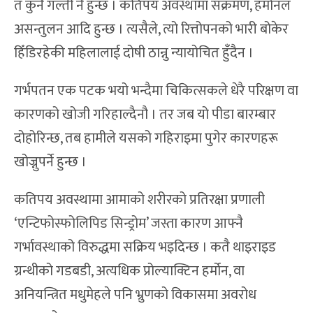
त कुनै गल्ती नै हुन्छ । कतिपय अवस्थामा संक्रमण, हर्मोनल
असन्तुलन आदि हुन्छ । त्यसैले, त्यो रित्तोपनको भारी बोकेर
हिँडिरहेकी महिलालाई दोषी ठान्नु न्यायोचित हुँदैन ।
गर्भपतन एक पटक भयो भन्दैमा चिकित्सकले धेरै परिक्षण वा
कारणको खोजी गरिहाल्दैनौ । तर जब यो पीडा बारम्बार
दोहोरिन्छ, तब हामीले यसको गहिराइमा पुगेर कारणहरू
खोज्नुपर्ने हुन्छ ।
कतिपय अवस्थामा आमाको शरीरको प्रतिरक्षा प्रणाली
‘एन्टिफोस्फोलिपिड सिन्ड्रोम’ जस्ता कारण आफ्नै
गर्भावस्थाको विरुद्धमा सक्रिय भइदिन्छ । कतै थाइराइड
ग्रन्थीको गडबडी, अत्यधिक प्रोल्याक्टिन हर्मोन, वा
अनियन्त्रित मधुमेहले पनि भ्रुणको विकासमा अवरोध