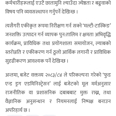
कर्मचारीहरूलाई एउटै छातामुनि ल्याउँदा ज्येष्ठता र बढुवाको
विषय पनि व्यवसस्थापन गर्नुपर्ने देखिन्छ ।
त्यसैगरी एकीकृत रूपमा निरीक्षण गर्न सक्ने ‘मल्टी-टास्किङ’
जनशक्ति उत्पादन गर्न व्यापक पुन:तालिम र क्षमता अभिवृद्धि
कार्यक्रम, प्राविधिक तथा प्रयोगशाला समायोजन, ल्याबको
स्तरोन्नति र एकीकरण गर्न ठूलो आर्थिक लगानी र प्राविधिक
सुदृढीकरण आवश्यक पर्ने देखिन्छ ।
अन्तमा, बजेट वक्तव्य २०८३/८४ ले परिकल्पना गरेको ‘फुड
एन्ड ड्रग एडमिनिस्ट्रेसन’ लाई बजेटको मूल मर्मअनुसार
राजनीतिक वा प्रशासनिक दबाबबाट मुक्त राख्न, तथा
वैज्ञानिक अनुसन्धान र नियमनलाई निष्पक्ष बनाउन
अपरिहार्य छ ।