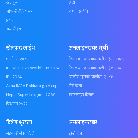
खेलकुद़़
अटो
जीवनशैली/स्वास्थ्य
सूचना-प्रविधि
प्रवास
अन्तर्राष्ट्रिय
खेलकुद लाईभ
अनलाइनखबर सूची
एनपीएल २०८१
नेपालका ५० प्रभावशाली महिला २०८१
ICC Men T20 World Cup 2024
नेपालका ५० प्रभावशाली महिला २०८०
IPL 2024
चालीस मुनिका चालीस- २०८१
Aaha RARA Pokhara gold cup
मेरो कथा
Nepal Super League - 2080
फ्रन्टलाइन हिरोज्
विश्वकप २०२२
विशेष श्रृंखला
अनलाइनखबर
सहकारी संकट विशेष
हाम्रो टीम