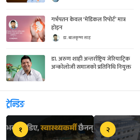
गर्भपतन केवल ‘मेडिकल रिपोर्ट’ मात्र
होइन
डा. बालकृष्ण साह
डा. अरुण शाही अन्तर्राष्ट्रिय जेरियाट्रिक
अन्कोलोजी समाजको प्रतिनिधि नियुक्त
ट्रेन्डिङ
१
२