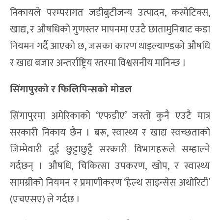
निकायले परम्परागत जडीबुटीजन्य उत्पादन, कस्मेटिक्स,
खाद्य, र औषधिको गुणस्तर मापनमा एउटै छातामुनिबाट कडा
नियमन गर्दै आएको छ, जसका कारण थाइल्याण्डको औषधि
र खाद्य बजार अन्तर्राष्ट्रिय स्तरमा विश्वसनीय मानिन्छ ।
सिंगापुरको र फिलिपिन्सको मोडल
सिंगापुरमा अमेरिकाको ‘एफडीए’ जस्तो कुनै एउटै मात्र
सरकारी निकाय छैन । बरू, स्वास्थ्य र खाद्य स्वच्छताको
जिम्मेवारी दुई छुट्टाछुट्टै सरकारी विभागहरूले सम्हाल्ने
गर्दछन् । औषधि, चिकित्सा उपकरण, खोप, र स्वास्थ्य
सामग्रीको नियमन र प्रमाणीकरण ‘हेल्थ साइन्सेस अथोरिटी’
(एचएसए) ले गर्दछ ।