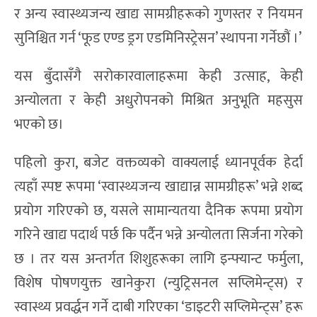
र अन्य स्वास्थ्यजन्य खाद्य सामग्रीहरूको गुणस्तर र नियमन
सुनिश्चित गर्न ‘फूड एण्ड ड्रग एडमिनिस्ट्रेसन’ स्थापना गर्नेछौं ।’
यस बुँदासँगै सरोकारवालाहरूमा केही उत्साह, केही
अन्योलता र केही अधुरोपनको मिश्रित अनुभूति महसुस
भएको छ।
पहिलो कुरा, बजेट वक्तव्यको वाक्यलाई ध्यानपूर्वक हेर्दा
त्यहाँ स्पष्ट रूपमा ‘स्वास्थ्यजन्य खाद्यान्न सामग्रीहरू’ भन्ने शब्द
प्रयोग गरिएको छ, यसले सामान्यतया दैनिक रूपमा प्रयोग
गरिने खाद्य पदार्थ पर्छ कि पर्दैन भन्ने अन्योलता सिर्जना गरेको
छ । तर यस अन्तर्गत शिशुहरूका लागि इन्फ्यान्ट फर्मुला,
विशेष पोषणयुक्त खानेकुरा (न्युट्रिसनल सप्लिमेन्ट्स) र
स्वास्थ्य प्रवर्द्धन गर्ने दाबी गरिएका ‘डाइटरी सप्लिमेन्ट्स’ हरू