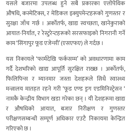
यसले बजारमा उपलब्ध हुने सबै प्रकारका एलोपेथिक
औषधि, कस्मेटिक्स, र मेडिकल इक्युपमेन्टहरूको गुणस्तर र
सुरक्षा जाँच गर्छ । अर्कोतर्फ, खाद्य स्वच्छता, खानेकुराको
आयात-निर्यात, र रेस्टुरेन्टहरूको सरसफाइको निगरानी गर्ने
काम ‘सिंगापुर फूड एजेन्सी’ (एसएफए) ले गर्दछ ।
यस निकायले ‘फार्मदेखि फर्कसम्म’ को अवधारणामा काम
गर्दै देशभरिको खाद्य आपूर्ति सुरक्षित राख्छ । अर्कोतर्फ,
फिलिपिन्स र म्यानमार जस्ता देशहरूले सिधै स्वास्थ्य
मन्त्रालय मातहत रहने गरी ‘फूड एण्ड ड्रग एडमिनिस्ट्रेसन ‘
नामकै केन्द्रीय विभाग खडा गरेका छन् । यी देशहरूमा खाद्य
र औषधिको आयात, बजार निरीक्षण र गुणस्तर
परीक्षणसम्बन्धी सम्पूर्ण अधिकार एउटै निकायमा केन्द्रित
गरिएको छ ।