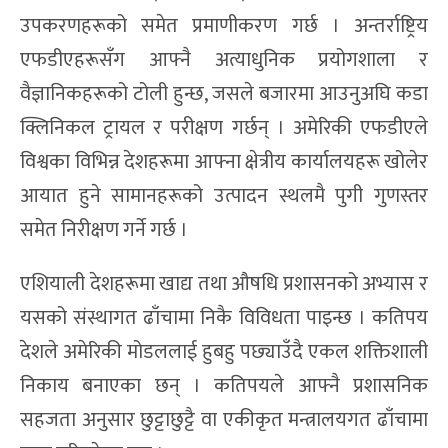
उपकरणहरूको समेत प्रमाणीकरण गर्छ । अन्तर्राष्ट्रिय
एफडीएहरूसँग आफ्नै अत्याधुनिक प्रयोगशाला र
वैज्ञानिकहरूको टोली हुन्छ, जसले बजारमा आउनुअघि कडा
क्लिनिकल ट्रायल र परीक्षण गर्छन् । अमेरिकी एफडीएले
विश्वका विभिन्न देशहरूमा आफ्ना क्षेत्रीय कार्यालयहरू खोलेर
आयात हुने सामानहरूको उत्पादन स्थलमै पुगी गुणस्तर
समेत निरीक्षण गर्ने गर्छ ।
एशियाली देशहरूमा खाद्य तथा औषधि प्रशासनको अभ्यास र
यसको संस्थागत ढाँचामा निकै विविधता पाइन्छ । कतिपय
देशले अमेरिकी मोडललाई हुबहु पछ्याउँदै एकल शक्तिशाली
निकाय बनाएका छन् । कतिपयले आफ्नै प्रशासनिक
सहजता अनुसार छुट्टाछुट्टै वा एकीकृत मन्त्रालयगत ढाँचामा