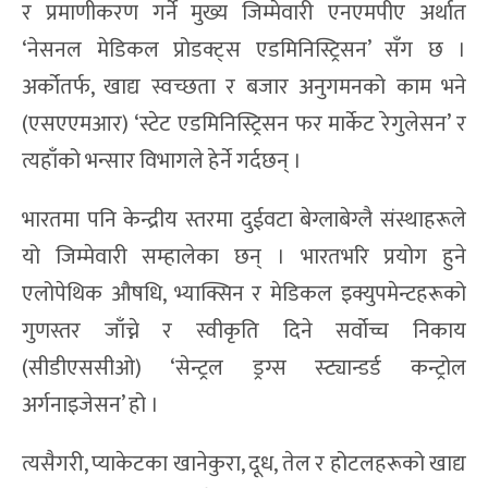
र प्रमाणीकरण गर्ने मुख्य जिम्मेवारी एनएमपीए अर्थात
‘नेसनल मेडिकल प्रोडक्ट्स एडमिनिस्ट्रिसन’ सँग छ ।
अर्कोतर्फ, खाद्य स्वच्छता र बजार अनुगमनको काम भने
(एसएएमआर) ‘स्टेट एडमिनिस्ट्रिसन फर मार्केट रेगुलेसन’ र
त्यहाँको भन्सार विभागले हेर्ने गर्दछन् ।
भारतमा पनि केन्द्रीय स्तरमा दुईवटा बेग्लाबेग्लै संस्थाहरूले
यो जिम्मेवारी सम्हालेका छन् । भारतभरि प्रयोग हुने
एलोपेथिक औषधि, भ्याक्सिन र मेडिकल इक्युपमेन्टहरूको
गुणस्तर जाँच्ने र स्वीकृति दिने सर्वोच्च निकाय
(सीडीएससीओ) ‘सेन्ट्रल ड्रग्स स्ट्यान्डर्ड कन्ट्रोल
अर्गनाइजेसन’ हो ।
त्यसैगरी, प्याकेटका खानेकुरा, दूध, तेल र होटलहरूको खाद्य