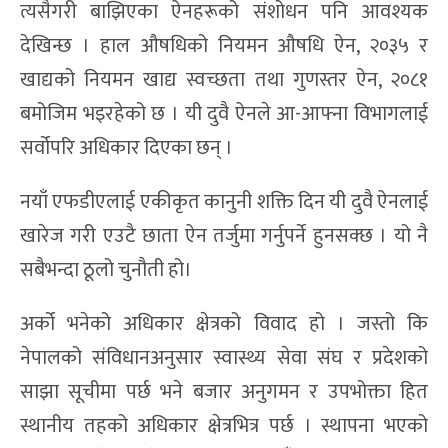
त्यसैगरी बाझिएका ऐनहरूको संशोधन पनि आवश्यक
देखिन्छ । हाल औषधिको नियमन औषधि ऐन, २०३५ र
खाद्यको नियमन खाद्य स्वच्छता तथा गुणस्तर ऐन, २०८१
बमोजिम भइरहेको छ । यी दुवै ऐनले आ-आफ्ना विभागलाई
सर्वोपरि अधिकार दिएका छन् ।
नयाँ एफडीएलाई एकीकृत कानुनी शक्ति दिन यी दुवै ऐनलाई
खारेज गरी एउटै छाता ऐन तर्जुमा गर्नुपर्ने हुनसक्छ । यो नै
सबैभन्दा ठूलो चुनौती हो।
अर्को भनेको अधिकार क्षेत्रको विवाद हो । जस्तो कि
नेपालको संविधानअनुसार स्वास्थ्य सेवा संघ र प्रदेशको
साझा सूचीमा पर्छ भने बजार अनुगमन र उपभोक्ता हित
स्थानीय तहको अधिकार क्षेत्रभित्र पर्छ । स्थापना भएको