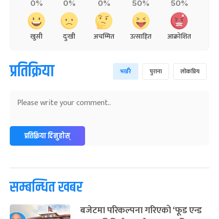
0%
0%
0%
50%
50%
खुसी
दुःखी
अचम्मित
उत्साहित
आक्रोशित
प्रतिक्रिया
भर्खरै
पुराना
लोकप्रिय
प्रतिक्रिया दिनुहोस्
सम्बन्धित खबर
बजेटमा परिकल्पना गरिएको ‘फूड एन्ड