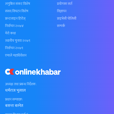
लगुबित्त संकट विशेष
प्रयोगका सर्त
संसद विघटन विशेष
विज्ञापन
फ्रन्टलाइन हिरोज्
प्राइभेसी पोलिसी
निर्वाचन २०७४
सम्पर्क
मेरो कथा
स्थानीय चुनाव २०७९
निर्वाचन २०७९
एमाले महाधिवेशन
अध्यक्ष तथा प्रबन्ध निर्देशक:
धर्मराज भुसाल
प्रधान सम्पादक:
बसन्त बस्नेत