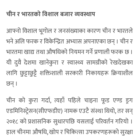
चीन र भारतको विशाल बजार व्यवस्थाप
आफ्नो विशाल भूगोल र जनसंख्याका कारण चीन र भारतले
भने अलि फरक र विकेन्द्रित अभ्यास अपनाएका छन् । चीन र
भारतमा खाद्य तथा औषधिको नियमन गर्ने प्रणाली फरक छ ।
यी दुवै देशमा खानेकुरा र स्वास्थ्य सामग्रीको रेखदेखका
लागि छुट्टाछुट्टै शक्तिशाली सरकारी निकायहरू क्रियाशील
छन् ।
चीन को कुरा गर्दा, त्यहाँ पहिले चाइना फूड एण्ड ड्रग
एडमिनिस्ट्रेसन(सीएफडीए) नामक एउटै संस्था थियो, तर सन्
२०१८ को प्रशासनिक सुधारपछि यसलाई परिवर्तन गरियो ।
हाल चीनमा औषधि, खोप र चिकित्सा उपकरणहरूको सुरक्षा