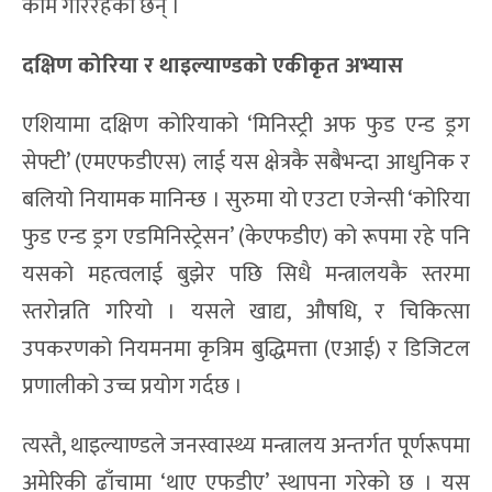
काम गरिरहेका छन् ।
दक्षिण कोरिया र थाइल्याण्डको एकीकृत अभ्यास
एशियामा दक्षिण कोरियाको ‘मिनिस्ट्री अफ फुड एन्ड ड्रग
सेफ्टी’ (एमएफडीएस) लाई यस क्षेत्रकै सबैभन्दा आधुनिक र
बलियो नियामक मानिन्छ । सुरुमा यो एउटा एजेन्सी ‘कोरिया
फुड एन्ड ड्रग एडमिनिस्ट्रेसन’ (केएफडीए) को रूपमा रहे पनि
यसको महत्वलाई बुझेर पछि सिधै मन्त्रालयकै स्तरमा
स्तरोन्नति गरियो । यसले खाद्य, औषधि, र चिकित्सा
उपकरणको नियमनमा कृत्रिम बुद्धिमत्ता (एआई) र डिजिटल
प्रणालीको उच्च प्रयोग गर्दछ ।
त्यस्तै, थाइल्याण्डले जनस्वास्थ्य मन्त्रालय अन्तर्गत पूर्णरूपमा
अमेरिकी ढाँचामा ‘थाए एफडीए’ स्थापना गरेको छ । यस