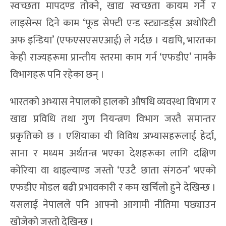
स्वच्छता मापदण्ड तोक्ने, खाद्य स्वच्छता कायम गर्ने र
लाइसेन्स दिने काम ‘फूड सेफ्टी एन्ड स्ट्यान्डर्ड्स अथोरिटी
अफ इन्डिया’ (एफएसएसएआई) ले गर्दछ । यद्यपि, भारतका
केही राज्यहरूमा प्रान्तीय स्तरमा काम गर्न ‘एफडीए’ नामकै
विभागहरू पनि रहेका छन् ।
भारतको अभ्यास नेपालको हालको औषधि व्यवस्था विभाग र
खाद्य प्रविधि तथा गुण नियन्त्रण विभाग जस्तै समान्तर
प्रकृतिको छ । एशियाका यी विविध अभ्यासहरूलाई हेर्दा,
साना र मध्यम अर्थतन्त्र भएका देशहरूका लागि दक्षिण
कोरिया वा थाइल्याण्ड जस्तो ‘एउटै छाता संगठन’ भएको
एफडीए मोडल बढी प्रभावकारी र कम खर्चिलो हुने देखिन्छ ।
यसलाई नेपालले पनि आफ्नो आगामी नीतिमा पछ्याउन
खोजेको जस्तो देखिन्छ ।