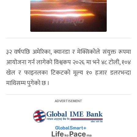
३२ वर्षपछि अमेरिका, क्यानडा र मेक्सिकोले संयुक्त रूपमा
आयोजना गर्न लागेको विश्वकप २०२६ मा भने ४८ टोली, १०४
खेल र फाइनलका टिकटको मूल्य १० हजार डलरभन्दा
माथिसम्म पुगेको छ ।