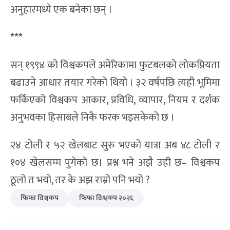
विश्वकप सञ्चालनको शैली पनि फेरियो
१९९४ सम्म विश्वकप आयोजना स्थानीय आयोजक समितिले
सम्हाल्ने गर्थ्यो । अमेरिकाको विश्वकप आयोजना समितिको
नेतृत्व अमेरिकी फुटबल महासंघका तत्कालीन अध्यक्ष एलन
रोथेनबर्गले गरेका थिए ।
२०२६ मा भने प्रतियोगिताको अधिकांश व्यवस्थापन फिफाले
प्रत्यक्ष रूपमा गरिरहेको छ । फिफा अध्यक्ष जियानी
इन्फान्टिनो यस संस्करणका सबैभन्दा प्रभावशाली
अनुहारमध्ये एक बनेका छन् ।
***