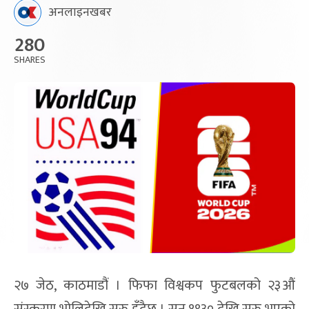
अनलाइनखबर
280
SHARES
२७ जेठ, काठमाडौं । फिफा विश्वकप फुटबलको २३औं
संस्करण भोलिदेखि सुरु हुँदैछ । सन् १९३० देखि सुरु भएको