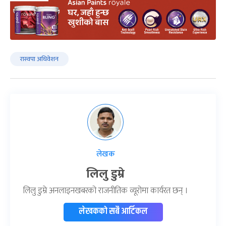
रास्वपा अधिवेशन
लेखक
लिलु डुम्रे
लिलु डुम्रे अनलाइनखबरको राजनीतिक व्यूरोमा कार्यरत छन् ।
लेखकको सबै आर्टिकल