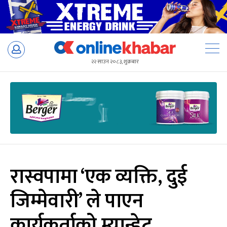
Skip
to
२२ साउन २०८३, शुक्रबार
content
रास्वपामा ‘एक व्यक्ति, दुई
जिम्मेवारी’ ले पाएन
कार्यकर्ताको म्यान्डेट