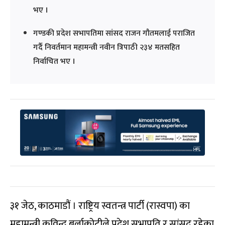
भए ।
गण्डकी प्रदेश सभापतिमा सांसद राजन गौतमलाई पराजित
गर्दै निवर्तमान महामन्त्री नवीन त्रिपाठी २३४ मतसहित
निर्वाचित भए ।
३१ जेठ, काठमाडौं । राष्ट्रिय स्वतन्त्र पार्टी (रास्वपा) का
महामन्त्री कविन्द्र बुर्लाकोटीले प्रदेश सभापति र सांसद रहेका