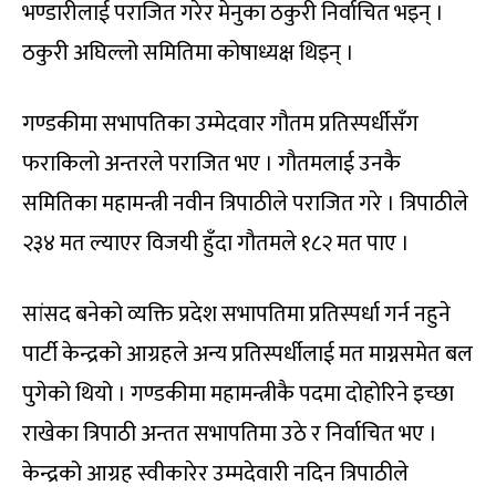
भण्डारीलाई पराजित गरेर मेनुका ठकुरी निर्वाचित भइन् ।
ठकुरी अघिल्लो समितिमा कोषाध्यक्ष थिइन् ।
गण्डकीमा सभापतिका उम्मेदवार गौतम प्रतिस्पर्धीसँग
फराकिलो अन्तरले पराजित भए । गौतमलाई उनकै
समितिका महामन्त्री नवीन त्रिपाठीले पराजित गरे । त्रिपाठीले
२३४ मत ल्याएर विजयी हुँदा गौतमले १८२ मत पाए ।
सांसद बनेको व्यक्ति प्रदेश सभापतिमा प्रतिस्पर्धा गर्न नहुने
पार्टी केन्द्रको आग्रहले अन्य प्रतिस्पर्धीलाई मत माग्नसमेत बल
पुगेको थियो । गण्डकीमा महामन्त्रीकै पदमा दोहोरिने इच्छा
राखेका त्रिपाठी अन्तत सभापतिमा उठे र निर्वाचित भए ।
केन्द्रको आग्रह स्वीकारेर उम्मदेवारी नदिन त्रिपाठीले