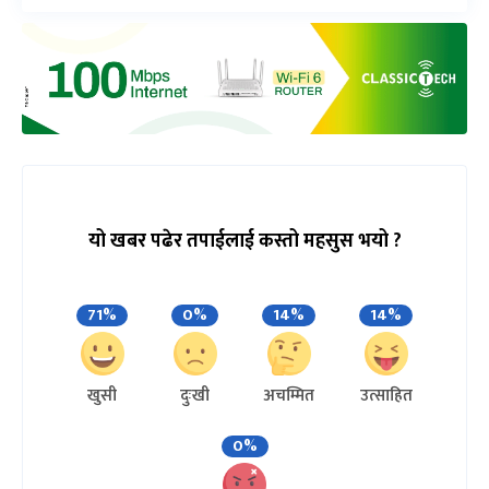
यो खबर पढेर तपाईलाई कस्तो महसुस भयो ?
71%
0%
14%
14%
खुसी
दुःखी
अचम्मित
उत्साहित
0%