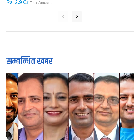
Rs. 2.9 Cr
R
Total Amount
‹
›
सम्बन्धित खबर