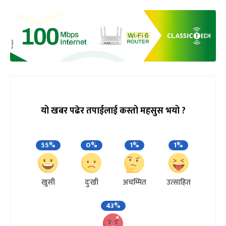
यो खबर पढेर तपाईलाई कस्तो महसुस भयो ?
55%
0%
1%
1%
खुसी
दुःखी
अचम्मित
उत्साहित
43%