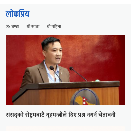
लोकप्रिय
२४ घण्टा
यो साता
यो महिना
संसद्को रोष्ट्रमबाटै गृहमन्त्रीले दिए प्रश्न नगर्न चेतावनी