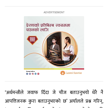
‘अर्थमन्त्रीले जवाफ दिँदा जे चीज बताउनुभयो धेरै नै
आपत्तिजनक कुरा बताउनुभएको छ’ अर्यालले प्रश्न गरिन्,