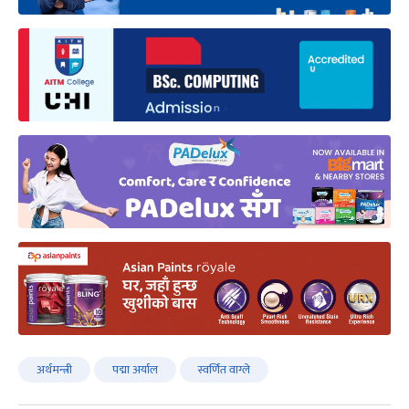
अर्थमन्त्री
पद्मा अर्याल
स्वर्णित वाग्ले