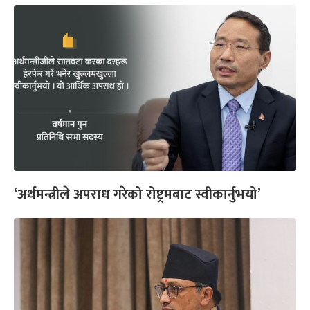
‘अर्थमन्त्रीले अपराध गरेको रोष्ट्रमबाट स्वीकार्नुभयो’