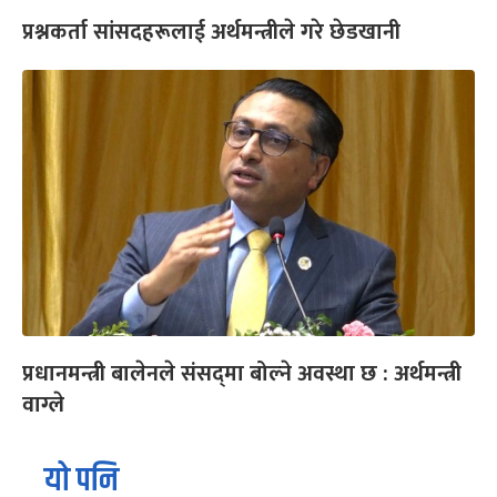
प्रश्नकर्ता सांसदहरूलाई अर्थमन्त्रीले गरे छेडखानी
प्रधानमन्त्री बालेनले संसद्‍मा बोल्ने अवस्था छ : अर्थमन्त्री
वाग्ले
यो पनि