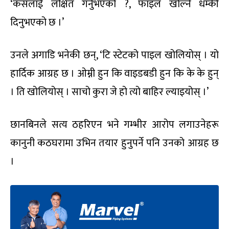
‘कसलाई लक्षित गर्नुभएको ?, फाइल खोल्ने धम्की
दिनुभएको छ ।’
उनले अगाडि भनेकी छन्, ‘टि स्टेटको पाइल खोलियोस् । यो
हार्दिक आग्रह छ । ओम्नी हुन कि वाइडबडी हुन कि के के हुन्
। ति खोलियोस् । साचो कुरा जे हो त्यो बाहिर ल्याइयोस् ।’
छानबिनले सत्य ठहरिएन भने गम्भीर आरोप लगाउनेहरू
कानुनी कठघरामा उभिन तयार हुनुपर्ने पनि उनको आग्रह छ
।