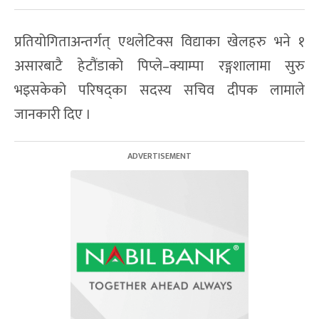
प्रतियोगिताअन्तर्गत् एथलेटिक्स विद्याका खेलहरु भने १
असारबाटै हेटौंडाको पिप्ले–क्याम्पा रङ्गशालामा सुरु
भइसकेको परिषद्का सदस्य सचिव दीपक लामाले
जानकारी दिए ।