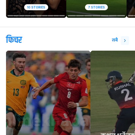
10
STORIES
7
STORIES
फिचर
सबै