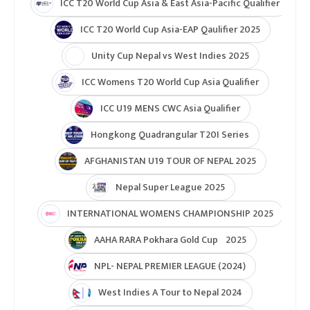
ICC T20 World Cup Asia & East Asia-Pacific Qualifier
ICC T20 World Cup Asia-EAP Qaulifier 2025
Unity Cup Nepal vs West Indies 2025
ICC Womens T20 World Cup Asia Qualifier
ICC U19 MENS CWC Asia Qualifier
Hongkong Quadrangular T20I Series
AFGHANISTAN U19 TOUR OF NEPAL 2025
Nepal Super League 2025
INTERNATIONAL WOMENS CHAMPIONSHIP 2025
AAHA RARA Pokhara Gold Cup 2025
NPL- NEPAL PREMIER LEAGUE (2024)
West Indies A Tour to Nepal 2024