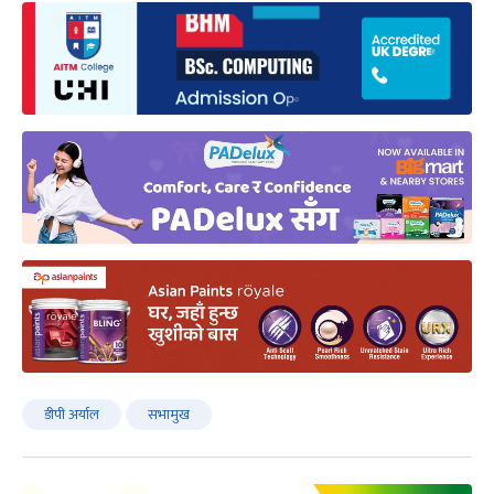
डीपी अर्याल
सभामुख