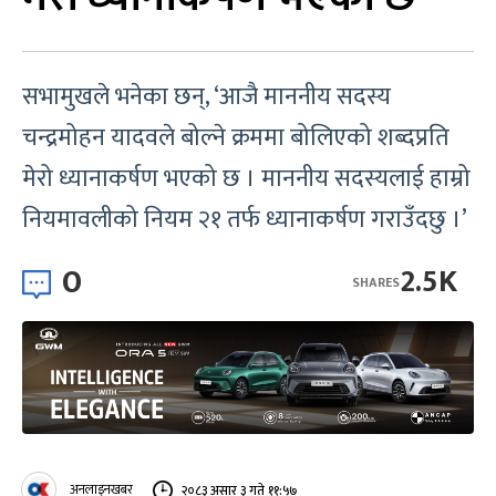
सभामुखले भनेका छन्, ‘आजै माननीय सदस्य
चन्द्रमोहन यादवले बोल्ने क्रममा बोलिएको शब्दप्रति
मेरो ध्यानाकर्षण भएको छ । माननीय सदस्यलाई हाम्रो
नियमावलीको नियम २१ तर्फ ध्यानाकर्षण गराउँदछु ।’
0
2.5K
SHARES
अनलाइनखबर
२०८३ असार ३ गते ११:५७