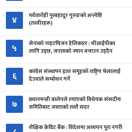
पर्वतारोही पुरबहादुर गुरुङको अन्त्येष्टि
४
(तस्वीरहरू)
सेनाको नाइटभिजन हेलिकप्टर : भीआईपीका
५
लागि उड्छ, जनताको ज्यान बचाउन उड्दैन
कांग्रेस संस्थापन इतर समूहको राष्ट्रिय भेलालाई
६
देउवाले सम्बोधन गर्ने
प्रधानमन्त्री बालेनले ल्याएको विधेयक संसदीय
७
समितिबाट जस्ताको तस्तै सदर
शैक्षिक क्रेडिट बैंक : विदेशमा अध्ययन पूरा नगरी