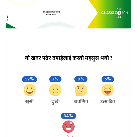
यो खबर पढेर तपाईलाई कस्तो महसुस भयो ?
57%
3%
0%
5%
खुसी
दुःखी
अचम्मित
उत्साहित
34%