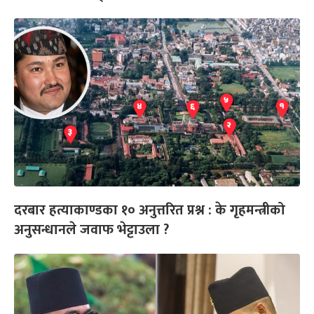
दरबार हत्याकाण्डका १० अनुत्तरित प्रश्न : के गृहमन्त्रीको
अनुसन्धानले जवाफ भेट्टाउला ?