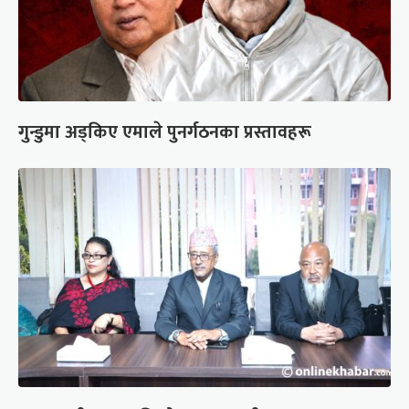
गुन्डुमा अड्किए एमाले पुनर्गठनका प्रस्तावहरू