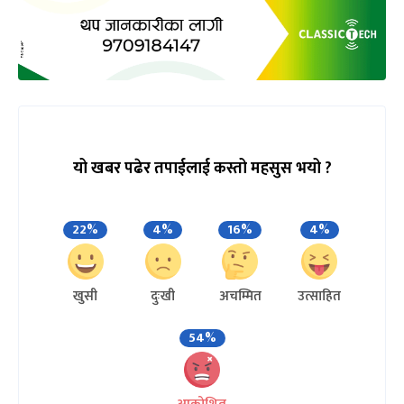
यो खबर पढेर तपाईलाई कस्तो महसुस भयो ?
22%
4%
16%
4%
खुसी
दुःखी
अचम्मित
उत्साहित
54%