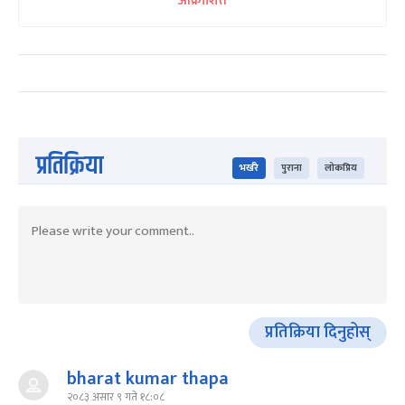
आक्रोशित
प्रतिक्रिया
भर्खरै
पुराना
लोकप्रिय
प्रतिक्रिया दिनुहोस्
bharat kumar thapa
२०८३ असार ९ गते १८:०८