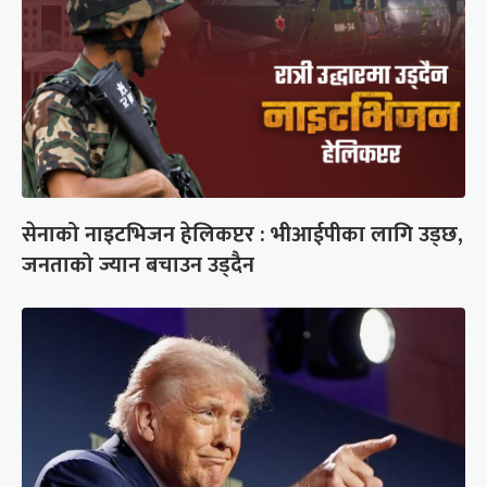
सेनाको नाइटभिजन हेलिकप्टर : भीआईपीका लागि उड्छ,
जनताको ज्यान बचाउन उड्दैन