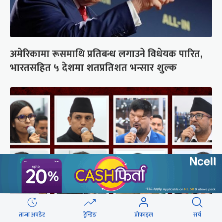
अमेरिकामा रूसमाथि प्रतिबन्ध लगाउने विधेयक पारित,
भारतसहित ५ देशमा शतप्रतिशत भन्सार शुल्क
ताजा अपडेट
ट्रेन्डिङ
प्रोफाइल
सर्च