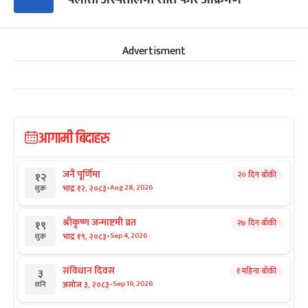
Advertisment
आगामी बिदाहरु
जनै पूर्णिमा
२० दिन बाँकी
१२
-
भाद्र १२, २०८३
Aug 28, 2026
शुक्र
श्रीकृष्ण जन्माष्टमी व्रत
२७ दिन बाँकी
१९
-
भाद्र १९, २०८३
Sep 4, 2026
शुक्र
संविधान दिवस
१ महिना बाँकी
३
-
असोज ३, २०८३
Sep 19, 2026
शनि