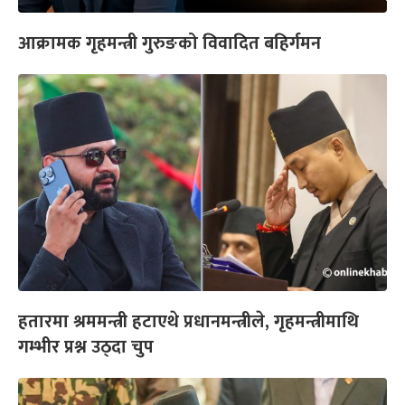
आक्रामक गृहमन्त्री गुरुङको विवादित बहिर्गमन
हतारमा श्रममन्त्री हटाएथे प्रधानमन्त्रीले, गृहमन्त्रीमाथि
गम्भीर प्रश्न उठ्दा चुप