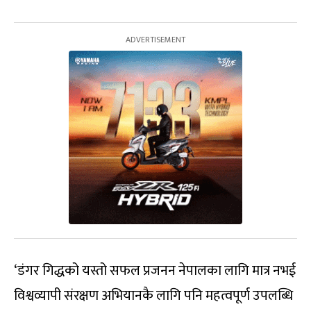
‘डंगर गिद्धको यस्तो सफल प्रजनन नेपालका लागि मात्र नभई
विश्वव्यापी संरक्षण अभियानकै लागि पनि महत्वपूर्ण उपलब्धि