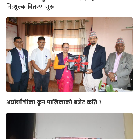
नि:शुल्क वितरण सुरु
अर्घाखाँचीका कुन पालिकाको बजेट कति ?