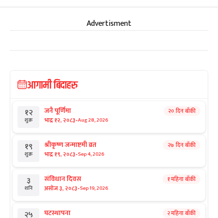
Advertisment
आगामी बिदाहरु
जनै पूर्णिमा
२० दिन बाँकी
१२
-
भाद्र १२, २०८३
Aug 28, 2026
शुक्र
श्रीकृष्ण जन्माष्टमी व्रत
२७ दिन बाँकी
१९
-
भाद्र १९, २०८३
Sep 4, 2026
शुक्र
संविधान दिवस
१ महिना बाँकी
३
-
असोज ३, २०८३
Sep 19, 2026
शनि
घटस्थापना
२ महिना बाँकी
२५