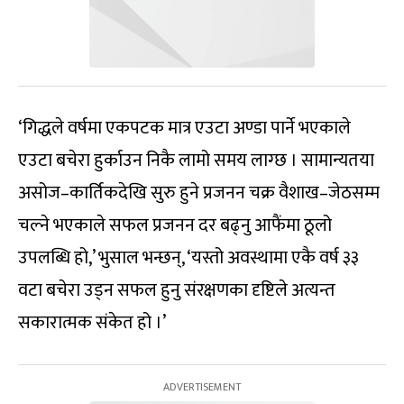
‘गिद्धले वर्षमा एकपटक मात्र एउटा अण्डा पार्ने भएकाले
एउटा बचेरा हुर्काउन निकै लामो समय लाग्छ । सामान्यतया
असोज–कार्तिकदेखि सुरु हुने प्रजनन चक्र वैशाख–जेठसम्म
चल्ने भएकाले सफल प्रजनन दर बढ्नु आफैंमा ठूलो
उपलब्धि हो,’ भुसाल भन्छन्, ‘यस्तो अवस्थामा एकै वर्ष ३३
वटा बचेरा उड्न सफल हुनु संरक्षणका दृष्टिले अत्यन्त
सकारात्मक संकेत हो ।’