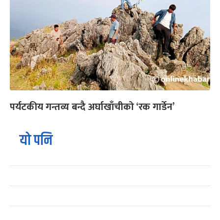
पर्यटकीय गन्तव्य बन्दै अर्घाखाँचीको ‘रक गार्डेन’
यो पनि