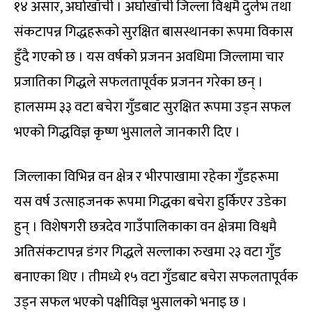
१४ असार, अर्घाखाँची । अर्घाखाँची जिल्ला विश्वमै दुर्लभ तथा
संकटापन्न गिद्धहरूको सुरक्षित बासस्थानका रूपमा विकास
हुँदै गएको छ । यस वर्षको प्रजनन अवधिमा जिल्लामा चार
प्रजातिका गिद्धले सफलतापूर्वक प्रजनन गरेका छन् ।
हालसम्म ३३ वटा बचेरा गुँडबाट सुरक्षित रूपमा उड्न सफल
भएको गिद्धविज्ञ कृष्ण भुसालले जानकारी दिए ।
जिल्लाका विभिन्न वन क्षेत्र र भीरपाखामा रहेका गुँडहरूमा
यस वर्ष उत्साहजनक रूपमा गिद्धका बचेरा हुर्किएर उडेका
हुन् । विशेषगरी छत्रदेव गाउँपालिकाका वन क्षेत्रमा विश्वमै
अतिसंकटापन्न डंगर गिद्धले सल्लाका रुखमा २३ वटा गुँड
बनाएका थिए । तीमध्ये १५ वटा गुँडबाट बचेरा सफलतापूर्वक
उड्न सफल भएको पक्षीविज्ञ भुसालको भनाइ छ ।