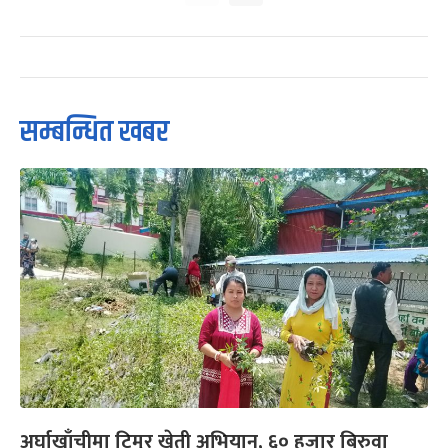
सम्बन्धित खबर
अर्घाखाँचीमा टिमुर खेती अभियान, ६० हजार बिरुवा