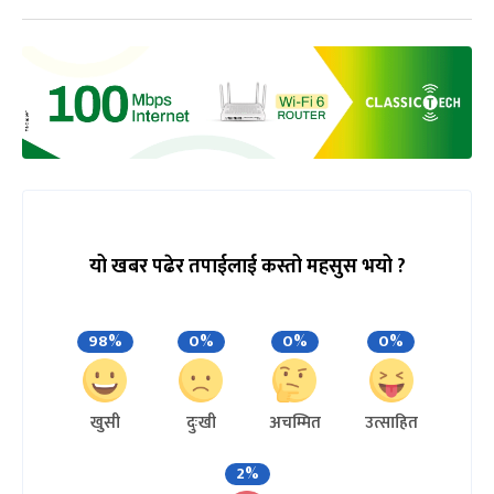
यो खबर पढेर तपाईलाई कस्तो महसुस भयो ?
98%
0%
0%
0%
खुसी
दुःखी
अचम्मित
उत्साहित
2%