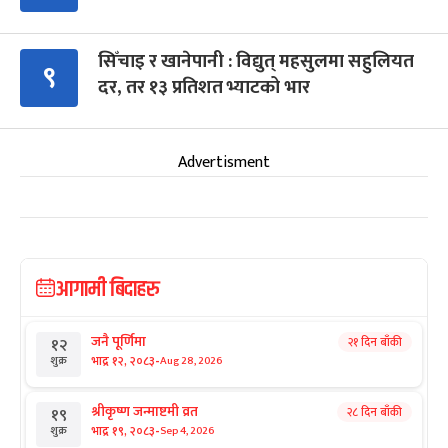
सिँचाइ र खानेपानी : विद्युत् महसुलमा सहुलियत
९
दर, तर १३ प्रतिशत भ्याटको भार
Advertisment
आगामी बिदाहरु
जनै पूर्णिमा
२१ दिन बाँकी
१२
-
भाद्र १२, २०८३
Aug 28, 2026
शुक्र
श्रीकृष्ण जन्माष्टमी व्रत
२८ दिन बाँकी
१९
-
भाद्र १९, २०८३
Sep 4, 2026
शुक्र