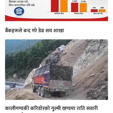
बैंकहरूले बन्द गरे डेढ सय शाखा
कालीगण्डकी करिडोरको गुल्मी खण्डमा राति सवारी