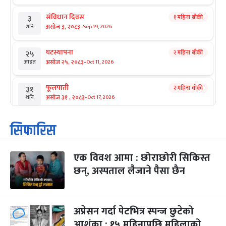
संविधान दिवस
१ महिना बाँकी
३
-
असोज ३, २०८३
Sep 19, 2026
शनि
घटस्थापना
२ महिना बाँकी
२५
-
असोज २५, २०८३
Oct 11, 2026
आइत
फूलपाती
२ महिना बाँकी
३१
-
असोज ३१ , २०८३
Oct 17, 2026
शनि
कार्तिक सङ्क्रान्ति
२ महिना बाँकी
१
सिफारिस
-
कार्तिक १, २०८३
Oct 18, 2026
आइत
एक विवश आमा : छोराछोरी सिकिस्त
महानवमी
२ महिना बाँकी
३
-
छन्, अस्पताल लैजाने पैसा छैन
कार्तिक ३, २०८३
Oct 20, 2026
मंगल
विजयादशमी
२ महिना बाँकी
४
-
कार्तिक ४, २०८३
Oct 21, 2026
बुध
अप्रेसन गर्दा पेटभित्र स्पन्ज छुटेको
आशंका : १५ महिनापछि महिलाको