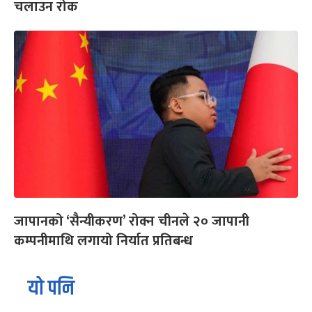
चलाउन रोक
जापानको ‘सैन्यीकरण’ रोक्न चीनले २० जापानी
कम्पनीमाथि लगायो निर्यात प्रतिबन्ध
यो पनि