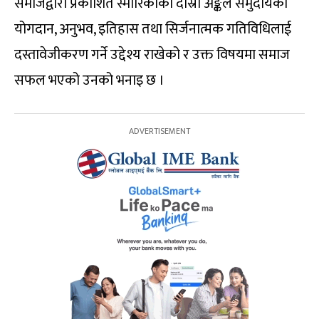
समाजद्वारा प्रकाशित स्मारिकाको दोस्रो अङ्कले समुदायका
योगदान, अनुभव, इतिहास तथा सिर्जनात्मक गतिविधिलाई
दस्तावेजीकरण गर्ने उद्देश्य राखेको र उक्त विषयमा समाज
सफल भएको उनको भनाइ छ ।