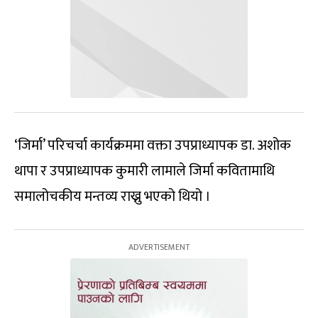
‘जिर्मा’ परिचर्चा कार्यक्रममा वक्ता उपप्राध्यापक डा. अशोक
थापा र उपप्राध्यापक कुमारी लामाले जिर्मा कवितामाथि
समालोचकीय मन्तव्य राख्नु भएको थियो ।