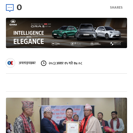
0
SHARES
अनलाइनखबर
२०८३ असार १५ गते १७:०८