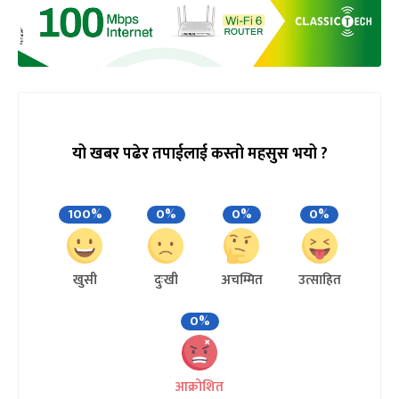
यो खबर पढेर तपाईलाई कस्तो महसुस भयो ?
100%
0%
0%
0%
खुसी
दुःखी
अचम्मित
उत्साहित
0%
आक्रोशित