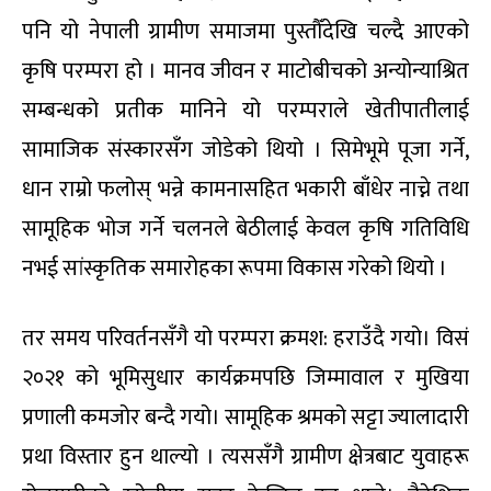
पनि यो नेपाली ग्रामीण समाजमा पुस्तौँदेखि चल्दै आएको
कृषि परम्परा हो । मानव जीवन र माटोबीचको अन्योन्याश्रित
सम्बन्धको प्रतीक मानिने यो परम्पराले खेतीपातीलाई
सामाजिक संस्कारसँग जोडेको थियो । सिमेभूमे पूजा गर्ने,
धान राम्रो फलोस् भन्ने कामनासहित भकारी बाँधेर नाच्ने तथा
सामूहिक भोज गर्ने चलनले बेठीलाई केवल कृषि गतिविधि
नभई सांस्कृतिक समारोहका रूपमा विकास गरेको थियो ।
तर समय परिवर्तनसँगै यो परम्परा क्रमश: हराउँदै गयो। विसं
२०२१ को भूमिसुधार कार्यक्रमपछि जिम्मावाल र मुखिया
प्रणाली कमजोर बन्दै गयो। सामूहिक श्रमको सट्टा ज्यालादारी
प्रथा विस्तार हुन थाल्यो । त्यससँगै ग्रामीण क्षेत्रबाट युवाहरू