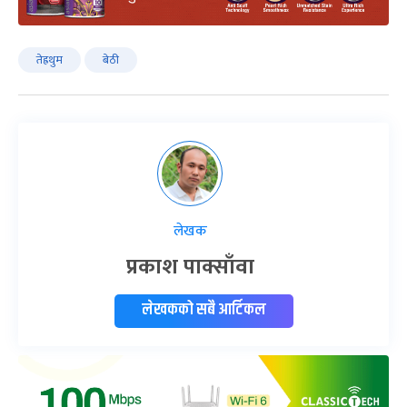
तेह्रथुम
बेठी
लेखक
प्रकाश पाक्साँवा
लेखकको सबै आर्टिकल