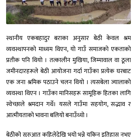
स्थानीय एकबहादुर बराका अनुसार बेठी केवल श्रम
व्यवस्थापनको माध्यम थिएन, यो गाउँ समाजको एकताको
प्रतीक पनि थियो । तत्कालीन मुखिया, जिम्मावाल वा ठूला
जमीनदारहरूले बेठी आयोजना गर्दा गाउँका प्रत्येक घरबाट
एक जना श्रमिक पठाउने चलन थियो । त्यसबेला ज्यालाको
व्यवस्था थिएन । गाउँका मानिसहरू सामूहिक हितका लागि
स्वेच्छाले श्रमदान गर्थे। यसले गाउँमा सहयोग, सद्भाव र
आत्मीयताको भावना बलियो बनाउँथ्यो ।
बेठीको सुरुआत कहिलेदेखि भयो भन्ने यकिन इतिहास नभए