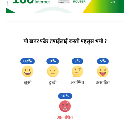
यो खबर पढेर तपाईलाई कस्तो महसुस भयो ?
82%
0%
3%
5%
खुसी
दुःखी
अचम्मित
उत्साहित
10%
आक्रोशित