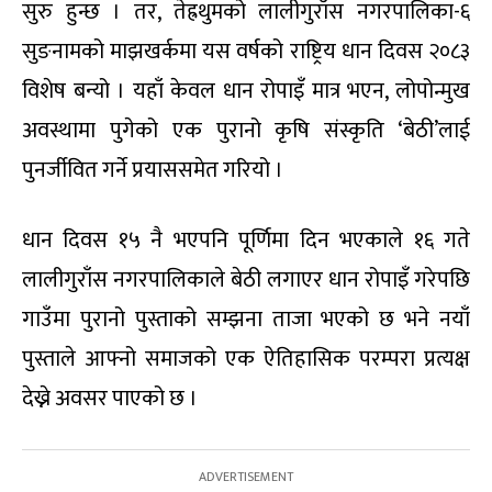
सुरु हुन्छ । तर, तेह्रथुमको लालीगुराँस नगरपालिका-६
सुङनामको माझखर्कमा यस वर्षको राष्ट्रिय धान दिवस २०८३
विशेष बन्यो । यहाँ केवल धान रोपाइँ मात्र भएन, लोपोन्मुख
अवस्थामा पुगेको एक पुरानो कृषि संस्कृति ‘बेठी’लाई
पुनर्जीवित गर्ने प्रयाससमेत गरियो ।
धान दिवस १५ नै भएपनि पूर्णिमा दिन भएकाले १६ गते
लालीगुराँस नगरपालिकाले बेठी लगाएर धान रोपाइँ गरेपछि
गाउँमा पुरानो पुस्ताको सम्झना ताजा भएको छ भने नयाँ
पुस्ताले आफ्नो समाजको एक ऐतिहासिक परम्परा प्रत्यक्ष
देख्ने अवसर पाएको छ ।