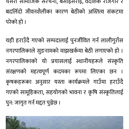
यसरी सामाजिक संरचना, बसाइँसराइ, वैदेशिक रोजगार र
बदलिँदो जीवनशैलीका कारण बेठीको अस्तित्व संकटमा
परेको हो ।
यही हराउँदै गएको सम्पदालाई पुनर्जीवित गर्न लालीगुराँस
नगरपालिकाले सुङनामको माझखर्कमा बेठी लगाएको हो ।
नगरपालिकाको यो प्रयासलाई स्थानीयहरूले संस्कृति
संरक्षणको महत्वपूर्ण कदमका रूपमा लिएका छन ।
कृषकहरूका अनुसार यस्ता कार्यक्रमले गाउँमा हराउँदै
गएको सामूहिकता, सहयोगको भावना र कृषि संस्कृतिलाई
पुन: जागृत गर्न मद्दत पुग्नेछ ।