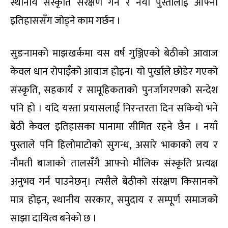
स्थानीय संस्कृति संरक्षण गर्ने र नयाँ पुस्तालाई आफ्नो
इतिहाससँग जोड्ने काम गर्छन ।
सुङनामको माझखर्कमा यस वर्ष गुञ्जिएको बेठीको आवाज
केवल धान रोपाइँको आवाज होइन। यो पुर्खाले छोडेर गएको
संस्कृति, सहकार्य र सामूहिकताको पुनर्जागरणको सन्देश
पनि हो । यदि यस्ता प्रयासलाई निरन्तरता दिन सकियो भने
बेठी केवल इतिहासका पानामा सीमित रहने छैन । नयाँ
पुस्ताले पनि हिलोमाटोको सुगन्ध, असारे भाकाको लय र
नौमती बाजाको तालसँगै आफ्नो मौलिक संस्कृति प्रत्यक्ष
अनुभव गर्न पाउनेछन्। त्यसैले बेठीको संरक्षण किसानको
मात्र होइन, स्थानीय सरकार, समुदाय र सम्पूर्ण समाजको
साझा दायित्व बनेको छ ।