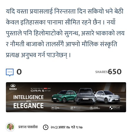
यदि यस्ता प्रयासलाई निरन्तरता दिन सकियो भने बेठी
केवल इतिहासका पानामा सीमित रहने छैन । नयाँ
पुस्ताले पनि हिलोमाटोको सुगन्ध, असारे भाकाको लय
र नौमती बाजाको तालसँगै आफ्नो मौलिक संस्कृति
प्रत्यक्ष अनुभव गर्न पाउनेछन् ।
0
650
SHARES
प्रकाश पाक्साँवा
२०८३ असार १७ गते ९:५७