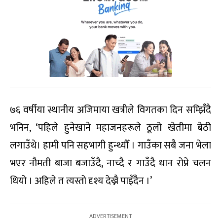
७६ वर्षीया स्थानीय अजिमाया खत्रीले विगतका दिन सम्झिँदै
भनिन, ‘पहिले हुनेखाने महाजनहरूले ठूलो खेतीमा बेठी
लगाउँथे। हामी पनि सहभागी हुन्थ्यौँ । गाउँका सबै जना भेला
भएर नौमती बाजा बजाउँदै, नाच्दै र गाउँदै धान रोप्ने चलन
थियो । अहिले त त्यस्तो दृश्य देख्नै पाइँदैन ।’