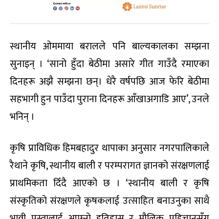
स्थानीय ओममाया बरालले पनि बाल्यकालका सम्झना
सुनाइन् । ‘सानो हुँदा बेठीमा असारे गीत गाउँदै रमाएका
दिनहरू अझै सम्झना छन्। धेरै वर्षपछि आज फेरि बेठीमा
सहभागी हुन पाउँदा पुराना दिनहरू आँखाअगाडि आए’, उनले
भनिन् ।
कृषि प्राविधिक हिमबहादुर थापाका अनुसार नगरपालिकाले
रैथाने कृषि, स्थानीय बाली र परम्परागत ज्ञानको संरक्षणलाई
प्राथमिकता दिँदै आएको छ । ‘स्थानीय बाली र कृषि
संस्कृतिको संरक्षणले कृषकलाई उत्साहित बनाउनुका साथै
भावी पुस्तालाई आफ्नो इतिहास र मौलिक पहिचानसँग