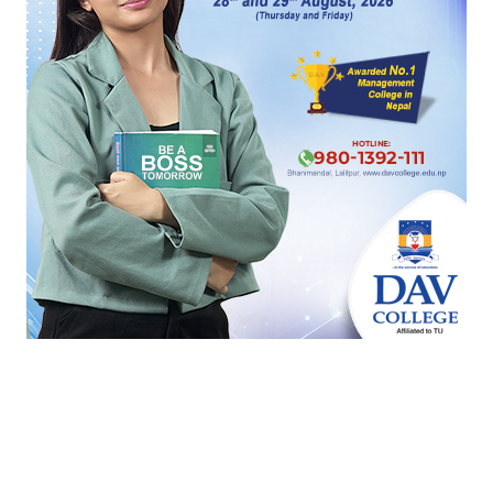
डेलिभरीमा आधारित शासनः नयाँ राजनीतिक संस्कृतिको
प्रारम्भ
नेपालमा धेरै सरकारले नीति ल्याए, योजना बनाए, बजेट
घोषणा गरे। तर नागरिकले अनुभूति गर्ने गरी सेवा प्रवाह
सुधार गर्ने संस्कृतिको अभाव थियो। यसपटक सरकारले
पहिलो प्राथमिकतामै परिणाममुखी शासनलाई राख्यो।
प्रत्येक मन्त्रालयलाई समयसीमासहितका प्रमुख कार्यहरू
निर्धारण गर्न, जिम्मेवार अधिकारी तोक्न र प्रगति प्रतिवेदन
सार्वजनिक गर्न निर्देशन दिइयो। यसले सरकारभित्र
उत्तरदायित्व र कार्यसम्पादन संस्कृतिको सुरुवात गरेको छ।