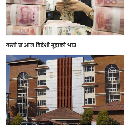
यस्तो छ आज विदेशी मुद्राको भाउ