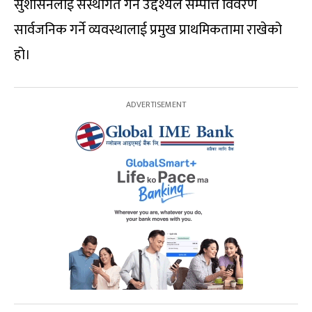
सुशासनलाई संस्थागत गर्ने उद्देश्यले सम्पत्ति विवरण
सार्वजनिक गर्ने व्यवस्थालाई प्रमुख प्राथमिकतामा राखेको
हो।