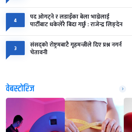
पद ओगट्ने र लडाइँका बेला भाग्नेलाई
४
पार्टीबाट धकेलेरै बिदा गर्छु : राजेन्द्र लिङ्देन
संसद्को रोष्ट्रमबाटै गृहमन्त्रीले दिए प्रश्न नगर्न
३
चेतावनी
वेबस्टोरिज