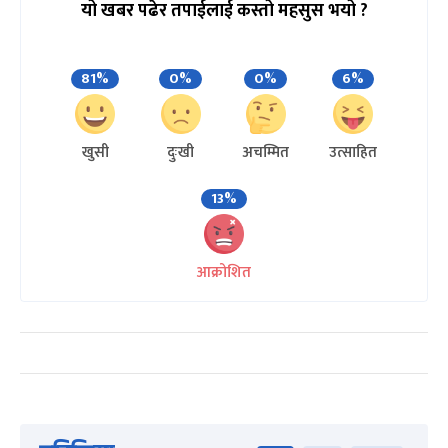
यो खबर पढेर तपाईलाई कस्तो महसुस भयो ?
81%
0%
0%
6%
खुसी
दुःखी
अचम्मित
उत्साहित
13%
आक्रोशित