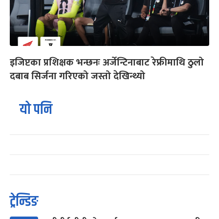
इजिप्टका प्रशिक्षक भन्छनः अर्जेन्टिनाबाट रेफ्रीमाथि ठुलो
दबाब सिर्जना गरिएको जस्तो देखिन्थ्यो
यो पनि
ट्रेन्डिङ