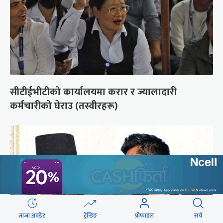
सीटीईभीटीको कार्यालयमा करार र ज्यालादारी
कर्मचारीको घेराउ (तस्वीरहरू)
ताजा अपडेट
ट्रेन्डिङ
प्रोफाइल
सर्च