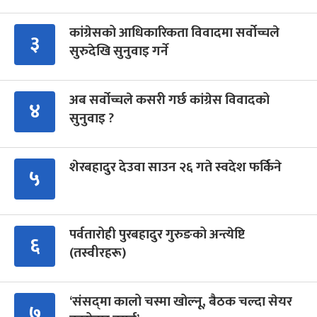
कांग्रेसको आधिकारिकता विवादमा सर्वोच्चले
३
सुरुदेखि सुनुवाइ गर्ने
अब सर्वोच्चले कसरी गर्छ कांग्रेस विवादको
४
सुनुवाइ ?
शेरबहादुर देउवा साउन २६ गते स्वदेश फर्किने
५
पर्वतारोही पुरबहादुर गुरुङको अन्त्येष्टि
६
(तस्वीरहरू)
‘संसद्‍मा कालो चस्मा खोल्नू, बैठक चल्दा सेयर
७