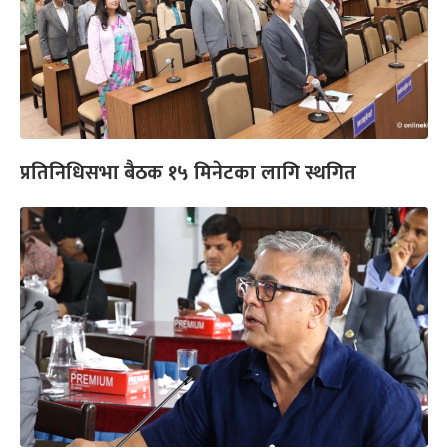
प्रतिनिधिसभा बैठक १५ मिनेटका लागि स्थगित