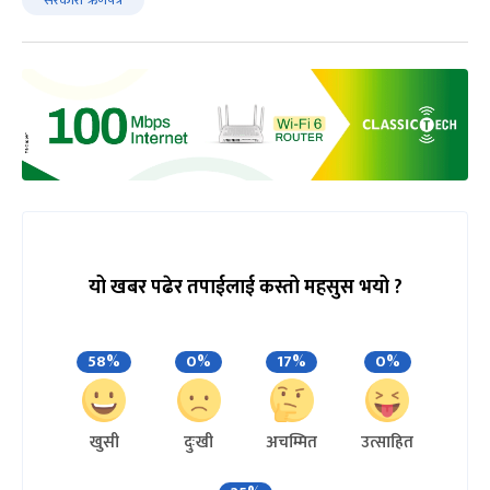
सरकारी ऋणपत्र
यो खबर पढेर तपाईलाई कस्तो महसुस भयो ?
58%
0%
17%
0%
खुसी
दुःखी
अचम्मित
उत्साहित