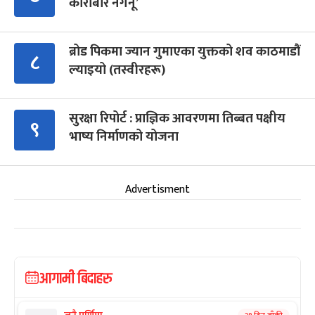
कारोबार नगर्नू’
ब्रोड पिकमा ज्यान गुमाएका युक्तको शव काठमाडौं
८
ल्याइयो (तस्वीरहरू)
सुरक्षा रिपोर्ट : प्राज्ञिक आवरणमा तिब्बत पक्षीय
९
भाष्य निर्माणको योजना
Advertisment
आगामी बिदाहरु