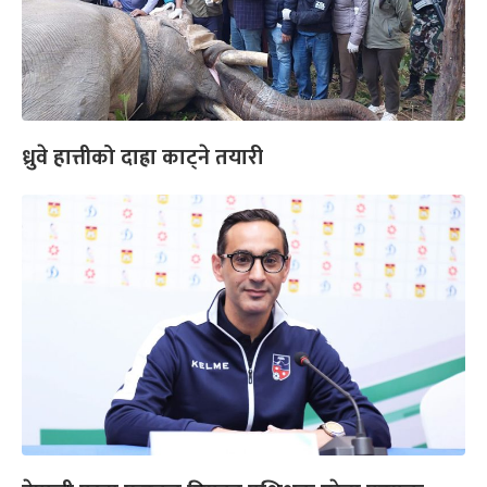
ध्रुवे हात्तीको दाह्रा काट्ने तयारी