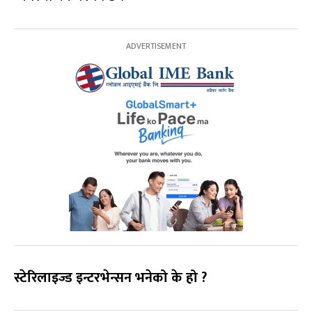
स्टेरिलाइज्ड इन्टरभेन्सन भनेको के हो ?