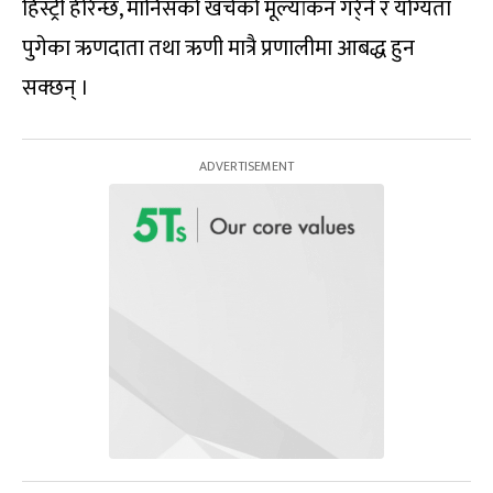
हिस्ट्री हेरिन्छ, मानिसको खर्चको मूल्यांकन गर्र्ने र योग्यता
पुगेका ऋणदाता तथा ऋणी मात्रै प्रणालीमा आबद्ध हुन
सक्छन् ।