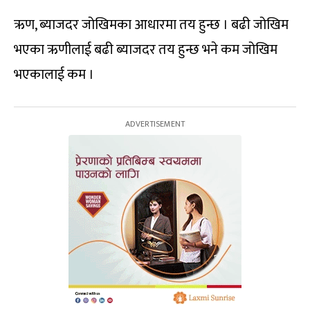
ऋण, ब्याजदर जोखिमका आधारमा तय हुन्छ । बढी जोखिम
भएका ऋणीलाई बढी ब्याजदर तय हुन्छ भने कम जोखिम
भएकालाई कम ।