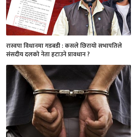
रास्वपा विधानमा गडबडी : कसले छिरायो सभापतिले
संसदीय दलको नेता हटाउने प्रावधान ?