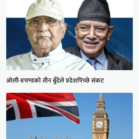
ओली-प्रचण्डको तीन बुँदेले प्रदेशपिच्छे संकट