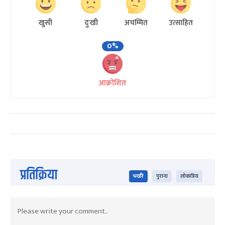
खुसी
दुःखी
अचम्मित
उत्साहित
0%
आक्रोशित
प्रतिक्रिया
भर्खरै
पुराना
लोकप्रिय