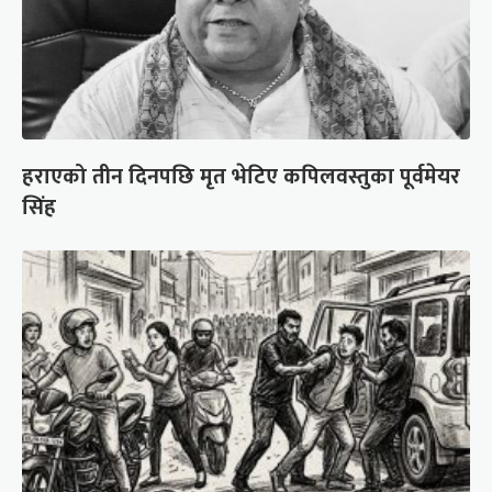
हराएको तीन दिनपछि मृत भेटिए कपिलवस्तुका पूर्वमेयर
सिंह