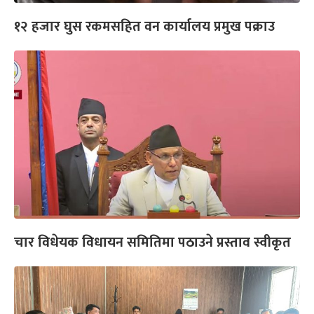
१२ हजार घुस रकमसहित वन कार्यालय प्रमुख पक्राउ
चार विधेयक विधायन समितिमा पठाउने प्रस्ताव स्वीकृत