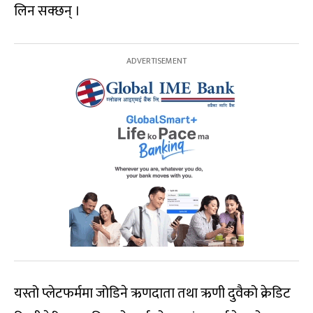
लिन सक्छन् ।
यस्तो प्लेटफर्ममा जोडिने ऋणदाता तथा ऋणी दुवैको क्रेडिट