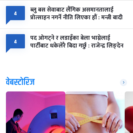
ब्लु बस सेवाबाट लैंगिक असमानतालाई
४
प्रोत्साहन नगर्ने नीति लिएका हौं : मन्त्री बादी
पद ओगट्ने र लडाइँका बेला भाग्नेलाई
४
पार्टीबाट धकेलेरै बिदा गर्छु : राजेन्द्र लिङ्देन
वेबस्टोरिज