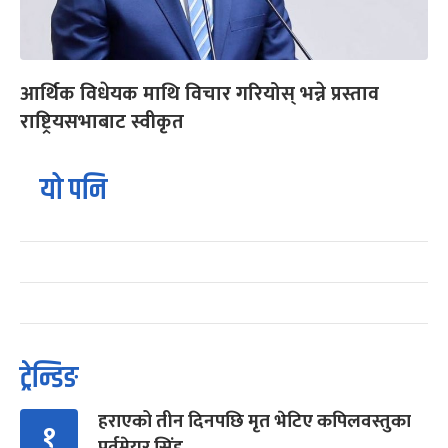
आर्थिक विधेयक माथि विचार गरियोस् भन्ने प्रस्ताव
राष्ट्रियसभाबाट स्वीकृत
यो पनि
ट्रेन्डिङ
हराएको तीन दिनपछि मृत भेटिए कपिलवस्तुका
१
पूर्वमेयर सिंह