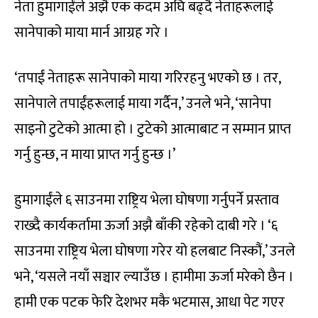
नेता हुमागाईंले अझै एक कदम अघि बढ्दै नेताहरूलाई
सानेपाको माया मार्न आग्रह गरे ।
‘तपाईं नेताहरू सानेपाको माया गरिरहनु भएको छ । तर,
सानेपाले तपाईंहरूलाई माया गर्दैन,’ उनले भने, ‘सानेपा
साइनो टुटेको आत्मा हो । टुटेको आत्माबाट न सम्मान प्राप्त
गर्नु हुन्छ, न माया प्राप्त गर्नु हुन्छ ।’
हुमागाईंले ६ साउनमा राष्ट्रिय भेला घोषणा गर्नुपर्ने प्रस्ताव
राख्दै कार्यकर्तामा ऊर्जा अझै बाँकी रहेको दाबी गरे । ‘६
साउनमा राष्ट्रिय भेला घोषणा गरेर यो हलबाट निस्कौं,’ उनले
भने, ‘यसले नयाँ सञ्चार ल्याउँछ । हामीमा ऊर्जा मरेको छैन ।
हामी एक पटक फेरि देशभर मकै भटमास, आधा पेट गएर