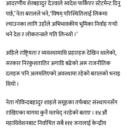
आदरणीय शेरबहादुर देउवाले स्वदेश फर्किएर स्टेटमेन्ट दिनु
पर्छ,’ नेता बरालले भने, ‘विषम् परिस्थितिलाई लिकमा
ल्याउनका लागि उहाँले अभिभावकीय भूमिका निर्वाह गर्‍यो
भने देश र लोकतन्त्रले गति लिन्थ्यो ।’
अहिले राष्ट्रियता र व्यवस्थामाथि प्रहारहरू देखिन थालेको,
सरकार निरंकुशतातिर अगाडि बढेको अरू राजनीतिक
दलहरू पनि अलमलिएको अवस्थामा रहेको बरालको भनाइ
थियो ।
नेता गोविन्दबहादुर शाहले समूहका तर्फबाट संस्थापनसँग
राखिएका मागमा कुनै मतभेद् नरहेको बताए । १४औं
महाधिवेशनबाट निर्वाचित सबै १११ जनालाई केन्द्रीय