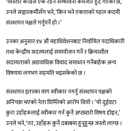
‘विस्तारै कांग्रेस एक रहने सम्भावना कमजोर हुँदै गएको छ,’
उनले सञ्चारकर्मीसँग भने, ‘किन भने एकताको पहल कदमी
संस्थापन पक्षले गर्नुपर्ने हो ।’
उनका अनुसार १४ औं महाधिवेशनबाट निर्वाचित पदाधिकारी
तथा केन्द्रीय सदस्यलाई समायोजन गर्ने र क्रियाशील
सदस्यताको अद्यावधिक विवाद समाधान गर्नेबाहेक अन्य
विषयमा लगभग सहमति भइसकेको छ ।
संस्थापन इतरका माग स्वीकार नगर्नु संस्थापन पक्षको
अनिच्छा भएको नेता घिमिरेको आरोप थियो । ‘यो दुईवटा
कुरा उहाँहरूलाई स्वीकार गर्न कुनै अप्ठ्यारो विषय होइन,’
उनले भने, ‘तर, उहाँहरू कुनै दबाबमा हुनुहुन्छ जस्तो लाग्छ ।