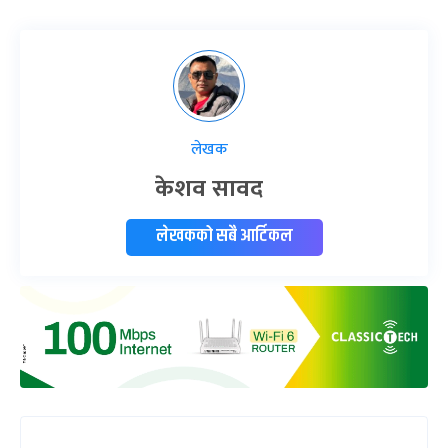
लेखक
केशव सावद
लेखकको सबै आर्टिकल