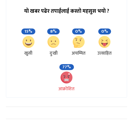
यो खबर पढेर तपाईलाई कस्तो महसुस भयो ?
15%
8%
0%
0%
खुसी
दुःखी
अचम्मित
उत्साहित
77%
आक्रोशित