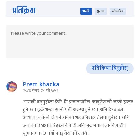
प्रतिक्रिया
भर्खरै
पुराना
लोकप्रिय
प्रतिक्रिया दिनुहोस्
Prem khadka
२०८३ असार २४ गते ५:५२
आगाडी बढ्नुहोला फेरि नि प्रजातान्त्रीक काङ्ग्रेसको जस्तो हालत
हुने छ । हर्क भन्दा सानी पर्टी अवस्य हुने छ । अनि देउवाको
आशामा बसेको हो भने अबको भेट उनिसङ जेलमा हुनेछ । अनि
अब बनाउ भ्रष्टाचारिहरुको पार्टी अनि बृद भत्तावालाको पार्टी ।
शुभकामना छ नयाँ काङ्ग्रेस को लागि ।