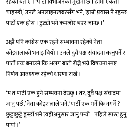
रहेको बताए । ‘पार्टी विभाजनको मुखमा छ । हामी एकता
चाहन्छौं,’ उनले अनलाइनखबरसँग भने, ‘हाम्रो प्रयास नै रहन्छ
पार्टी एक होस । टुट्यो भने कमजोर भएर जान्छ ।’
अझै पनि कांग्रेस एक रहने सम्भावना रहेको नेता
कोइरालाको भनाइ थियो । उनले दुवै पक्ष संवादमा बस्नुपर्ने र
पार्टी एक बनाउने कि अलग बाटो रोज्ने भन्ने विषयमा स्पष्ट
निर्णय आवश्यक रहेको धारणा राखे ।
‘म त पार्टी एक हुने सम्भवना देख्छु । तर, दुवै पक्ष संवादमा
जानु पर्छ,’ नेता कोइरालाले भने, ‘पार्टी एक गर्ने कि नगर्ने ?
छुट्टाछुट्टै हुन्छौं भने त्यहीअनुसार जानु पर्‍यो । पहिले स्पस्ट हुनु
पर्‍यो ।’