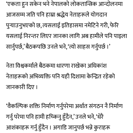
‘एकता हुन सकेन भने नेपालको लोकतान्त्रिक आन्दोलनमा
आजसम्म जति पनि हाम्रा श्रद्धेय नेताहरूले योगदान
पुर्‍याउनुभएको छ, त्यसलाई इतिहासमा नमेटिने गरी, फेरि
यसलाई निरन्तर लिएर जानका लागि अब हामीले पनि पाइला
सार्नुपर्छ,’ बैठकपछि उनले भने, ‘त्यो साहस गर्नुपर्छ ।’
नेता विश्वकर्माले बैठकमा धारणा राखेका अधिकांश
नेताहरूको अभिव्यक्ति पनि यही दिशामा केन्द्रित रहेको
जानकारी दिए ।
‘वैकल्पिक शक्ति निर्माण गर्नुपरेमा अर्थात संगठन नै निर्माण
गर्नु परेमा पनि हामी हच्किनु हुँदैन,’ उनले भने, ‘धेरै
आशंकाहरू गर्नु हुँदैन । अगाडि जानुपर्छ भन्ने कुराहरू