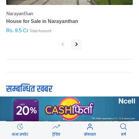
Narayanthan
I
House for Sale in Narayanthan
H
Rs. 9.5 Cr
R
Total Amount
‹
›
सम्बन्धित खबर
ताजा अपडेट
ट्रेन्डिङ
प्रोफाइल
सर्च