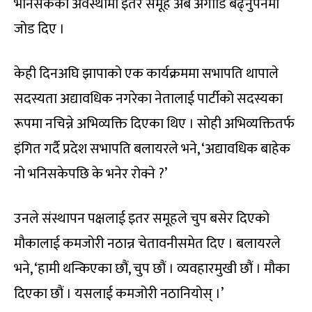
भनिसकेको अवस्थामा इतर समूह अब अगाडि बढ्नुपर्नेमा
जोड दिए ।
केही दिनअघि झापाको एक कार्यक्रममा सभापति थापाले
सदस्यता अद्यावधिक नगरेका नेतालाई पार्टीको सदस्यका
रूपमा नचिन्ने अभिव्यक्ति दिएका थिए । सोही अभिव्यक्तितर्फ
इंगित गर्दै प्रदेश सभापति बलायरले भने, ‘अद्यावधिक बाहेक
नो भनिसकेपछि के भनेर रोक्ने ?’
उनले संस्थापन पक्षलाई इतर समूहले चुप बसेर दिएको
मौकालाई कमजोरी नठान्न चेतावनीसमेत दिए । बलायरले
भने, ‘हामी थन्किएका छौं, चुप छौं । व्यवहारमुखी छौं । मौका
दिएका छौं । यसलाई कमजोरी नठानियोस् ।’