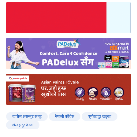
कांग्रेस असन्तुष्ट समूह
नेपाली काँग्रेस
पूर्णबहादुर खड्का
शेरबहादुर देउवा