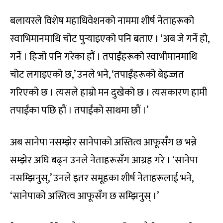
बलायरले विशेष महाधिवेशनको नाममा शीर्ष नेताहरूको
स्वाभिमानमाथि चोट पुर्‍याइएको पनि बताए । ‘अब जे गर्ने हो,
गर्ने । हिजो पनि गरेका हौं । तपाईंहरूको स्वाभीमानमाथि
चोट लगाइएको छ,’ उनले भने, ‘तपाईंहरूको बेइज्जत
गरिएको छ । त्यसले हाम्रो मन दुखेको छ । त्यसकारण हामी
तपाईंका पछि हौं । तपाईंको साथमा छौं ।’
अब सानेपा नसम्झेर सानेपाको अस्तित्व आफूसँग छ भन्ने
सम्झेर अघि बढ्न उनले नेताहरूसँग आग्रह गरे । ‘सानेपा
नसम्झिनुस्,’ उनले इतर समूहका शीर्ष नेताहरूलाई भने,
‘सानेपाको अस्तित्व आफूसँग छ सम्झिनुस् ।’