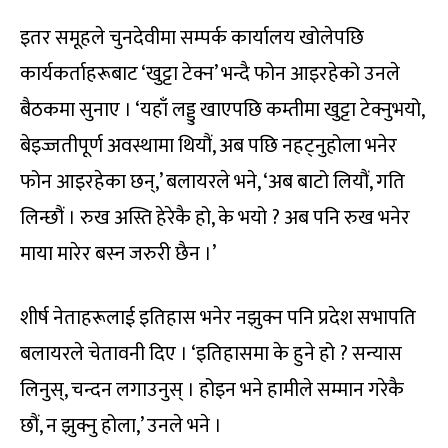
इतर समूहले चुनदेवीमा सम्पर्क कार्यालय खोलेपछि
कार्यकर्ताहरूबाट ‘खुट्टा टेक्न’ भन्दै फोन आइरहेको उनले
बैठकमा सुनाए । ‘यहाँ लड्डु खाएपछि कम्तीमा खुट्टा टेक्नुभयो,
बेइज्जतीपूर्ण अवस्थामा थियौं, अब पछि नहट्नुहोला भनेर
फोन आइरहेका छन्,’ बलायरले भने, ‘अब बाटो लियौं, गति
लिन्छौं । रुख अस्ति हेरेकै हो, के भयो ? अब पनि रुख भनेर
माया मारेर बस्न जरुरी छैन ।’
शीर्ष नेताहरूलाई इतिहास भनेर नझुक्न पनि प्रदेश सभापति
बलायरले चेतावनी दिए । ‘इतिहासमा के हुने हो ? सन्यास
लिनुस्, चन्दन लगाउनुस् । होइन भने हामीले सम्मान गरेकै
छौं, न झुक्नु होला,’ उनले भने ।