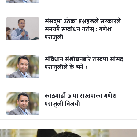
संसद्‌मा उठेका प्रश्नहरूले सरकारले
समयमै सम्बोधन गरोस् : गणेश
पराजुली
संविधान संशोधनबारे रास्वपा सांसद
पराजुलीले के भने ?
काठमाडौं-७ मा रास्वपाका गणेश
पराजुली विजयी