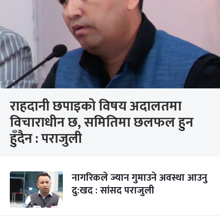
राहदानी छपाइको विषय अदालतमा
विचाराधीन छ, समितिमा छलफल हुन
हुँदैन : पराजुली
नागरिकले ज्यान गुमाउने अवस्था आउनु
दु:खद : सांसद पराजुली