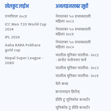
खेलकुद लाईभ
अनलाइनखबर सूची
एनपीएल २०८१
नेपालका ५० प्रभावशाली
महिला २०८२
ICC Men T20 World Cup
2024
नेपालका ५० प्रभावशाली
महिला २०८१
IPL 2024
नेपालका ५० प्रभावशाली
Aaha RARA Pokhara
महिला २०८०
gold cup
चालीस मुनिका चालीस- २०८३
Nepal Super League -
- छनोट मनोनयन फर्म
2080
चालीस मुनिका चालीस- २०८२
चालीस मुनिका चालीस- २०८१
मेरो कथा
फ्रन्टलाइन हिरोज्
प्रीति टु युनिकोड कन्भर्टर
युनिकोड टु प्रीति कन्भर्टर