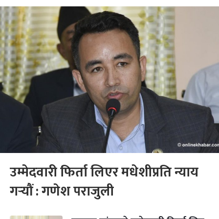
उम्मेदवारी फिर्ता लिएर मधेशीप्रति न्याय
गर्‍यौं : गणेश पराजुली