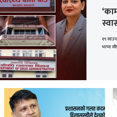
‘काम
स्वास्
१९ साउन,
भरमा सीमि