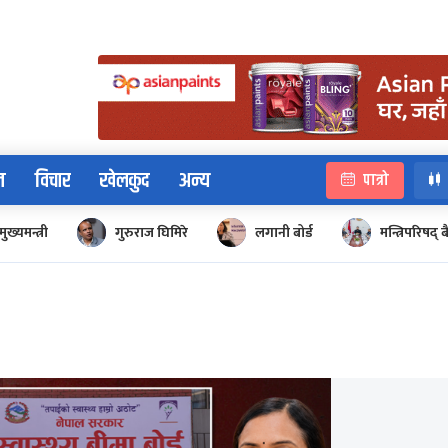
न
विचार
खेलकुद
अन्य
पात्रो
मुख्यमन्त्री
गुरुराज घिमिरे
लगानी बोर्ड
मन्त्रिपरिषद्