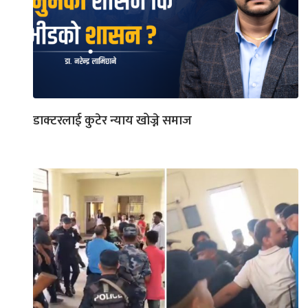
डाक्टरलाई कुटेर न्याय खोज्ने समाज