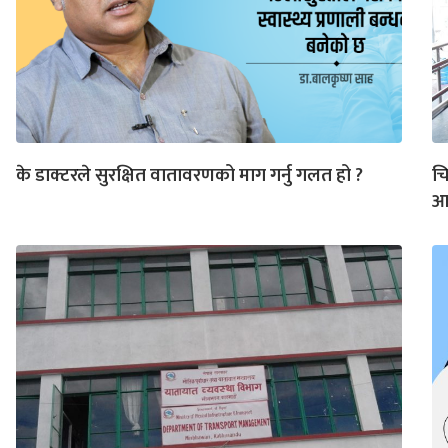
के डाक्टरले सुरक्षित वातावरणको माग गर्नु गलत हो ?
चि
आन