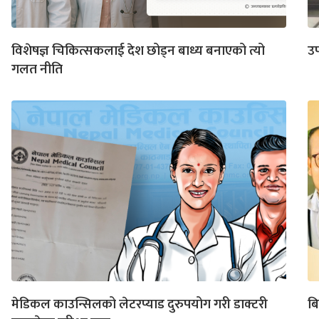
विशेषज्ञ चिकित्सकलाई देश छोड्न बाध्य बनाएको त्यो
उप
गलत नीति
मेडिकल काउन्सिलको लेटरप्याड दुरुपयोग गरी डाक्टरी
बि