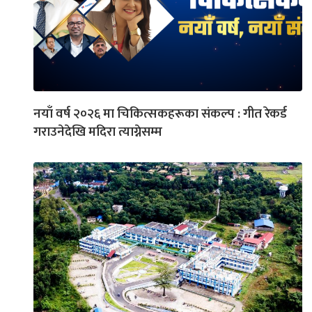
नयाँ वर्ष २०२६ मा चिकित्सकहरूका संकल्प : गीत रेकर्ड
गराउनेदेखि मदिरा त्याग्नेसम्म