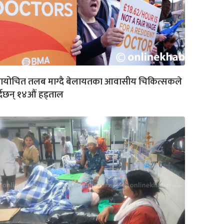
्यायोचित तलब माग्दै बेलायतका आवासीय चिकित्सकले
्दैछन् १४औं हड्ताल