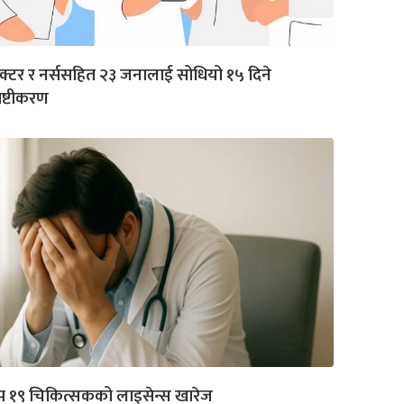
क्टर र नर्ससहित २३ जनालाई सोधियो १५ दिने
पष्टीकरण
प १९ चिकित्सकको लाइसेन्स खारेज