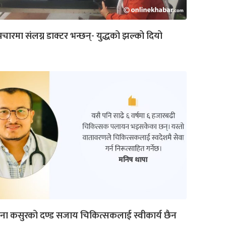
चारमा संलग्न डाक्टर भन्छन्- युद्धको झल्को दियो
ना कसुरको दण्ड सजाय चिकित्सकलाई स्वीकार्य छैन