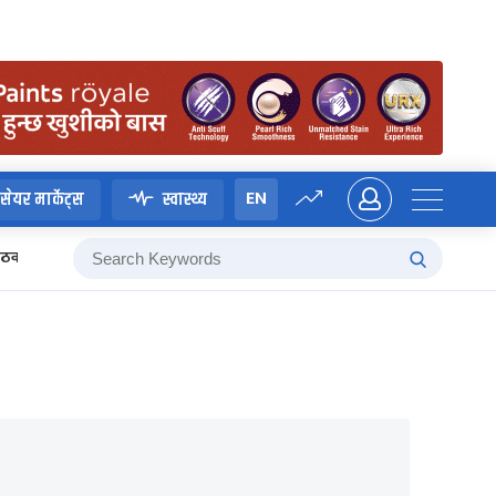
EN
सेयर मार्केट्स
स्वास्थ्य
 बैठक