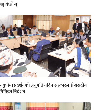
अड्किओस्
नकुनेमा प्रदर्शनको अनुमति नदिन सरकारलाई संसदीय
ितिको निर्देशन