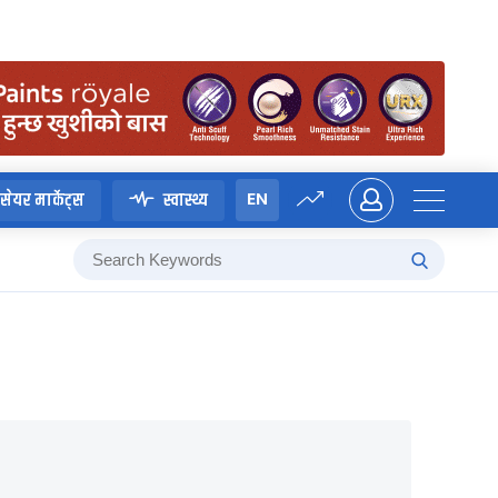
EN
सेयर मार्केट्स
स्वास्थ्य