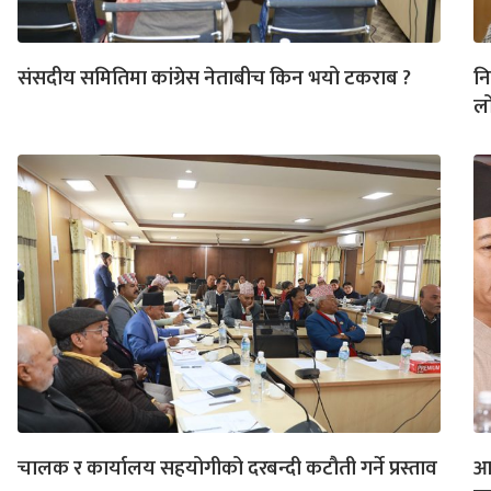
संसदीय समितिमा कांग्रेस नेताबीच किन भयो टकराब ?
नि
ल
चालक र कार्यालय सहयोगीको दरबन्दी कटौती गर्ने प्रस्ताव
आफ