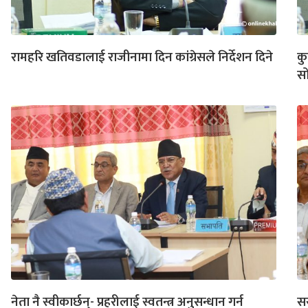
रामहरि खतिवडालाई राजीनामा दिन कांग्रेसले निर्देशन दिने
कु
स
नेता नै स्वीकार्छन्- प्रहरीलाई स्वतन्त्र अनुसन्धान गर्न
सर