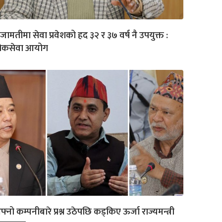
जामतीमा सेवा प्रवेशको हद ३२ र ३७ वर्ष नै उपयुक्त :
ोकसेवा आयोग
्नो कम्पनीबारे प्रश्न उठेपछि कड्किए ऊर्जा राज्यमन्त्री