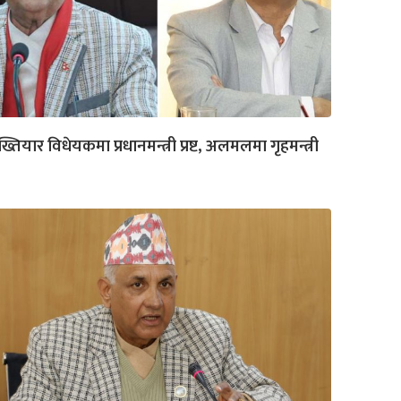
्तियार विधेयकमा प्रधानमन्त्री प्रष्ट, अलमलमा गृहमन्त्री