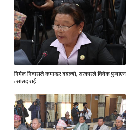
निर्मल निवासले कमान्डर बदल्यो, सरकारले विवेक पुर्‍याएन
: सांसद राई