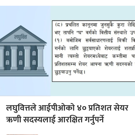
लघुवित्तले आईपीओको ४० प्रतिशत सेयर
ऋणी सदस्यलाई आरक्षित गर्नुपर्ने