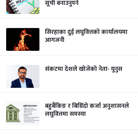
सूची बनाउनुपर्ने
सिरहाका दुई लघुवित्तको कार्यालयमा
आगजनी
संकटमा देशले खोजेको नेता- युनुस
बहुबैंकिङ र बिग्रिँदो कर्जा अनुशासनले
लघुवित्तमा समस्या