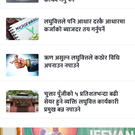
कायम गर्नु पर्ने
लघुवित्तले पनि आधार दरकै आधारमा
कर्जाको ब्याजदर तय गर्नुपर्ने
ऋण असुल्न लघुवित्तले कठोर विधि
अपनाउन नपाउने
चुक्ता पूँजीको ५ प्रतिशतभन्दा बढी
सेयर हुने व्यक्ति लघुवित्त कार्यकारी
प्रमुख बन्न नपाउने