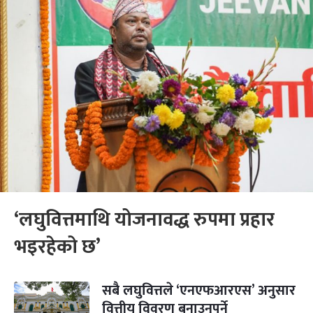
‘लघुवित्तमाथि योजनावद्ध रुपमा प्रहार
भइरहेको छ’
सबै लघुवित्तले ‘एनएफआरएस’ अनुसार
वित्तीय विवरण बनाउनुपर्ने