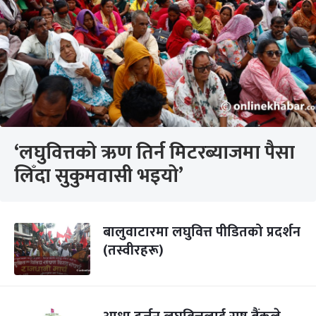
‘लघुवित्तको ऋण तिर्न मिटरब्याजमा पैसा
लिँदा सुकुमवासी भइयो’
बालुवाटारमा लघुवित्त पीडितको प्रदर्शन
(तस्वीरहरू)