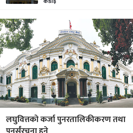
कडाइ
लघुवित्तको कर्जा पुनरतालिकीकरण तथा
पुनर्संरचना हुने