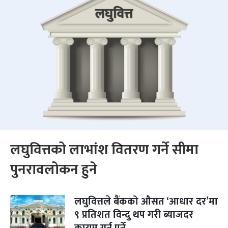
लघुवित्तको लाभांश वितरण गर्ने सीमा
पुनरावलोकन हुने
लघुवित्तले बैंकको औसत ‘आधार दर’मा
९ प्रतिशत विन्दु थप गरी ब्याजदर