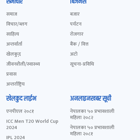
समाचार
बिजनेस
समाज
बजार
विचार/ब्लग
पर्यटन
साहित्य
रोजगार
अन्तर्वार्ता
बैंक / वित्त
खेलकुद़़
अटो
जीवनशैली/स्वास्थ्य
सूचना-प्रविधि
प्रवास
अन्तर्राष्ट्रिय
खेलकुद लाईभ
अनलाइनखबर सूची
एनपीएल २०८१
नेपालका ५० प्रभावशाली
महिला २०८२
ICC Men T20 World Cup
2024
नेपालका ५० प्रभावशाली
महिला २०८१
IPL 2024