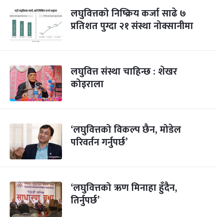
लघुवित्तको निष्क्रिय कर्जा साढे ७
प्रतिशत पुग्दा २१ संस्था नोक्सानीमा
लघुवित्त संस्था चाहिन्छ : शेखर
कोइराला
‘लघुवित्तको विकल्प छैन, मोडेल
परिवर्तन गर्नुपर्छ’
‘लघुवित्तको ऋण मिनाहा हुँदैन,
तिर्नुपर्छ’