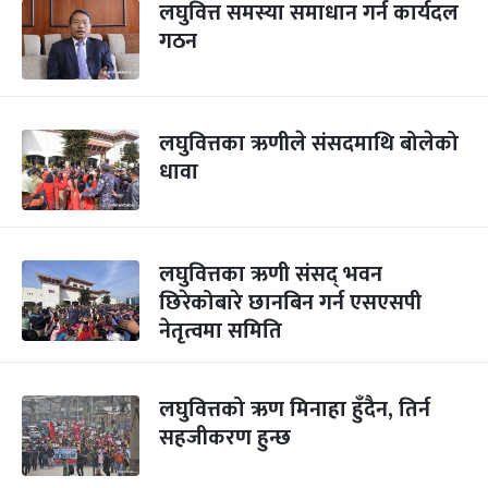
लघुवित्त समस्या समाधान गर्न कार्यदल
गठन
लघुवित्तका ऋणीले संसदमाथि बोलेको
धावा
लघुवित्तका ऋणी संसद् भवन
छिरेकोबारे छानबिन गर्न एसएसपी
नेतृत्वमा समिति
लघुवित्तको ऋण मिनाहा हुँदैन, तिर्न
सहजीकरण हुन्छ