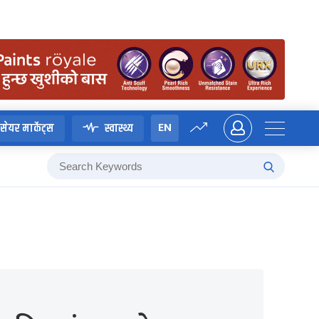
EN
सेयर मार्केट्स
स्वास्थ्य