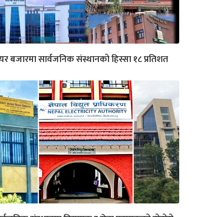
यर बजारमा सार्वजनिक संस्थानको हिस्सा १८ प्रतिशत