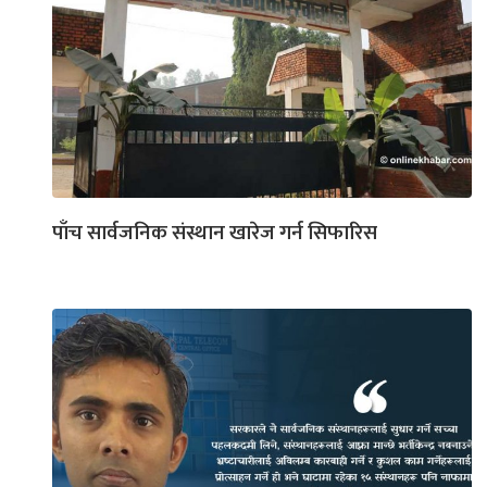
पाँच सार्वजनिक संस्थान खारेज गर्न सिफारिस