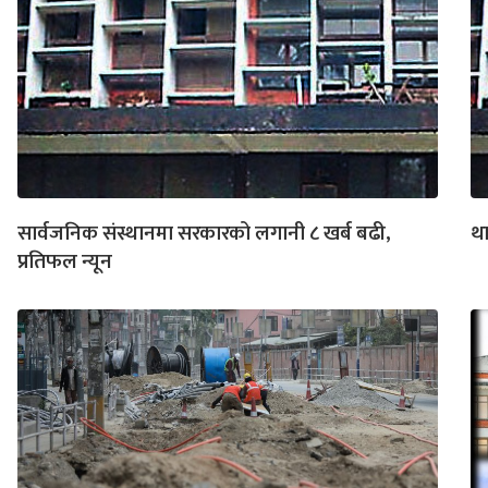
सार्वजनिक संस्थानमा सरकारको लगानी ८ खर्ब बढी,
था
प्रतिफल न्यून