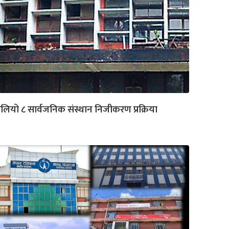
लियो ८ सार्वजनिक संस्थान निजीकरण प्रक्रिया