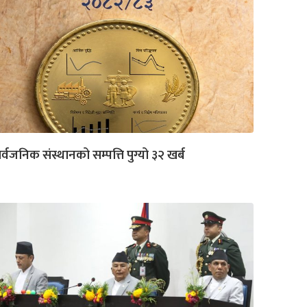
र्वजनिक संस्थानको सम्पत्ति पुग्यो ३२ खर्ब