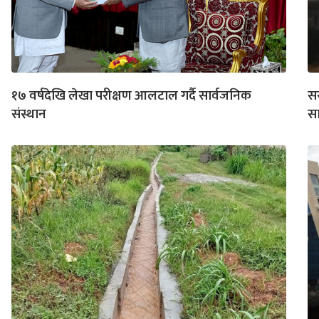
१७ वर्षदेखि लेखा परीक्षण आलटाल गर्दै सार्वजनिक
सर
संस्थान
सा