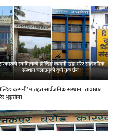
ोल्डिङ कम्पनी’ मातहत सार्वजनिक संस्थान : तावाबाट
ेर भुङ्ग्रोमा