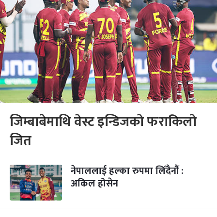
जिम्बाबेमाथि वेस्ट इन्डिजको फराकिलो
जित
नेपाललाई हल्का रुपमा लिँदैनौं :
अकिल होसेन