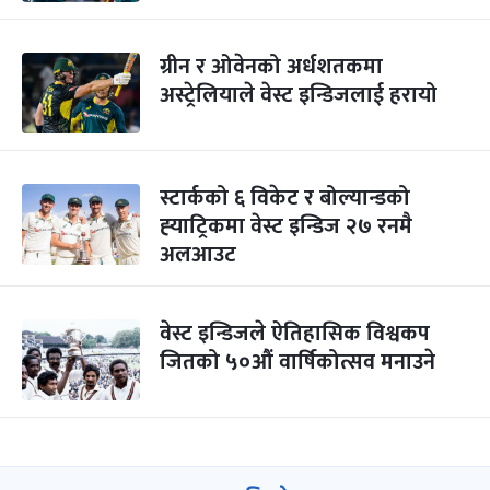
ग्रीन र ओवेनको अर्धशतकमा
अस्ट्रेलियाले वेस्ट इन्डिजलाई हरायो
स्टार्कको ६ विकेट र बोल्यान्डको
ह्‍याट्रिकमा वेस्ट इन्डिज २७ रनमै
अलआउट
वेस्ट इन्डिजले ऐतिहासिक विश्वकप
जितको ५०औं वार्षिकोत्सव मनाउने