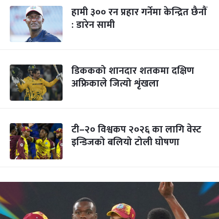
हामी ३०० रन प्रहार गर्नेमा केन्द्रित छैनाैं
: डारेन सामी
डिककको शानदार शतकमा दक्षिण
अफ्रिकाले जित्यो शृंखला
टी–२० विश्वकप २०२६ का लागि वेस्ट
इन्डिजको बलियो टोली घोषणा