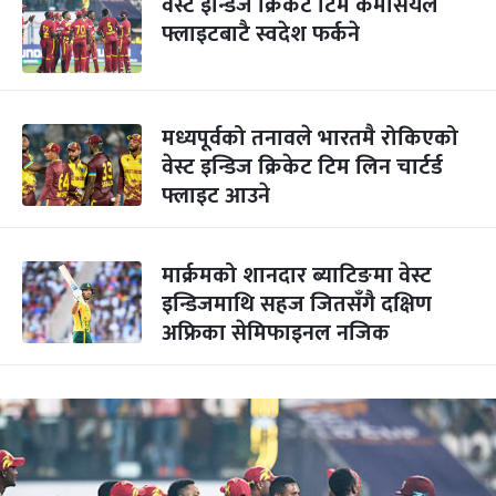
वेस्ट इन्डिज क्रिकेट टिम कमर्सियल
फ्लाइटबाटै स्वदेश फर्कने
मध्यपूर्वको तनावले भारतमै रोकिएको
वेस्ट इन्डिज क्रिकेट टिम लिन चार्टर्ड
फ्लाइट आउने
मार्क्रमको शानदार ब्याटिङमा वेस्ट
इन्डिजमाथि सहज जितसँगै दक्षिण
अफ्रिका सेमिफाइनल नजिक