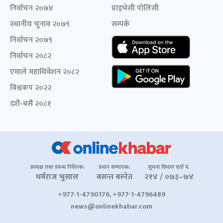
निर्वाचन २०७४
प्राइभेसी पोलिसी
स्थानीय चुनाव २०७९
सम्पर्क
निर्वाचन २०७९
निर्वाचन २०८२
एमाले महाधिवेशन २०८२
विश्वकप २०२२
दशैं-बसैं २०८१
अध्यक्ष तथा प्रबन्ध निर्देशक:
प्रधान सम्पादक:
सूचना विभाग दर्ता नं.
धर्मराज भुसाल
बसन्त बस्नेत
२१४ / ०७३–७४
+977-1-4790176, +977-1-4796489
news@onlinekhabar.com