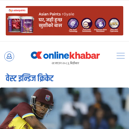
Skip
to
२१ साउन २०८३, बिहीबार
content
वेस्ट इन्डिज क्रिकेट