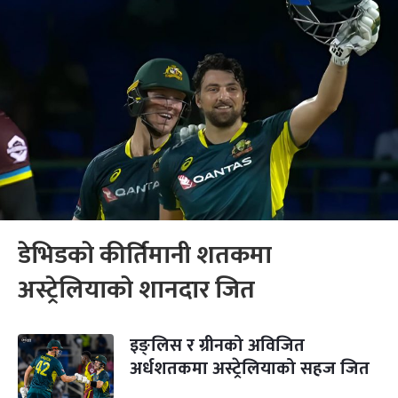
डेभिडको कीर्तिमानी शतकमा
अस्ट्रेलियाको शानदार जित
इङ्लिस र ग्रीनको अविजित
अर्धशतकमा अस्ट्रेलियाको सहज जित