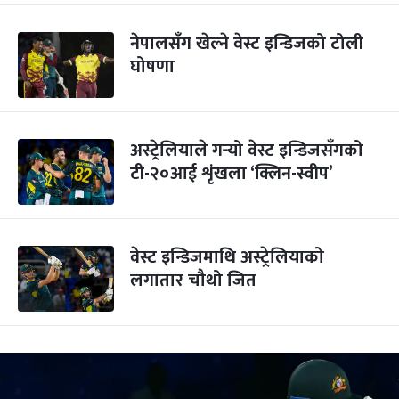
नेपालसँग खेल्ने वेस्ट इन्डिजको टोली
घोषणा
अस्ट्रेलियाले गर्‍यो वेस्ट इन्डिजसँगको
टी-२०आई शृंखला ‘क्लिन-स्वीप’
वेस्ट इन्डिजमाथि अस्ट्रेलियाको
लगातार चौथो जित