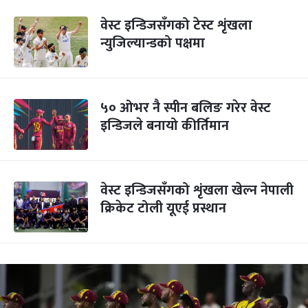
वेस्ट इन्डिजसँगको टेस्ट शृंखला
न्युजिल्यान्डको पक्षमा
५० ओभर नै स्पीन बलिङ गरेर वेस्ट
इन्डिजले बनायो कीर्तिमान
वेस्ट इन्डिजसँगको शृंखला खेल्न नेपाली
क्रिकेट टोली यूएई प्रस्थान