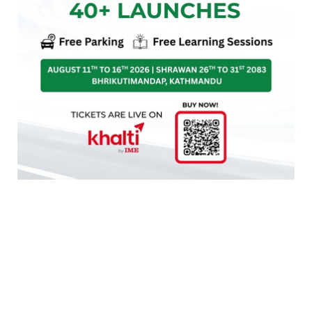
आ
सो
मं
बु
बि
शु
श
२८
२९
३०
३१
३२
१
२
12
13
14
15
16
17
18
३
४
५
६
७
८
९
19
20
21
22
23
24
25
१०
११
१२
१३
१४
१५
१६
26
27
28
29
30
31
1
१७
१८
१९
२०
२१
२२
२३
2
3
4
5
6
7
8
२४
२५
२६
२७
२८
२९
३०
9
10
11
12
13
14
15
३१
१
२
३
४
५
६
16
17
18
19
20
21
22
सिफारिस
राष्ट्रिय समाचार