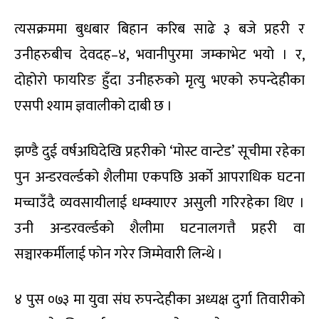
त्यसक्रममा बुधबार बिहान करिब साढे ३ बजे प्रहरी र
उनीहरुबीच देवदह–४, भवानीपुरमा जम्काभेट भयो । र,
दोहोरो फायरिङ हुँदा उनीहरुको मृत्यु भएको रुपन्देहीका
एसपी श्याम ज्ञवालीको दाबी छ ।
झण्डै दुई वर्षअघिदेखि प्रहरीको ‘मोस्ट वान्टेड’ सूचीमा रहेका
पुन अन्डरवर्ल्डको शैलीमा एकपछि अर्को आपराधिक घटना
मच्चाउँदै व्यवसायीलाई धम्क्याएर असुली गरिरहेका थिए ।
उनी अन्डरवर्ल्डको शैलीमा घटनालगत्तै प्रहरी वा
सञ्चारकर्मीलाई फोन गरेर जिम्मेवारी लिन्थे ।
४ पुस ०७३ मा युवा संघ रुपन्देहीका अध्यक्ष दुर्गा तिवारीको