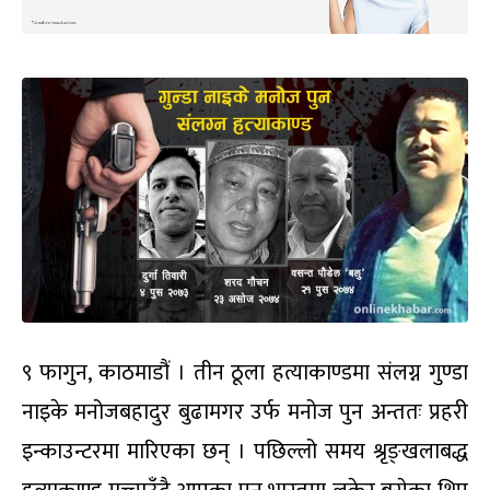
९ फागुन, काठमाडौं । तीन ठूला हत्याकाण्डमा संलग्न गुण्डा
नाइके मनोजबहादुर बुढामगर उर्फ मनोज पुन अन्ततः प्रहरी
इन्काउन्टरमा मारिएका छन् । पछिल्लो समय श्रृङ्खलाबद्ध