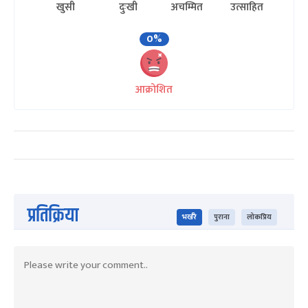
खुसी
दुःखी
अचम्मित
उत्साहित
0%
आक्रोशित
प्रतिक्रिया
भर्खरै
पुराना
लोकप्रिय