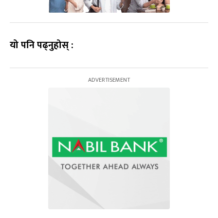
यो पनि पढ्नुहोस् :