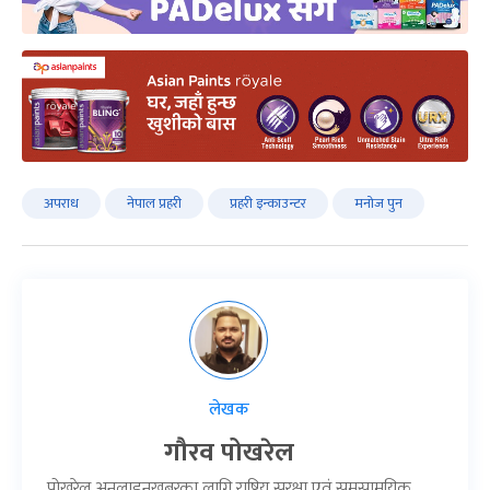
अपराध
नेपाल प्रहरी
प्रहरी इन्काउन्टर
मनोज पुन
लेखक
गौरव पोखरेल
पोखरेल अनलाइनखबरका लागि राष्ट्रिय सुरक्षा एवं समसामयिक