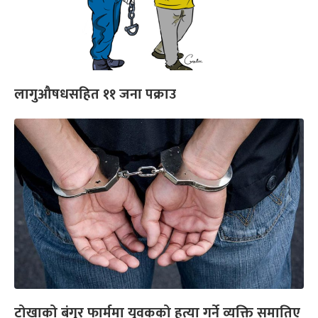
लागुऔषधसहित ११ जना पक्राउ
टोखाको बंगुर फार्ममा युवकको हत्या गर्ने व्यक्ति समातिए