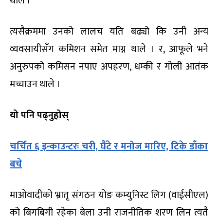
थाले ।
त्यसैक्रममा उनको लालच यति बढ्यो कि उनी अन्य
व्यवसायीसँग कमिशन समेत माग्न थाले । र, आफूले भने
अनुरुपको कमिसन नपाए अपहरण, धम्की र गोली आतंक
मच्चाउन थाले ।
यो पनि पढ्नुहोस्
चर्चित ६ इन्काउन्टरः चरी, घैंटे र मनोज मारिए, टिके डाँका
बचे
माओवादीको भ्रातृ संगठन योङ कम्युनिस्ट लिग (वाईसीएल)
को बिगबिगी रहेका बेला उनी राजनीतिक शरण लिन त्यतै