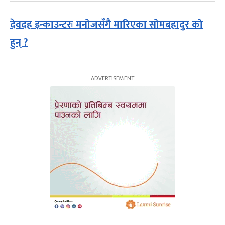
देवदह इन्काउन्टरः मनोजसँगै मारिएका सोमबहादुर को
हुन् ?