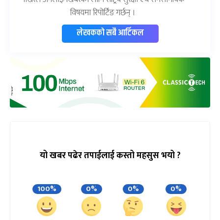
विषयमा रिपोर्टिङ गर्छन् ।
लेखकको सबै आर्टिकल
यो खबर पढेर तपाईलाई कस्तो महसुस भयो ?
100%
0%
0%
0%