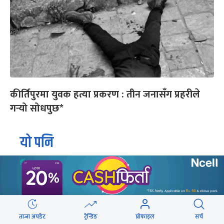
कीर्तिपुरमा युवक हत्या प्रकरण : तीन जनासँग प्रहरीले
गर्‍यो सोधपुछ*
यो पनि
ताजा अपडेट
ट्रेन्डिङ
प्रोफाइल
सर्च