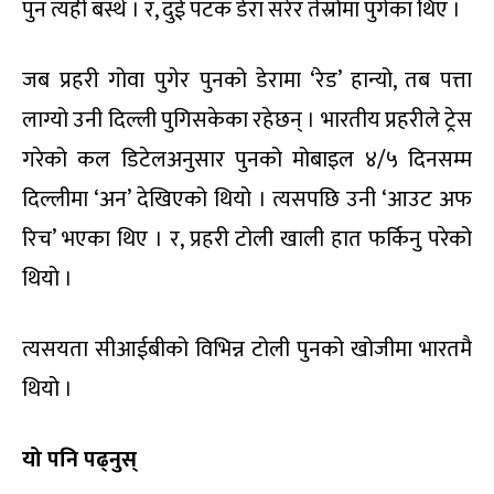
पुन त्यहीँ बस्थे । र, दुई पटक डेरा सरेर तेस्रोमा पुगेका थिए ।
जब प्रहरी गोवा पुगेर पुनको डेरामा ‘रेड’ हान्यो, तब पत्ता
लाग्यो उनी दिल्ली पुगिसकेका रहेछन् । भारतीय प्रहरीले ट्रेस
गरेको कल डिटेलअनुसार पुनको मोबाइल ४/५ दिनसम्म
दिल्लीमा ‘अन’ देखिएको थियो । त्यसपछि उनी ‘आउट अफ
रिच’ भएका थिए । र, प्रहरी टोली खाली हात फर्किनु प‍रेको
थियो ।
त्यसयता सीआईबीको विभिन्न टोली पुनको खोजीमा भारतमै
थियो ।
यो पनि पढ्नुस्