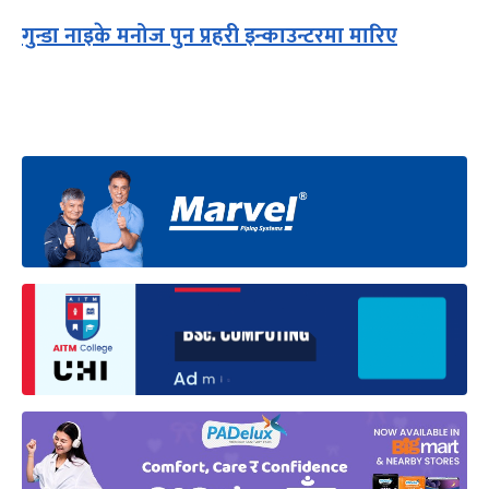
गुन्डा नाइके मनोज पुन प्रहरी इन्काउन्टरमा मारिए