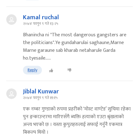
Kamal ruchal
२०७४ फागुन ९ गते १३:२५
Bhanincha ni "The most dangerous gangsters are
the politicians".Ye gundaharulai saghaune,Marne
Marne garaune sab kharab netaharule Garda
ho.tyesaile......
Reply
Jiblal Kunwar
२०७४ फागुन ९ गते ११:१५
एक नम्बर गुण्डाको रुपमा प्रहरीको ‘मोस्ट वाण्टेड’ सुचिमा रहेका
पुन इन्काउन्टरमा मारिएसँगै ब्यक्ति हत्याको एउटा श्रृंखलाको
अन्त्य भएको छ । यस्ता कुपुतहरुलाई सफाई गर्नुनै एकमात्र
बिकल्प थियो ।