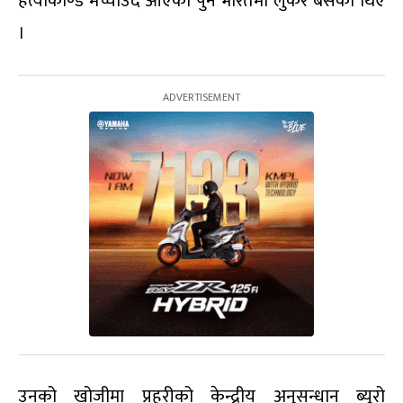
हत्याकाण्ड मच्चाउँदै आएका पुन भारतमा लुकेर बसेका थिए
।
उनको खोजीमा प्रहरीको केन्द्रीय अनुसन्धान ब्यूरो