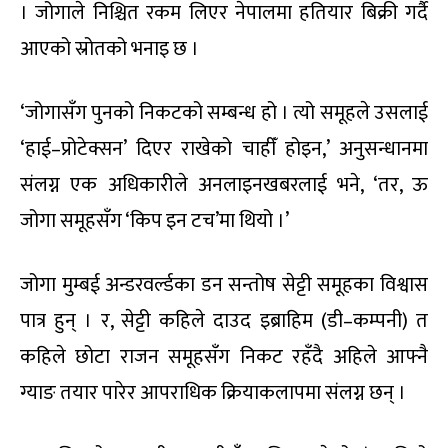
। जोगाले निश्चित रकम लिएर नेपालमा हतियार बिक्री गर्दै
आएको स्रोतको भनाइ छ ।
‘जोगासँग पुनको निकटको सम्बन्ध हो । त्यो समूहले उसलाई
‘हाई–प्रोटेक्सन’ दिएर राखेको चाहीँ होइन,’ अनुसन्धानमा
संलग्न एक अधिकारीले अनलाइनखबरलाई भने, ‘तर, ऊ
जोगा समूहसँग ‘किप इन टच’मा थियो ।’
जोगा मुम्बई अन्डरवर्ल्डका डन सन्तोष सेट्टी समूहका विश्वास
पात्र हुन् । र, सेट्टी कहिले दाउद इब्राहिम (डी–कम्पनी) त
कहिले छोटा राजन समूहसँग निकट रहँदै अहिले आफ्नै
ग्याङ तयार पारेर आपराधिक क्रियाकलापमा संलग्न छन् ।