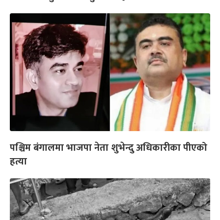
पश्चिम बंगालमा भाजपा नेता शुभेन्दु अधिकारीका पीएको
हत्या